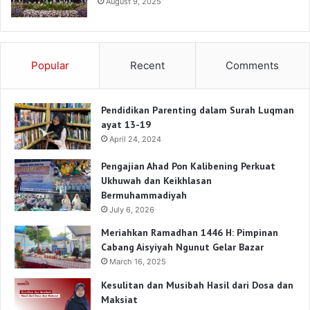
August 9, 2025
Popular
Recent
Comments
Pendidikan Parenting dalam Surah Luqman
ayat 13-19
April 24, 2024
Pengajian Ahad Pon Kalibening Perkuat
Ukhuwah dan Keikhlasan
Bermuhammadiyah
July 6, 2026
Meriahkan Ramadhan 1446 H: Pimpinan
Cabang Aisyiyah Ngunut Gelar Bazar
March 16, 2025
Kesulitan dan Musibah Hasil dari Dosa dan
Maksiat