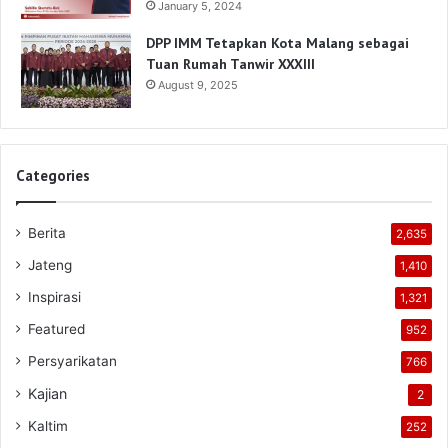
January 5, 2024
DPP IMM Tetapkan Kota Malang sebagai
Tuan Rumah Tanwir XXXIII
August 9, 2025
Categories
Berita
2,635
Jateng
1,410
Inspirasi
1,321
Featured
952
Persyarikatan
766
Kajian
2
Kaltim
252