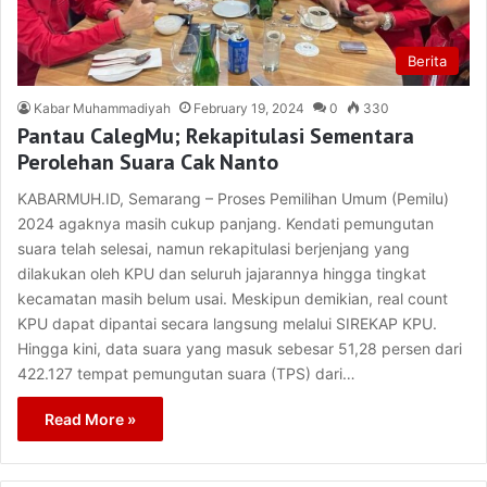
Berita
Kabar Muhammadiyah
February 19, 2024
0
330
Pantau CalegMu; Rekapitulasi Sementara
Perolehan Suara Cak Nanto
KABARMUH.ID, Semarang – Proses Pemilihan Umum (Pemilu)
2024 agaknya masih cukup panjang. Kendati pemungutan
suara telah selesai, namun rekapitulasi berjenjang yang
dilakukan oleh KPU dan seluruh jajarannya hingga tingkat
kecamatan masih belum usai. Meskipun demikian, real count
KPU dapat dipantai secara langsung melalui SIREKAP KPU.
Hingga kini, data suara yang masuk sebesar 51,28 persen dari
422.127 tempat pemungutan suara (TPS) dari…
Read More »