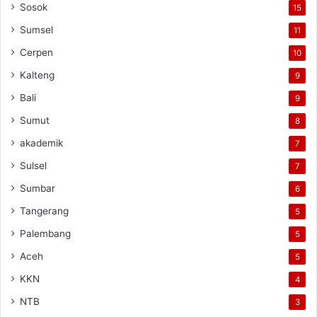
Sosok
15
Sumsel
11
Cerpen
10
Kalteng
9
Bali
9
Sumut
8
akademik
7
Sulsel
7
Sumbar
6
Tangerang
5
Palembang
5
Aceh
5
KKN
4
NTB
3