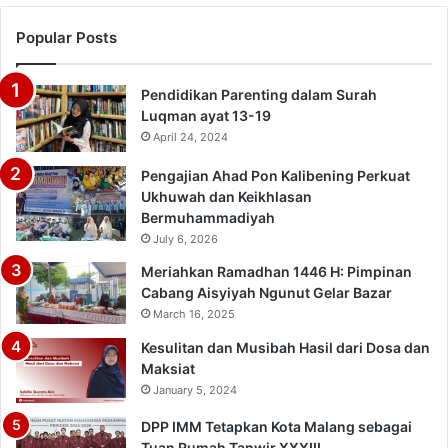
Popular Posts
Pendidikan Parenting dalam Surah
Luqman ayat 13-19
April 24, 2024
Pengajian Ahad Pon Kalibening Perkuat
Ukhuwah dan Keikhlasan
Bermuhammadiyah
July 6, 2026
Meriahkan Ramadhan 1446 H: Pimpinan
Cabang Aisyiyah Ngunut Gelar Bazar
March 16, 2025
Kesulitan dan Musibah Hasil dari Dosa dan
Maksiat
January 5, 2024
DPP IMM Tetapkan Kota Malang sebagai
Tuan Rumah Tanwir XXXIII