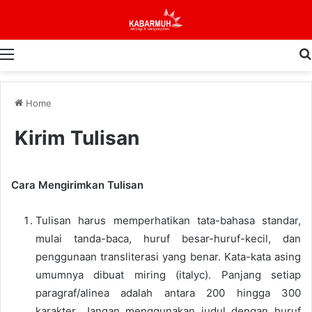
Menu
Home
Kirim Tulisan
Cara Mengirimkan Tulisan
Tulisan harus memperhatikan tata-bahasa standar,
mulai tanda-baca, huruf besar-huruf-kecil, dan
penggunaan transliterasi yang benar. Kata-kata asing
umumnya dibuat miring (italyc). Panjang setiap
paragraf/alinea adalah antara 200 hingga 300
karakter. Jangan menggunakan judul dengan huruf