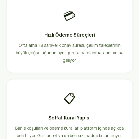
💳
Hızlı Ödeme Süreçleri
Ortalama 1.8 saniyelik onay süresi, çekim taleplerinin
büyük çoğunluğunun aynı gün tamamlanması anlamına
geliyor.
📋
Şeffaf Kural Yapısı
Bahis koşulları ve ödeme kuralları platform içinde açıkça
belirtiliyor. Gizli ücret ya da belirsiz madde bulunmuyor.