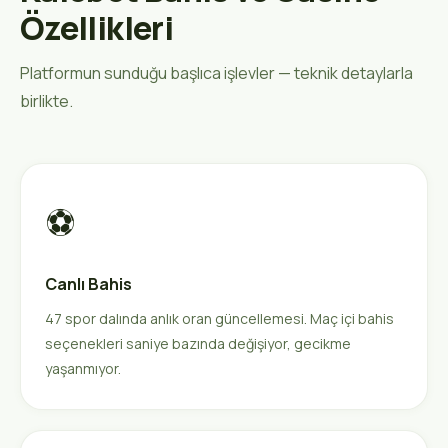
Özellikleri
Platformun sunduğu başlıca işlevler — teknik detaylarla
birlikte.
⚽
Canlı Bahis
47 spor dalında anlık oran güncellemesi. Maç içi bahis
seçenekleri saniye bazında değişiyor, gecikme
yaşanmıyor.