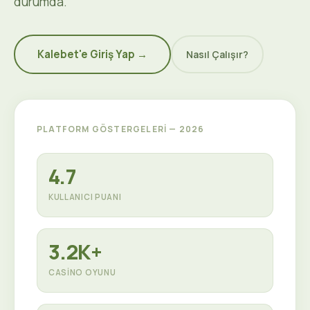
durumda.
Kalebet'e Giriş Yap →
Nasıl Çalışır?
PLATFORM GÖSTERGELERI — 2026
4.7
KULLANICI PUANI
3.2K+
CASINO OYUNU