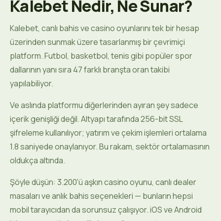
Kalebet Nedir, Ne Sunar?
Kalebet, canlı bahis ve casino oyunlarını tek bir hesap
üzerinden sunmak üzere tasarlanmış bir çevrimiçi
platform. Futbol, basketbol, tenis gibi popüler spor
dallarının yanı sıra 47 farklı branşta oran takibi
yapılabiliyor.
Ve aslında platformu diğerlerinden ayıran şey sadece
içerik genişliği değil. Altyapı tarafında 256-bit SSL
şifreleme kullanılıyor; yatırım ve çekim işlemleri ortalama
1.8 saniyede onaylanıyor. Bu rakam, sektör ortalamasının
oldukça altında.
Şöyle düşün: 3.200'ü aşkın casino oyunu, canlı dealer
masaları ve anlık bahis seçenekleri — bunların hepsi
mobil tarayıcıdan da sorunsuz çalışıyor. iOS ve Android