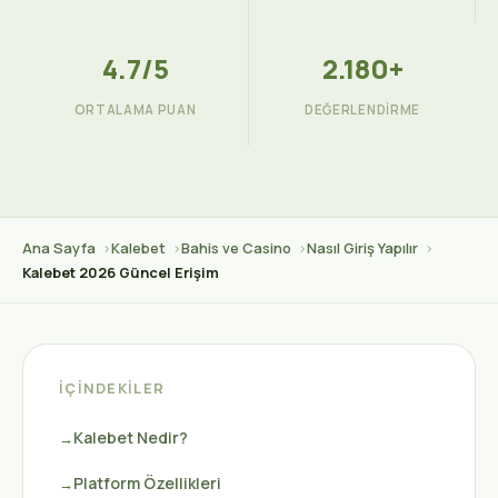
4.7/5
2.180+
ORTALAMA PUAN
DEĞERLENDIRME
Ana Sayfa
Kalebet
Bahis ve Casino
Nasıl Giriş Yapılır
Kalebet 2026 Güncel Erişim
İÇINDEKILER
Kalebet Nedir?
Platform Özellikleri