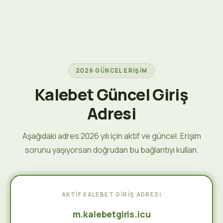
2026 GÜNCEL ERIŞIM
Kalebet Güncel Giriş
Adresi
Aşağıdaki adres 2026 yılı için aktif ve güncel. Erişim
sorunu yaşıyorsan doğrudan bu bağlantıyı kullan.
AKTIF KALEBET GIRIŞ ADRESI
m.kalebetgiris.icu