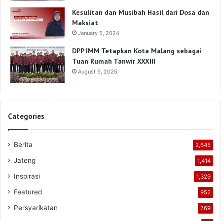
Kesulitan dan Musibah Hasil dari Dosa dan
Maksiat
January 5, 2024
DPP IMM Tetapkan Kota Malang sebagai
Tuan Rumah Tanwir XXXIII
August 9, 2025
Categories
Berita
2,645
Jateng
1,414
Inspirasi
1,329
Featured
952
Persyarikatan
769