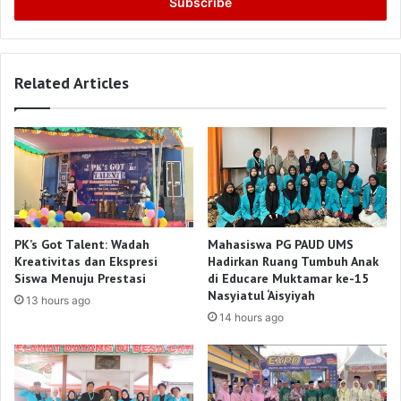
address
Related Articles
PK’s Got Talent: Wadah
Mahasiswa PG PAUD UMS
Kreativitas dan Ekspresi
Hadirkan Ruang Tumbuh Anak
Siswa Menuju Prestasi
di Educare Muktamar ke-15
Nasyiatul ‘Aisyiyah
13 hours ago
14 hours ago