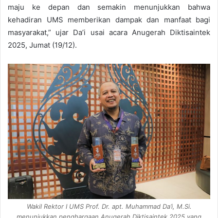
maju ke depan dan semakin menunjukkan bahwa
kehadiran UMS memberikan dampak dan manfaat bagi
masyarakat,” ujar Da’i usai acara Anugerah Diktisaintek
2025, Jumat (19/12).
Wakil Rektor I UMS Prof. Dr. apt. Muhammad Da’i, M.Si.
menunjukkan penghargaan Anugerah Diktisaintek 2025 yang