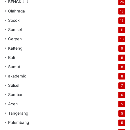
BENGKULU
26
Olahraga
18
Sosok
15
Sumsel
11
Cerpen
10
Kalteng
9
Bali
9
Sumut
8
akademik
8
Sulsel
7
Sumbar
6
Aceh
5
Tangerang
5
Palembang
5