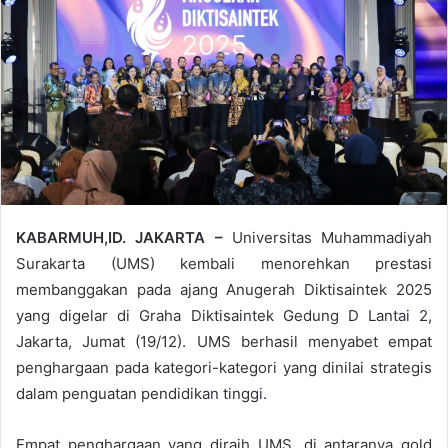
KABARMUH,ID. JAKARTA –
Universitas Muhammadiyah
Surakarta (UMS) kembali menorehkan prestasi
membanggakan pada ajang Anugerah Diktisaintek 2025
yang digelar di Graha Diktisaintek Gedung D Lantai 2,
Jakarta, Jumat (19/12). UMS berhasil menyabet empat
penghargaan pada kategori-kategori yang dinilai strategis
dalam penguatan pendidikan tinggi.
Empat penghargaan yang diraih UMS, di antaranya gold