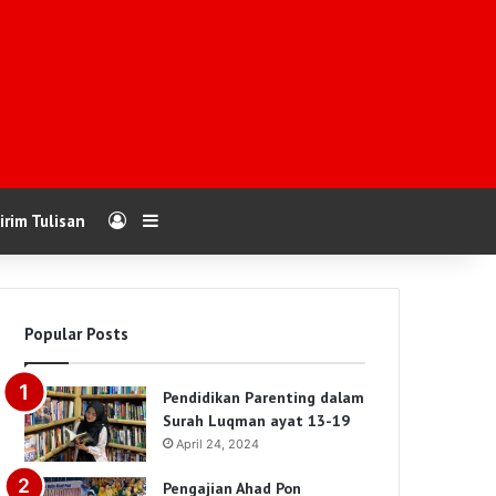
Log In
Sidebar
irim Tulisan
Popular Posts
Pendidikan Parenting dalam
Surah Luqman ayat 13-19
April 24, 2024
Pengajian Ahad Pon