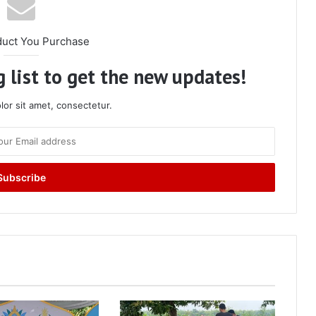
duct You Purchase
 list to get the new updates!
or sit amet, consectetur.