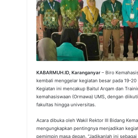
KABARMUH.ID, Karanganyar
– Biro Kemahasi
kembali menggelar kegiatan besar pada 19-20
Kegiatan ini mencakup Baitul Arqam dan Trainin
kemahasiswaan (Ormawa) UMS, dengan diikuti 
fakultas hingga universitas.
Acara dibuka oleh Wakil Rektor III Bidang Kema
mengungkapkan pentingnya menjadikan kegiat
pemimpin masa depan. “Jadikanlah ini sebagai