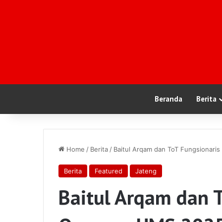
Beranda
Berita
Home
/
Berita
/
Baitul Arqam dan ToT Fungsionar
Berita
Featured
Jateng
Baitul Arqam dan 