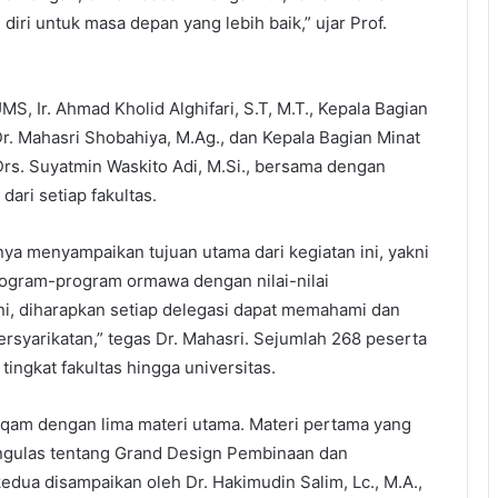
iri untuk masa depan yang lebih baik,” ujar Prof.
S, Ir. Ahmad Kholid Alghifari, S.T, M.T., Kepala Bagian
. Mahasri Shobahiya, M.Ag., dan Kepala Bagian Minat
rs. Suyatmin Waskito Adi, M.Si., bersama dengan
ari setiap fakultas.
ya menyampaikan tujuan utama dari kegiatan ini, yakni
ogram-program ormawa dengan nilai-nilai
ni, diharapkan setiap delegasi dapat memahami dan
ersyarikatan,” tegas Dr. Mahasri. Sejumlah 268 peserta
tingkat fakultas hingga universitas.
Arqam dengan lima materi utama. Materi pertama yang
engulas tentang Grand Design Pembinaan dan
a disampaikan oleh Dr. Hakimudin Salim, Lc., M.A.,