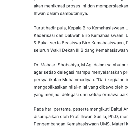
akan menikmati proses ini dan mempersiapkan d
Ihwan dalam sambutannya.
Turut hadir pula, Kepala Biro Kemahasiswaan UM
Kaderisasi dan Dakwah Biro Kemahasiswaan, Dr
& Bakat serta Beasiswa Biro Kemahasiswaan, D
seluruh Wakil Dekan III Bidang Kemahasiswaan d
Dr. Mahasri Shobahiya, M.Ag, dalam sambutann
agar setiap delegasi mampu menyelaraskan pr
persyarikatan Muhammadiyah. “Dari kegiatan i
mengaplikasikan nilai-nilai yang dibawa oleh p
yang menjadi delegasi dari setiap ormawa baik 
Pada hari pertama, peserta mengikuti Baitul 
disampaikan oleh Prof. Ihwan Susila, Ph.D, m
Pengembangan Kemahasiswaan UMS. Materi kedu