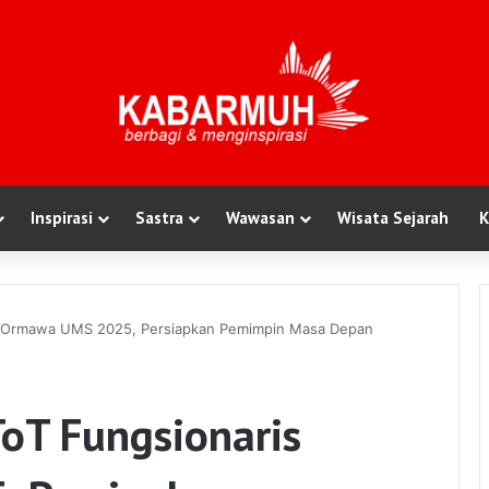
Inspirasi
Sastra
Wawasan
Wisata Sejarah
K
is Ormawa UMS 2025, Persiapkan Pemimpin Masa Depan
ToT Fungsionaris