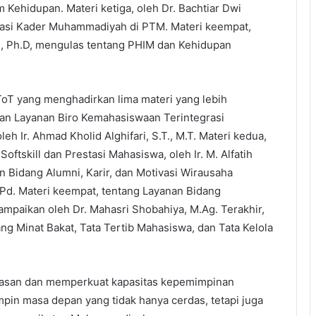
Kehidupan. Materi ketiga, oleh Dr. Bachtiar Dwi
sasi Kader Muhammadiyah di PTM. Materi keempat,
, Ph.D, mengulas tentang PHIM dan Kehidupan
ToT yang menghadirkan lima materi yang lebih
an Layanan Biro Kemahasiswaan Terintegrasi
 Ir. Ahmad Kholid Alghifari, S.T., M.T. Materi kedua,
oftskill dan Prestasi Mahasiswa, oleh Ir. M. Alfatih
n Bidang Alumni, Karir, dan Motivasi Wirausaha
.Pd. Materi keempat, tentang Layanan Bidang
ampaikan oleh Dr. Mahasri Shobahiya, M.Ag. Terakhir,
g Minat Bakat, Tata Tertib Mahasiswa, dan Tata Kelola
wasan dan memperkuat kapasitas kepemimpinan
in masa depan yang tidak hanya cerdas, tetapi juga