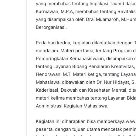
yang membahas tentang Implikasi Tauhid dalam 
Kurniawan, M.P.A, membahas tentang Revitali
yang disampaikan oleh Dra. Muamaroh, M.Hum
Berorganisasi.
Pada hari kedua, kegiatan dilanjutkan dengan 
mendalam. Materi pertama, tentang Program d
Pemeringkatan Kemahasiswaan, disampaikan oleh
tentang Layanan Bidang Penalaran Kreativitas, S
Hendrawan, M.T. Materi ketiga, tentang Layana
Mahasiswa, dibawakan oleh Dr. Nur Hidayat, S
Kaderisasi, Dakwah dan Kesehatan Mental, dis
materi kelima membahas tentang Layanan Bidan
Administrasi Kegiatan Mahasiswa.
Kegiatan ini diharapkan bisa memperkaya wa
peserta, dengan tujuan utama mencetak pemimp