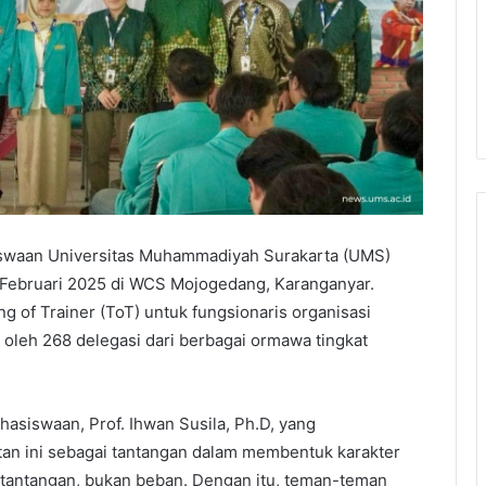
swaan Universitas Muhammadiyah Surakarta (UMS)
 Februari 2025 di WCS Mojogedang, Karanganyar.
g of Trainer (ToT) untuk fungsionaris organisasi
oleh 268 delegasi dari berbagai ormawa tingkat
hasiswaan, Prof. Ihwan Susila, Ph.D, yang
an ini sebagai tantangan dalam membentuk karakter
 tantangan, bukan beban. Dengan itu, teman-teman