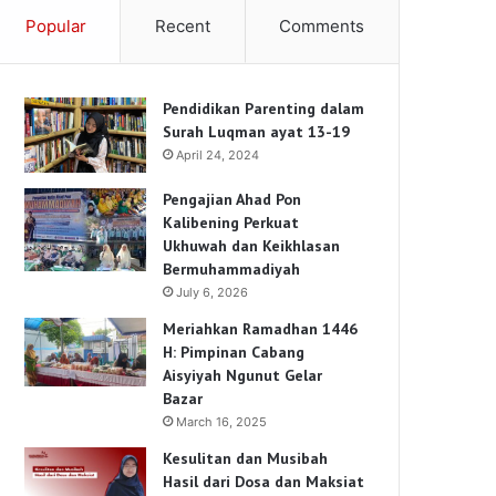
Popular
Recent
Comments
Pendidikan Parenting dalam
Surah Luqman ayat 13-19
April 24, 2024
Pengajian Ahad Pon
Kalibening Perkuat
Ukhuwah dan Keikhlasan
Bermuhammadiyah
July 6, 2026
Meriahkan Ramadhan 1446
H: Pimpinan Cabang
Aisyiyah Ngunut Gelar
Bazar
March 16, 2025
Kesulitan dan Musibah
Hasil dari Dosa dan Maksiat