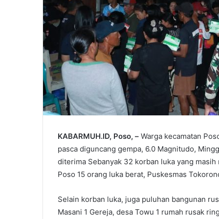
KABARMUH.ID, Poso, –
Warga kecamatan Poso 
pasca diguncang gempa, 6.0 Magnitudo, Minggu
diterima Sebanyak 32 korban luka yang masih m
Poso 15 orang luka berat, Puskesmas Tokorond
Selain korban luka, juga puluhan bangunan rus
Masani 1 Gereja, desa Towu 1 rumah rusak rin