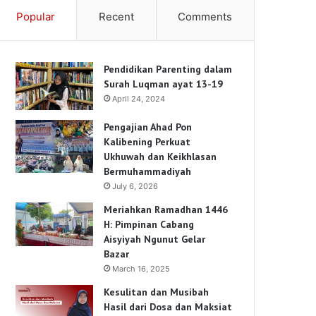
Popular
Recent
Comments
Pendidikan Parenting dalam
Surah Luqman ayat 13-19
April 24, 2024
Pengajian Ahad Pon
Kalibening Perkuat
Ukhuwah dan Keikhlasan
Bermuhammadiyah
July 6, 2026
Meriahkan Ramadhan 1446
H: Pimpinan Cabang
Aisyiyah Ngunut Gelar
Bazar
March 16, 2025
Kesulitan dan Musibah
Hasil dari Dosa dan Maksiat