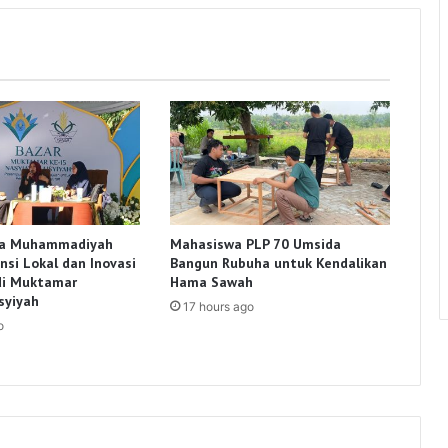
ka Muhammadiyah
Mahasiswa PLP 70 Umsida
nsi Lokal dan Inovasi
Bangun Rubuha untuk Kendalikan
di Muktamar
Hama Sawah
syiyah
17 hours ago
o