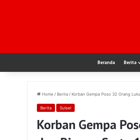
Beranda
Berita
Home
/
Berita
/
Korban Gempa Poso 32 Orang Luka 
Berita
Sulsel
Korban Gempa Poso