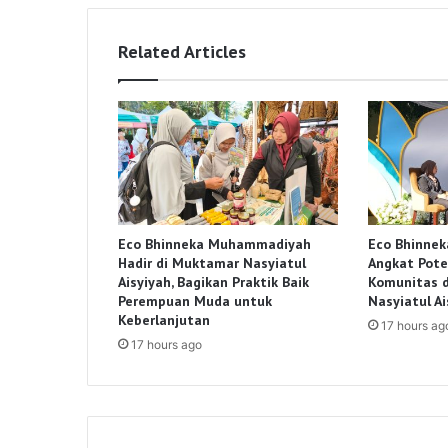
Related Articles
Eco Bhinneka Muhammadiyah
Eco Bhinne
Hadir di Muktamar Nasyiatul
Angkat Pote
Aisyiyah, Bagikan Praktik Baik
Komunitas 
Perempuan Muda untuk
Nasyiatul Ai
Keberlanjutan
17 hours ag
17 hours ago