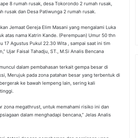
Lape 8 rumah rusak, desa Tokorondo 2 rumah rusak,
ah rusak dan Desa Patiwunga 2 rumah rusak.
kan Jemaat Gereja Elim Masani yang mengalami Luka
uk atas nama Katrin Kande. (Perempuan) Umur 50 thn
17 Agustus Pukul 22.30 Wita , sampai saat ini tim
” Ujar Faisal Tahadju, ST., M.Si Analis Bencana
 muncul dalam pembahasan terkait gempa besar di
uksi, Merujuk pada zona patahan besar yang terbentuk di
bergerak ke bawah lempeng lain, sering kali
inggi.
tar zona megathrust, untuk memahami risiko ini dan
psiagaan dalam menghadapi bencana,” Jelas Analis