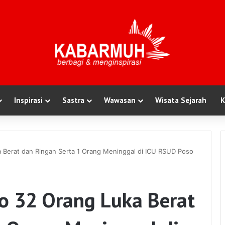
Inspirasi
Sastra
Wawasan
Wisata Sejarah
K
Berat dan Ringan Serta 1 Orang Meninggal di ICU RSUD Poso
 32 Orang Luka Berat