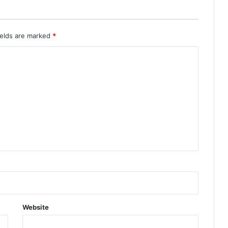
ields are marked
*
Website