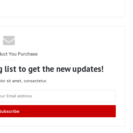
duct You Purchase
 list to get the new updates!
or sit amet, consectetur.