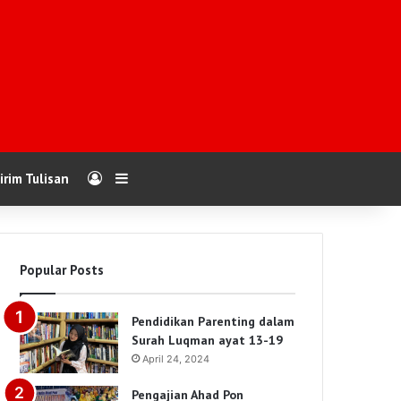
Log In
Sidebar
irim Tulisan
Popular Posts
Pendidikan Parenting dalam
Surah Luqman ayat 13-19
April 24, 2024
Pengajian Ahad Pon