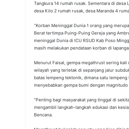
Tangkura 14 rumah rusak. Sementara di desa 
desa Kilo 2 rumah rusak, desa Maranda 4 rum
“Korban Meninggal Dunia 1 orang yang merupa
Berat tertimpa Puing-Puing Gereja yang Ambr
meninggal Dunia di ICU RSUD Kab Poso Minggu 
masih melakukan pendataan korban di lapangan,
Menurut Faisal, gempa megathrust sering kali
wilayah yang terletak di sepanjang jalur subd
batas lempeng tektonik, dimana satu lempeng 
menyebabkan gempa bumi dengan magnitudo t
”Penting bagi masyarakat yang tinggal di seki
mengambil langkah-langkah edukasi dan kesia
Bencana.