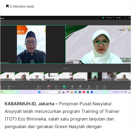
an
2 minutes read
email
KABARMUH.ID, Jakarta –
Pimpinan Pusat Nasyiatul
Aisyiyah telah meluncurkan program Training of Trainer
(TOT) Eco Bhinneka, salah satu program lanjutan dan
penguatan dari gerakan Green Nasyiah dengan