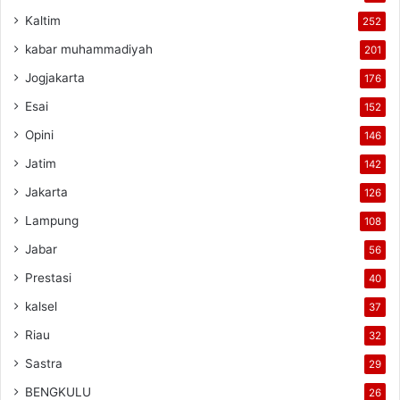
Kaltim
252
kabar muhammadiyah
201
Jogjakarta
176
Esai
152
Opini
146
Jatim
142
Jakarta
126
Lampung
108
Jabar
56
Prestasi
40
kalsel
37
Riau
32
Sastra
29
BENGKULU
26