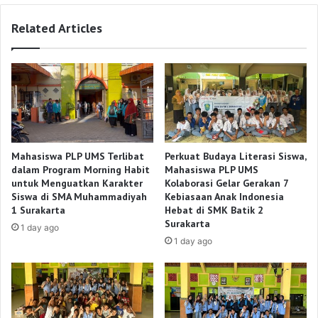
Related Articles
Mahasiswa PLP UMS Terlibat
Perkuat Budaya Literasi Siswa,
dalam Program Morning Habit
Mahasiswa PLP UMS
untuk Menguatkan Karakter
Kolaborasi Gelar Gerakan 7
Siswa di SMA Muhammadiyah
Kebiasaan Anak Indonesia
1 Surakarta
Hebat di SMK Batik 2
Surakarta
1 day ago
1 day ago