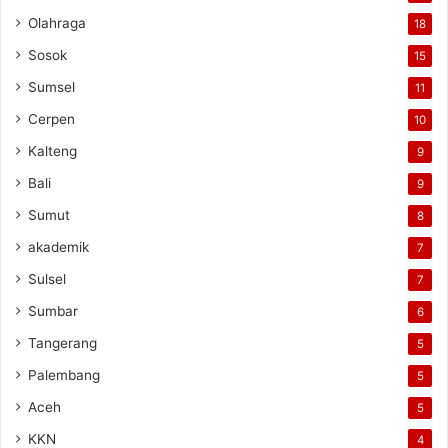
Olahraga
18
Sosok
15
Sumsel
11
Cerpen
10
Kalteng
9
Bali
9
Sumut
8
akademik
7
Sulsel
7
Sumbar
6
Tangerang
5
Palembang
5
Aceh
5
KKN
4