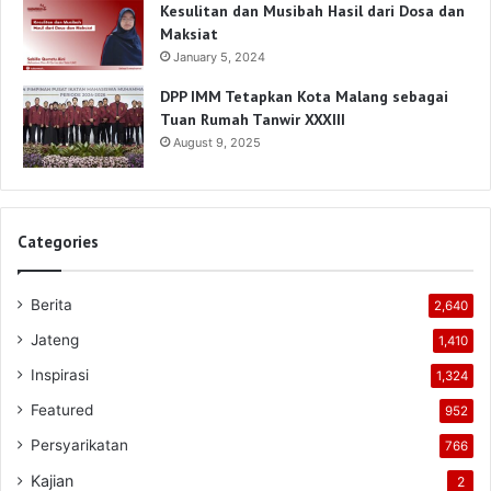
Kesulitan dan Musibah Hasil dari Dosa dan
Maksiat
January 5, 2024
DPP IMM Tetapkan Kota Malang sebagai
Tuan Rumah Tanwir XXXIII
August 9, 2025
Categories
Berita
2,640
Jateng
1,410
Inspirasi
1,324
Featured
952
Persyarikatan
766
Kajian
2