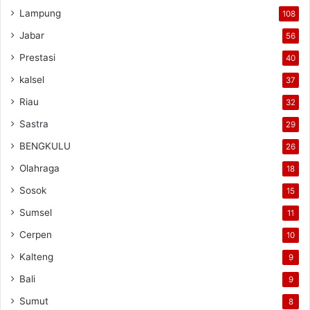
Lampung
108
Jabar
56
Prestasi
40
kalsel
37
Riau
32
Sastra
29
BENGKULU
26
Olahraga
18
Sosok
15
Sumsel
11
Cerpen
10
Kalteng
9
Bali
9
Sumut
8