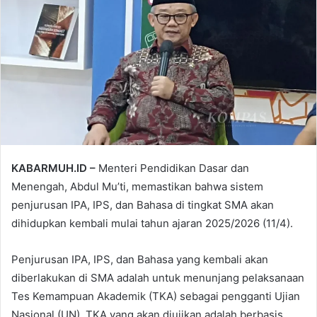
KABARMUH.ID –
Menteri Pendidikan Dasar dan
Menengah, Abdul Mu’ti, memastikan bahwa sistem
penjurusan IPA, IPS, dan Bahasa di tingkat SMA akan
dihidupkan kembali mulai tahun ajaran 2025/2026 (11/4).
Penjurusan IPA, IPS, dan Bahasa yang kembali akan
diberlakukan di SMA adalah untuk menunjang pelaksanaan
Tes Kemampuan Akademik (TKA) sebagai pengganti Ujian
Nasional (UN). TKA yang akan diujikan adalah berbasis