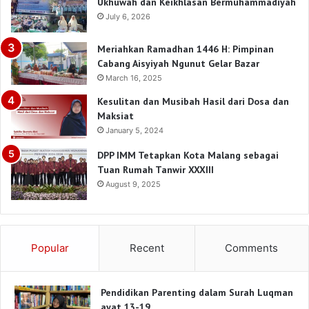
Ukhuwah dan Keikhlasan Bermuhammadiyah
July 6, 2026
Meriahkan Ramadhan 1446 H: Pimpinan
Cabang Aisyiyah Ngunut Gelar Bazar
March 16, 2025
Kesulitan dan Musibah Hasil dari Dosa dan
Maksiat
January 5, 2024
DPP IMM Tetapkan Kota Malang sebagai
Tuan Rumah Tanwir XXXIII
August 9, 2025
Popular
Recent
Comments
Pendidikan Parenting dalam Surah Luqman
ayat 13-19