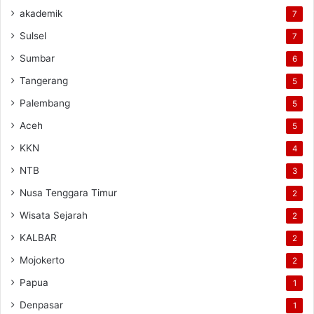
akademik
7
Sulsel
7
Sumbar
6
Tangerang
5
Palembang
5
Aceh
5
KKN
4
NTB
3
Nusa Tenggara Timur
2
Wisata Sejarah
2
KALBAR
2
Mojokerto
2
Papua
1
Denpasar
1