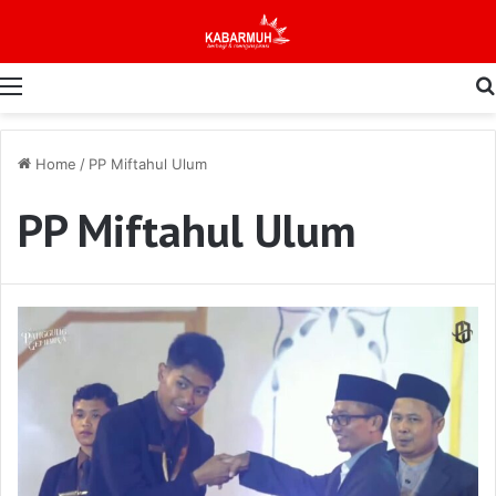
Menu
Home
/
PP Miftahul Ulum
PP Miftahul Ulum