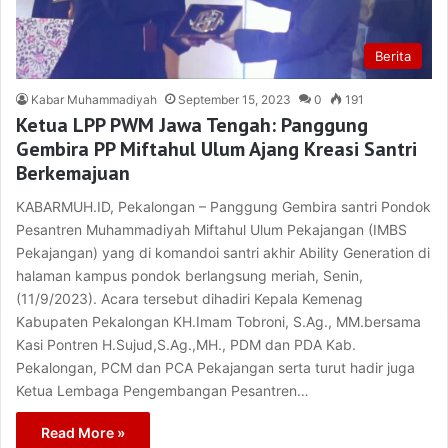
Berita
Kabar Muhammadiyah
September 15, 2023
0
191
Ketua LPP PWM Jawa Tengah: Panggung
Gembira PP Miftahul Ulum Ajang Kreasi Santri
Berkemajuan
KABARMUH.ID, Pekalongan – Panggung Gembira santri Pondok
Pesantren Muhammadiyah Miftahul Ulum Pekajangan (IMBS
Pekajangan) yang di komandoi santri akhir Ability Generation di
halaman kampus pondok berlangsung meriah, Senin,
(11/9/2023). Acara tersebut dihadiri Kepala Kemenag
Kabupaten Pekalongan KH.Imam Tobroni, S.Ag., MM.bersama
Kasi Pontren H.Sujud,S.Ag.,MH., PDM dan PDA Kab.
Pekalongan, PCM dan PCA Pekajangan serta turut hadir juga
Ketua Lembaga Pengembangan Pesantren…
Read More »