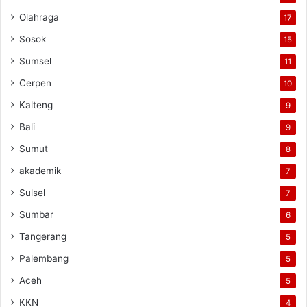
Olahraga
17
Sosok
15
Sumsel
11
Cerpen
10
Kalteng
9
Bali
9
Sumut
8
akademik
7
Sulsel
7
Sumbar
6
Tangerang
5
Palembang
5
Aceh
5
KKN
4