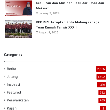
Kesulitan dan Musibah Hasil dari Dosa dan
Maksiat
January 5, 2024
DPP IMM Tetapkan Kota Malang sebagai
Tuan Rumah Tanwir XXXIII
August 9, 2025
Categories
Berita
2,625
Jateng
1,402
Inspirasi
1,310
Featured
952
Persyarikatan
765
Kajian
2