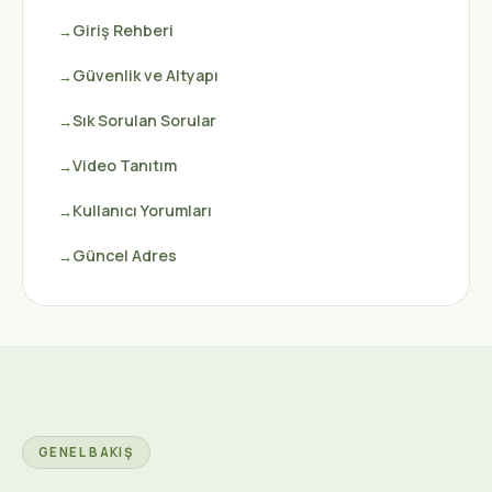
Giriş Rehberi
Güvenlik ve Altyapı
Sık Sorulan Sorular
Video Tanıtım
Kullanıcı Yorumları
Güncel Adres
GENEL BAKIŞ