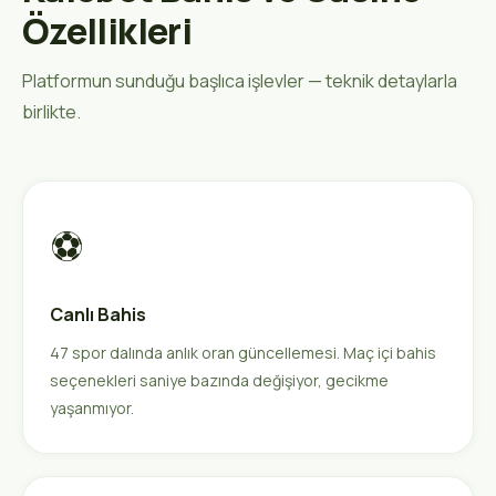
Özellikleri
Platformun sunduğu başlıca işlevler — teknik detaylarla
birlikte.
⚽
Canlı Bahis
47 spor dalında anlık oran güncellemesi. Maç içi bahis
seçenekleri saniye bazında değişiyor, gecikme
yaşanmıyor.