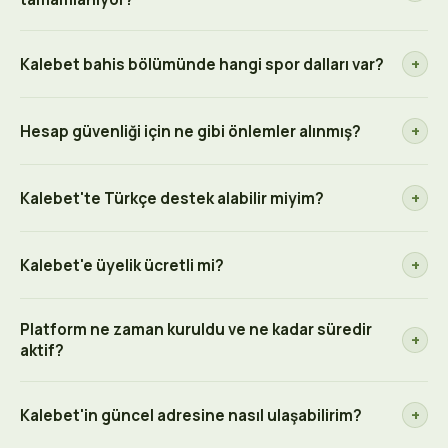
canlı dealer masaları yer alıyor. Oyun kütüphanesi düzenli
aralıklarla genişletiliyor.
Ortalama onay süresi 1.8 saniye olarak ölçülmüş. Çekim
+
Kalebet bahis bölümünde hangi spor dalları var?
talepleri büyük çoğunlukla aynı gün işleme alınıyor. Kullanılan
yönteme göre banka transferlerinde ek bekleme süresi
Futbol, basketbol, tenis, voleybol, Amerikan futbolu dahil 47
oluşabilir.
+
Hesap güvenliği için ne gibi önlemler alınmış?
farklı spor dalında oran takibi yapılabiliyor. Canlı bahis
seçenekleri maç boyunca anlık olarak güncelleniyor.
256-bit SSL şifreleme tüm oturumlar için aktif. İki faktörlü
+
Kalebet'te Türkçe destek alabilir miyim?
doğrulama (2FA) isteğe bağlı olarak etkinleştirilebiliyor.
Şüpheli giriş denemeleri otomatik olarak engelleniyor ve
Evet. Türkçe destek ekibi 7/24 canlı sohbet ve e-posta
kullanıcıya bildirim gönderiliyor.
+
Kalebet'e üyelik ücretli mi?
kanalları üzerinden erişilebilir durumda. Yanıt süreleri canlı
sohbette genellikle 2 dakikanın altında kalıyor.
Üyelik tamamen ücretsiz. Kayıt formu yaklaşık 90 saniyede
Platform ne zaman kuruldu ve ne kadar süredir
tamamlanabiliyor. Gizli ücret ya da aylık abonelik sistemi
+
aktif?
bulunmuyor.
Kalebet 2019 yılında faaliyete geçti. 2026 itibarıyla 850.000'i
+
Kalebet'in güncel adresine nasıl ulaşabilirim?
aşkın kayıtlı üyeye ulaştı. Platform, bu süre zarfında
altyapısını ve oyun kütüphanesini sürekli genişletti.