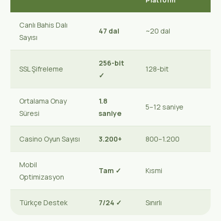
Platform
Canlı Bahis Dalı
47 dal
~20 dal
Sayısı
256-bit
SSL Şifreleme
128-bit
✓
Ortalama Onay
1.8
5–12 saniye
Süresi
saniye
Casino Oyun Sayısı
3.200+
800–1.200
Mobil
Tam ✓
Kısmi
Optimizasyon
Türkçe Destek
7/24 ✓
Sınırlı