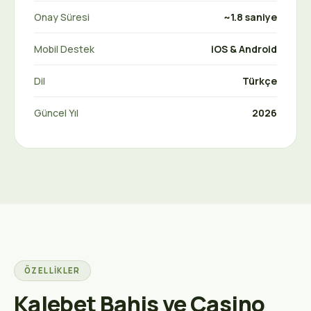
Onay Süresi
~1.8 saniye
Mobil Destek
iOS & Android
Dil
Türkçe
Güncel Yıl
2026
ÖZELLIKLER
Kalebet Bahis ve Casino