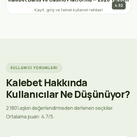
4:32
Kayıt, giriş ve temel kullanım rehberi
KULLANICI YORUMLARI
Kalebet Hakkında
Kullanıcılar Ne Düşünüyor?
2.180'i aşkın değerlendirmeden derlenen seçkiler.
Ortalama puan: 4.7/5.