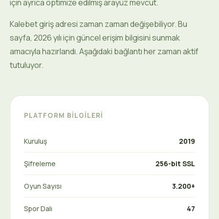
için ayrıca optimize edilmiş arayüz mevcut.
Kalebet giriş adresi zaman zaman değişebiliyor. Bu
sayfa, 2026 yılı için güncel erişim bilgisini sunmak
amacıyla hazırlandı. Aşağıdaki bağlantı her zaman aktif
tutuluyor.
PLATFORM BILGILERI
Kuruluş
2019
Şifreleme
256-bit SSL
Oyun Sayısı
3.200+
Spor Dalı
47