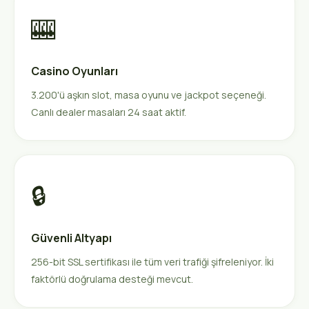
🎰
Casino Oyunları
3.200'ü aşkın slot, masa oyunu ve jackpot seçeneği.
Canlı dealer masaları 24 saat aktif.
🔒
Güvenli Altyapı
256-bit SSL sertifikası ile tüm veri trafiği şifreleniyor. İki
faktörlü doğrulama desteği mevcut.