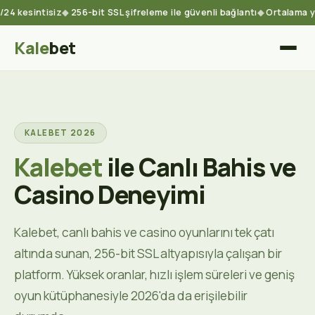
tisiz
256-bit SSL şifreleme ile güvenli bağlantı
Ortalama yatırım ona
Kale
bet
KALEBET 2026
Kalebet
ile Canlı Bahis ve
Casino Deneyimi
Kalebet, canlı bahis ve casino oyunlarını tek çatı
altında sunan, 256-bit SSL altyapısıyla çalışan bir
platform. Yüksek oranlar, hızlı işlem süreleri ve geniş
oyun kütüphanesiyle 2026'da da erişilebilir