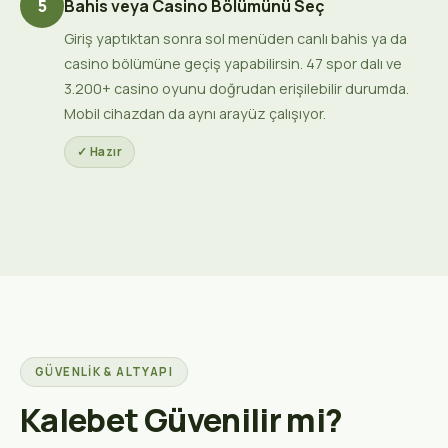
5
Bahis veya Casino Bölümünü Seç
Giriş yaptıktan sonra sol menüden canlı bahis ya da
casino bölümüne geçiş yapabilirsin. 47 spor dalı ve
3.200+ casino oyunu doğrudan erişilebilir durumda.
Mobil cihazdan da aynı arayüz çalışıyor.
✓ Hazır
GÜVENLIK & ALTYAPI
Kalebet Güvenilir mi?