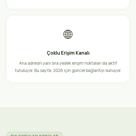
🌐
Çoklu Erişim Kanalı
Ana adresin yanı sıra yedek erişim noktaları da aktif
tutuluyor. Bu sayfa, 2026 için güncel bağlantıyı sunuyor.