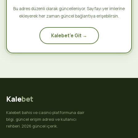
Bu adres düzenli olarak güncelleniyor. Sayfayı yer imlerine
ekleyerek her zaman güncel bağlantıya erişebilirsin.
Kalebet'e Git →
Kale
bet
Kalebet bahis ve casino platformuna dair
bilgi, güncel erişim adresi ve kullanıcı
rehberi. 2026 güncel içerik.