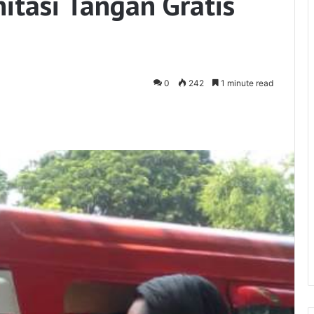
itasi Tangan Gratis
0
242
1 minute read