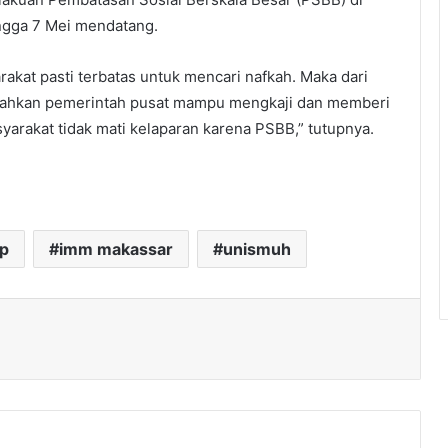
ingga 7 Mei mendatang.
rakat pasti terbatas untuk mencari nafkah. Maka dari
 bahkan pemerintah pusat mampu mengkaji dan memberi
rakat tidak mati kelaparan karena PSBB,” tutupnya.
ip
imm makassar
unismuh