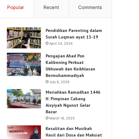
Popular
Recent
Comments
Pendidikan Parenting dalam
Surah Luqman ayat 13-19
April 24, 2024
Pengajian Ahad Pon
Kalibening Perkuat
Ukhuwah dan Keikhlasan
Bermuhammadiyah
July 6, 2026
Meriahkan Ramadhan 1446
H: Pimpinan Cabang
Aisyiyah Ngunut Gelar
Bazar
March 16, 2025
Kesulitan dan Musibah
Hasil dari Dosa dan Maksiat