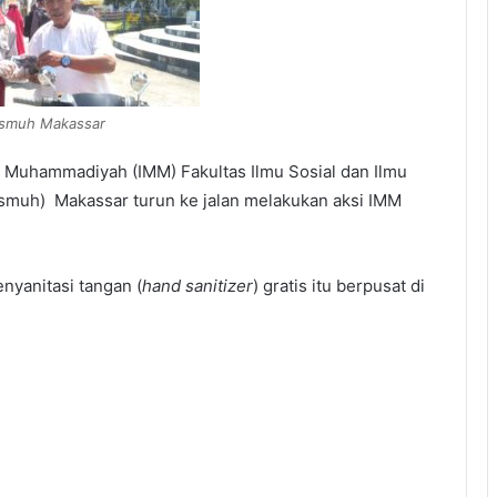
ismuh Makassar
 Muhammadiyah (IMM) Fakultas Ilmu Sosial dan Ilmu
ismuh) Makassar turun ke jalan melakukan aksi IMM
nyanitasi tangan (
hand sanitizer
) gratis itu berpusat di