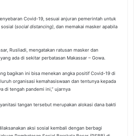
penyebaran Covid-19, sesuai anjuran pemerintah untuk
osial (
social distancing)
, dan memakai masker apabila
r, Rusliadi, mengatakan ratusan masker dan
 yang ada di sekitar perbatasan Makassar – Gowa.
ng bagikan ini bisa menekan angka positif Covid-19 di
eluruh organisasi kemahasiswaan dan tentunya kepada
 di tengah pandemi ini,” ujarnya
nitasi tangan tersebut merupakan alokasi dana bakti
ilaksanakan aksi sosial kembali dengan berbagi
akuan Pembatasan Sosial Berskala Besar (PSBB) di