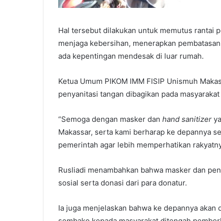
Hal tersebut dilakukan untuk memutus rantai 
menjaga kebersihan, menerapkan pembatasan s
ada kepentingan mendesak di luar rumah.
Ketua Umum PIKOM IMM FISIP Unismuh Makassa
penyanitasi tangan dibagikan pada masyarakat
“Semoga dengan masker dan
hand sanitizer
ya
Makassar, serta kami berharap ke depannya s
pemerintah agar lebih memperhatikan rakyatnya
Rusliadi menambahkan bahwa masker dan penya
sosial serta donasi dari para donatur.
Ia juga menjelaskan bahwa ke depannya akan d
sembako kepada masyarakat ditengah pemberl