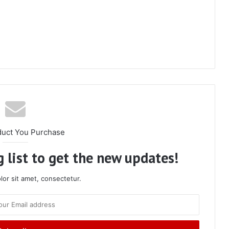
duct You Purchase
 list to get the new updates!
or sit amet, consectetur.