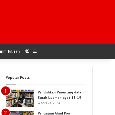
Log In
Sidebar
irim Tulisan
Popular Posts
Pendidikan Parenting dalam
Surah Luqman ayat 13-19
April 24, 2024
Pengajian Ahad Pon