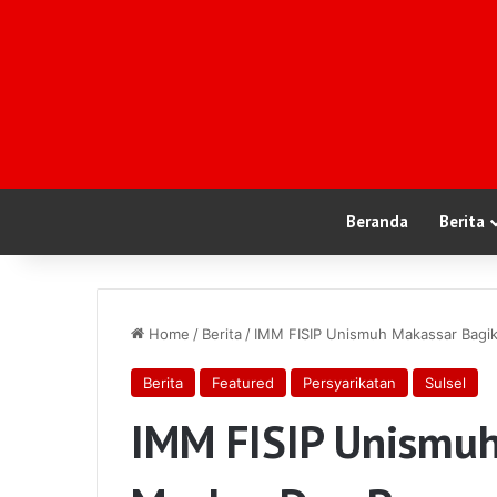
Beranda
Berita
Home
/
Berita
/
IMM FISIP Unismuh Makassar Bagik
Berita
Featured
Persyarikatan
Sulsel
IMM FISIP Unismuh