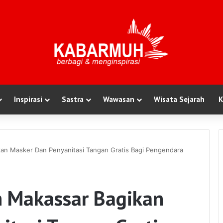
Inspirasi
Sastra
Wawasan
Wisata Sejarah
K
an Masker Dan Penyanitasi Tangan Gratis Bagi Pengendara
 Makassar Bagikan