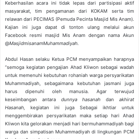
Keberhasilan acara ini tidak lepas dari partisipasi aktif
masyarakat, tim pengamanan dari KOKAM serta tim
relawan dari PECIMAS (Pemuda Pecinta Masjid Mis Anam).
Kajian ini juga dapat di tonton ulang melalui akun
Facebook resmi masjid Mis Anam dengan nama Akun
@
MasjidmisanamMuhammadiyah.
Abdul Hasan selaku Ketua PCM menyampaikan harapnya
“semoga kegiatan pengajian Ahad Kliwon sebagai wadah
untuk memenuhi kebutuhan rohaniah warga persyarikatan
Muhammadiyah, sebagaimana kebutuhan jasmani juga
harus dipenuhi oleh manusia. Agar terwujud
keseimbangan antara
dunnya hasanah
dan
akhirat
Hasanah,
kegiatan ini juga Sebagai ikhtiar untuk
menggembirakan persyarikatan maka setiap hari Ahad
Kliwon kita gelorakan menjadi hari bermuhammadiyah bagi
warga dan simpatisan Muhammadiyah di lingkungan PCM