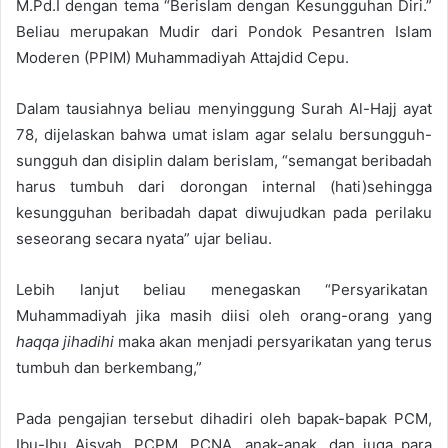
M.Pd.I dengan tema “Berislam dengan Kesungguhan Diri.”
Beliau merupakan Mudir dari Pondok Pesantren Islam
Moderen (PPIM) Muhammadiyah Attajdid Cepu.
Dalam tausiahnya beliau menyinggung Surah Al-Hajj ayat
78, dijelaskan bahwa umat islam agar selalu bersungguh-
sungguh dan disiplin dalam berislam, “semangat beribadah
harus tumbuh dari dorongan internal (hati)sehingga
kesungguhan beribadah dapat diwujudkan pada perilaku
seseorang secara nyata” ujar beliau.
Lebih lanjut beliau menegaskan “Persyarikatan
Muhammadiyah jika masih diisi oleh orang-orang yang
haqqa jihadihi
maka akan menjadi persyarikatan yang terus
tumbuh dan berkembang,”
Pada pengajian tersebut dihadiri oleh bapak-bapak PCM,
Ibu-Ibu Aisyah, PCPM, PCNA, anak-anak, dan juga para