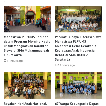
Mahasiswa PLP UMS Terlibat
Perkuat Budaya Literasi Siswa,
dalam Program Morning Habit
Mahasiswa PLP UMS
untuk Menguatkan Karakter
Kolaborasi Gelar Gerakan 7
Siswa di SMA Muhammadiyah
Kebiasaan Anak Indonesia
1 Surakarta
Hebat di SMK Batik 2
Surakarta
11 hours ago
12 hours ago
Rayakan Hari Anak Nasional,
67 Warga Kedungsoko Dapat