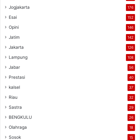
Jogjakarta
176
Esai
152
Opini
146
Jatim
142
Jakarta
126
Lampung
108
Jabar
56
Prestasi
40
kalsel
37
Riau
32
Sastra
29
BENGKULU
26
Olahraga
18
Sosok
15