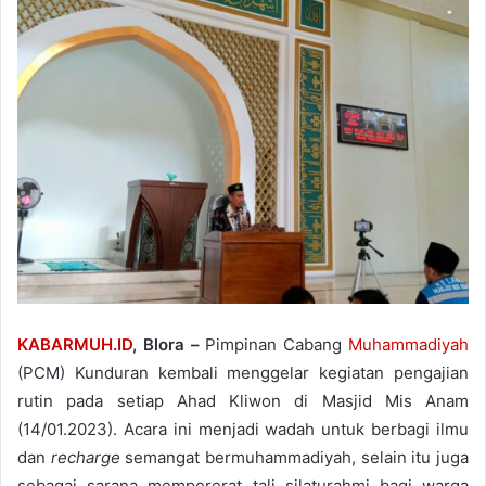
KABARMUH.ID
, Blora –
Pimpinan Cabang
Muhammadiyah
(PCM) Kunduran kembali menggelar kegiatan pengajian
rutin pada setiap Ahad Kliwon di Masjid Mis Anam
(14/01.2023). Acara ini menjadi wadah untuk berbagi ilmu
dan
recharge
semangat bermuhammadiyah, selain itu juga
sebagai sarana mempererat tali silaturahmi bagi warga