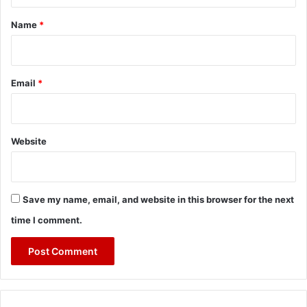
t
*
Name
*
Email
*
Website
Save my name, email, and website in this browser for the next
time I comment.