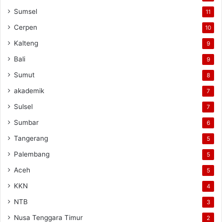
Sumsel
11
Cerpen
10
Kalteng
9
Bali
9
Sumut
8
akademik
7
Sulsel
7
Sumbar
6
Tangerang
5
Palembang
5
Aceh
5
KKN
4
NTB
3
Nusa Tenggara Timur
2