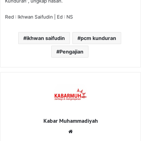
Kunduran”, ungkap hasan.
Red : Ikhwan Saifudin | Ed : NS
ikhwan saifudin
pcm kunduran
Pengajian
Kabar Muhammadiyah
Website