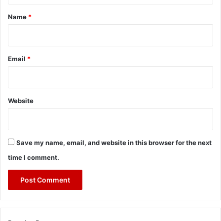
*
Name
*
Email
*
Website
Save my name, email, and website in this browser for the next
time I comment.