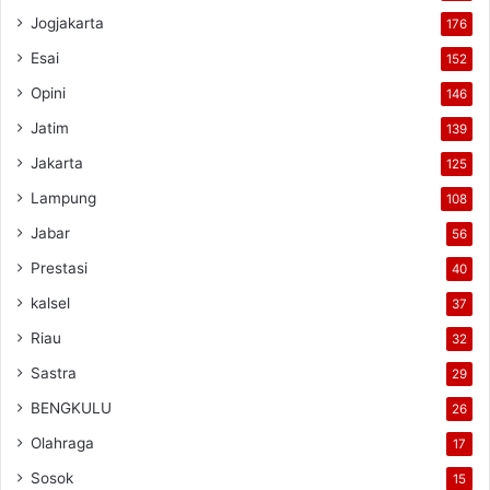
Jogjakarta
176
Esai
152
Opini
146
Jatim
139
Jakarta
125
Lampung
108
Jabar
56
Prestasi
40
kalsel
37
Riau
32
Sastra
29
BENGKULU
26
Olahraga
17
Sosok
15