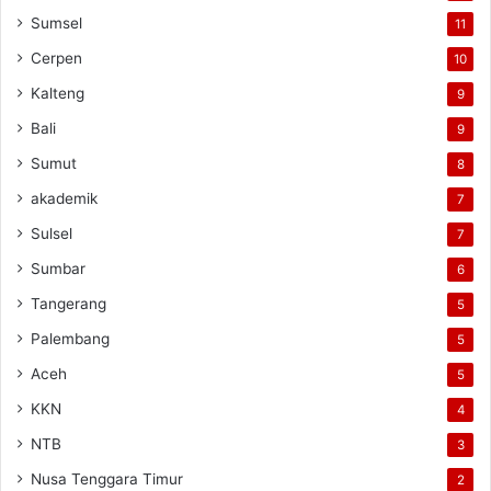
Sumsel
11
Cerpen
10
Kalteng
9
Bali
9
Sumut
8
akademik
7
Sulsel
7
Sumbar
6
Tangerang
5
Palembang
5
Aceh
5
KKN
4
NTB
3
Nusa Tenggara Timur
2