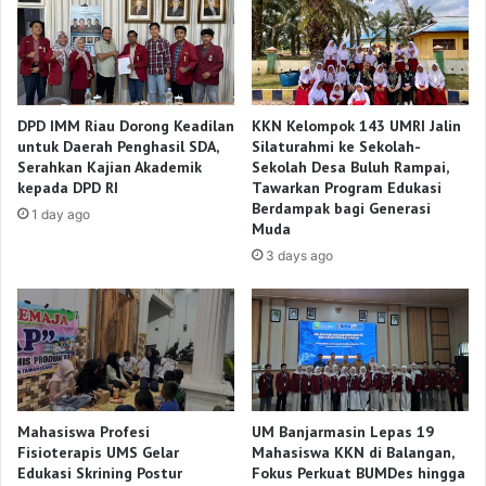
DPD IMM Riau Dorong Keadilan
KKN Kelompok 143 UMRI Jalin
untuk Daerah Penghasil SDA,
Silaturahmi ke Sekolah-
Serahkan Kajian Akademik
Sekolah Desa Buluh Rampai,
kepada DPD RI
Tawarkan Program Edukasi
Berdampak bagi Generasi
1 day ago
Muda
3 days ago
Mahasiswa Profesi
UM Banjarmasin Lepas 19
Fisioterapis UMS Gelar
Mahasiswa KKN di Balangan,
Edukasi Skrining Postur
Fokus Perkuat BUMDes hingga