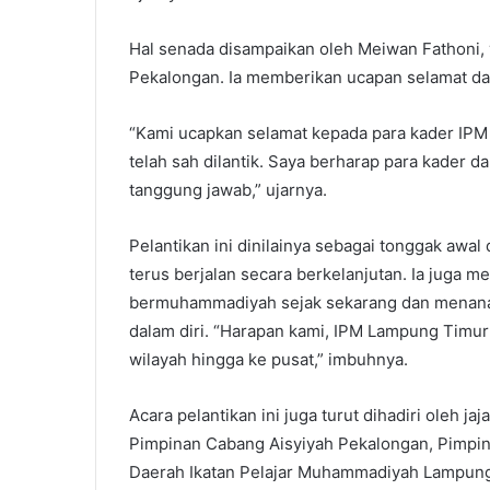
Hal senada disampaikan oleh Meiwan Fathoni
Pekalongan. Ia memberikan ucapan selamat dan 
“Kami ucapkan selamat kepada para kader IPM
telah sah dilantik. Saya berharap para kade
tanggung jawab,” ujarnya.
Pelantikan ini dinilainya sebagai tonggak awa
terus berjalan secara berkelanjutan. Ia juga m
bermuhammadiyah sejak sekarang dan menanam
dalam diri. “Harapan kami, IPM Lampung Timur
wilayah hingga ke pusat,” imbuhnya.
Acara pelantikan ini juga turut dihadiri oleh
Pimpinan Cabang Aisyiyah Pekalongan, Pimpin
Daerah Ikatan Pelajar Muhammadiyah Lampung