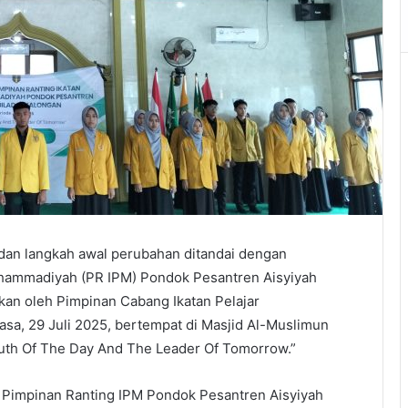
dan langkah awal perubahan ditandai dengan
Muhammadiyah (PR IPM) Pondok Pesantren Aisyiyah
akan oleh Pimpinan Cabang Ikatan Pelajar
a, 29 Juli 2025, bertempat di Masjid Al-Muslimun
th Of The Day And The Leader Of Tomorrow.”
m Pimpinan Ranting IPM Pondok Pesantren Aisyiyah