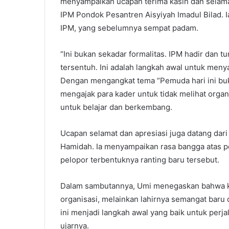
menyampaikan ucapan terima kasih dan selamat
IPM Pondok Pesantren Aisyiyah Imadul Bilad. 
IPM, yang sebelumnya sempat padam.
“Ini bukan sekadar formalitas. IPM hadir dan
tersentuh. Ini adalah langkah awal untuk meny
Dengan mengangkat tema “Pemuda hari ini buka
mengajak para kader untuk tidak melihat organ
untuk belajar dan berkembang.
Ucapan selamat dan apresiasi juga datang d
Hamidah. Ia menyampaikan rasa bangga atas pe
pelopor terbentuknya ranting baru tersebut.
Dalam sambutannya, Umi menegaskan bahwa k
organisasi, melainkan lahirnya semangat baru
ini menjadi langkah awal yang baik untuk perj
ujarnya.