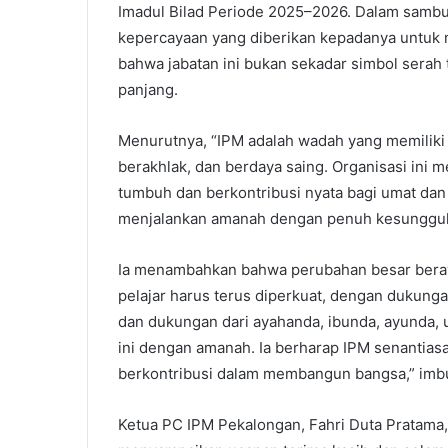
Imadul Bilad Periode 2025–2026. Dalam sambu
kepercayaan yang diberikan kepadanya untuk
bahwa jabatan ini bukan sekadar simbol serah 
panjang.
Menurutnya, “IPM adalah wadah yang memiliki 
berakhlak, dan berdaya saing. Organisasi ini
tumbuh dan berkontribusi nyata bagi umat da
menjalankan amanah dengan penuh kesungguh
Ia menambahkan bahwa perubahan besar berawal 
pelajar harus terus diperkuat, dengan dukung
dan dukungan dari ayahanda, ibunda, ayunda,
ini dengan amanah. Ia berharap IPM senantias
berkontribusi dalam membangun bangsa,” imb
Ketua PC IPM Pekalongan, Fahri Duta Pratama,