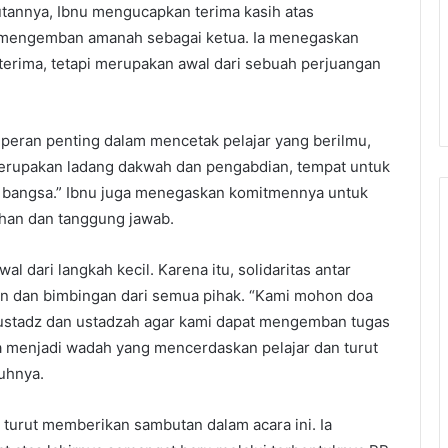
tannya, Ibnu mengucapkan terima kasih atas
 mengemban amanah sebagai ketua. Ia menegaskan
terima, tetapi merupakan awal dari sebuah perjuangan
peran penting dalam mencetak pelajar yang berilmu,
 merupakan ladang dakwah dan pengabdian, tempat untuk
n bangsa.” Ibnu juga menegaskan komitmennya untuk
an dan tanggung jawab.
dari langkah kecil. Karena itu, solidaritas antar
an dan bimbingan dari semua pihak. “Kami mohon doa
 ustadz dan ustadzah agar kami dapat mengemban tugas
a menjadi wadah yang mencerdaskan pelajar dan turut
uhnya.
 turut memberikan sambutan dalam acara ini. Ia