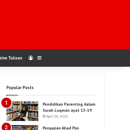
Log In
Sidebar
irim Tulisan
Popular Posts
Pendidikan Parenting dalam
Surah Luqman ayat 13-19
April 24, 2024
Pengajian Ahad Pon