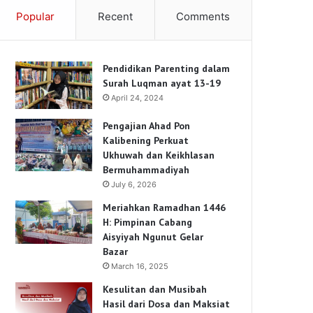
Popular
Recent
Comments
Pendidikan Parenting dalam
Surah Luqman ayat 13-19
April 24, 2024
Pengajian Ahad Pon
Kalibening Perkuat
Ukhuwah dan Keikhlasan
Bermuhammadiyah
July 6, 2026
Meriahkan Ramadhan 1446
H: Pimpinan Cabang
Aisyiyah Ngunut Gelar
Bazar
March 16, 2025
Kesulitan dan Musibah
Hasil dari Dosa dan Maksiat