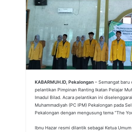
KABARMUH.ID, Pekalongan
– Semangat baru 
pelantikan Pimpinan Ranting Ikatan Pelajar 
Imadul Bilad. Acara pelantikan ini diselenggar
Muhammadiyah (PC IPM) Pekalongan pada Selas
Pekalongan dengan mengusung tema “The You
Ibnu Hazar resmi dilantik sebagai Ketua Umu