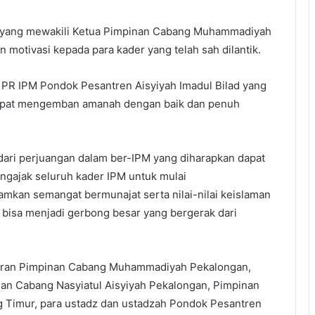
, yang mewakili Ketua Pimpinan Cabang Muhammadiyah
motivasi kepada para kader yang telah sah dilantik.
 PR IPM Pondok Pesantren Aisyiyah Imadul Bilad yang
r dapat mengemban amanah dengan baik dan penuh
l dari perjuangan dalam ber-IPM yang diharapkan dapat
engajak seluruh kader IPM untuk mulai
kan semangat bermunajat serta nilai-nilai keislaman
 bisa menjadi gerbong besar yang bergerak dari
 jajaran Pimpinan Cabang Muhammadiyah Pekalongan,
an Cabang Nasyiatul Aisyiyah Pekalongan, Pimpinan
 Timur, para ustadz dan ustadzah Pondok Pesantren