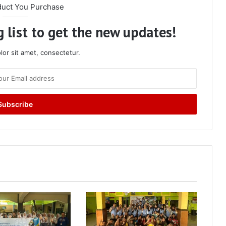
duct You Purchase
 list to get the new updates!
or sit amet, consectetur.