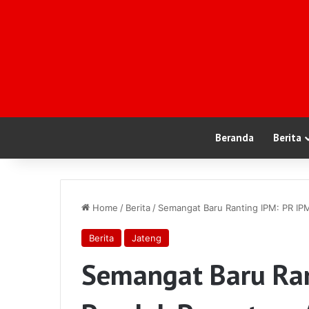
Beranda
Berita
Home
/
Berita
/
Semangat Baru Ranting IPM: PR IPM
Berita
Jateng
Semangat Baru Ran