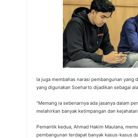
Ia juga membahas narasi pembangunan yang d
yang digunakan Soeharto dijadikan sebagai ala
“Memang ia sebenarnya ada jasanya dalam pe
melahirkan banyak ketimpangan dan kejahatan-k
Pemantik kedua, Ahmad Hakim Maulana, mema
pembangunan terdapat banyak kasus-kasus da