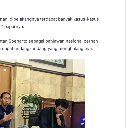
an, dibelakangnya terdapat banyak kasus-kasus
,” paparnya.
tan Soeharto sebagai pahlawan nasional pernah
terdapat undang-undang yang menghalanginya.