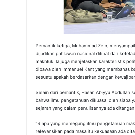
Pemantik ketiga, Muhammad Zein, menyampaikan
dijadikan pahlawan nasional dilihat dari ketel
makhluk. Ia juga menjelaskan karakteristik pol
dibawa oleh Immanuel Kant yang membahas ba
sesuatu apakah berdasarkan dengan kewajiban 
Selain dari pemantik, Hasan Abiyyu Abdullah 
bahwa ilmu pengetahuan dikuasai oleh siapa y
sejarah yang dalam penulisannya ada ditangan 
“Siapa yang memegang ilmu pengetahuan maka 
relevansikan pada masa itu kekuasaan ada di