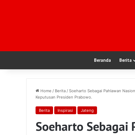
Beranda
Berita
Home
/
Berita
/
Soeharto Sebagai Pahlawan Nasion
Keputusan Presiden Prabowo.
Berita
Inspirasi
Jateng
Soeharto Sebagai 