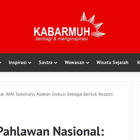
Inspirasi
Sastra
Wawasan
Wisata Sejarah
K
al: IMM Sukoharjo Adakan Diskusi Sebagai Bentuk Respon
Pahlawan Nasional: