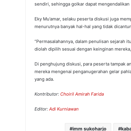
sendiri, sehingga golkar dapat mengendalikan i
Eky Mu’amar, selaku peserta diskusi juga memp
menurutnya banyak hal-hal yang tidak dicantu
“Permasalahannya, dalam penulisan sejarah itu
diolah dipilih sesuai dengan keinginan mereka, 
Di penghujung diskusi, para peserta tampak
mereka mengenai penganugerahan gelar pahla
yang ada.
Kontributor:
Choiril Amirah Farida
Editor:
Adi Kurniawan
imm sukoharjo
kab