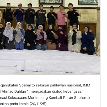
angkatan Soeharto sebagai pahlawan nasional, IMM
I Ahmad Dahlan 1 mengadakan dialog kebangsaan
masi Kekuasaan: Menimbang Kembali Peran Soeharto
akan pada kamis (20/11/25).