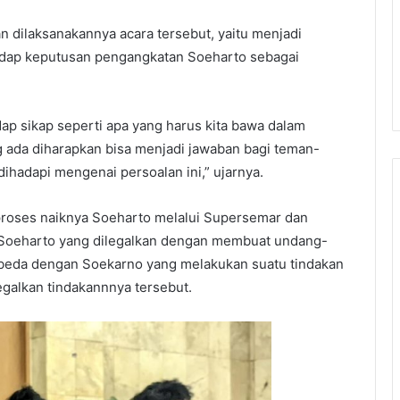
 dilaksanakannya acara tersebut, yaitu menjadi
dap keputusan pengangkatan Soeharto sebagai
ap sikap seperti apa yang harus kita bawa dalam
 ada diharapkan bisa menjadi jawaban bagi teman-
hadapi mengenai persoalan ini,” ujarnya.
roses naiknya Soeharto melalui Supersemar dan
 Soeharto yang dilegalkan dengan membuat undang-
erbeda dengan Soekarno yang melakukan suatu tindakan
alkan tindakannnya tersebut.