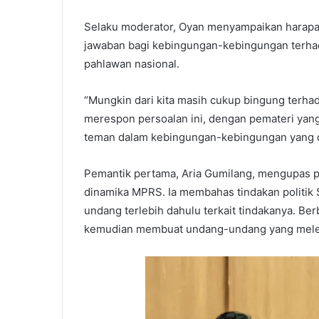
Selaku moderator, Oyan menyampaikan harapan
jawaban bagi kebingungan-kebingungan terha
pahlawan nasional.
“Mungkin dari kita masih cukup bingung terhad
merespon persoalan ini, dengan pemateri yang
teman dalam kebingungan-kebingungan yang di
Pemantik pertama, Aria Gumilang, mengupas p
dinamika MPRS. Ia membahas tindakan politik
undang terlebih dahulu terkait tindakanya. B
kemudian membuat undang-undang yang meleg