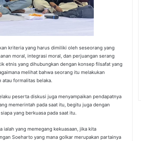
 kriteria yang harus dimiliki oleh seseorang yang
adanan moral, integrasi moral, dan perjuangan serang
itik etnis yang dihubungkan dengan konsep filsafat yang
gaimana melihat bahwa seorang itu melakukan
atau formalitas belaka.
selaku peserta diskusi juga menyampaikan pendapatnya
ang memerintah pada saat itu, begitu juga dengan
siapa yang berkuasa pada saat itu.
ialah yang memegang kekuasaan, jika kita
tangan Soeharto yang mana golkar merupakan partainya