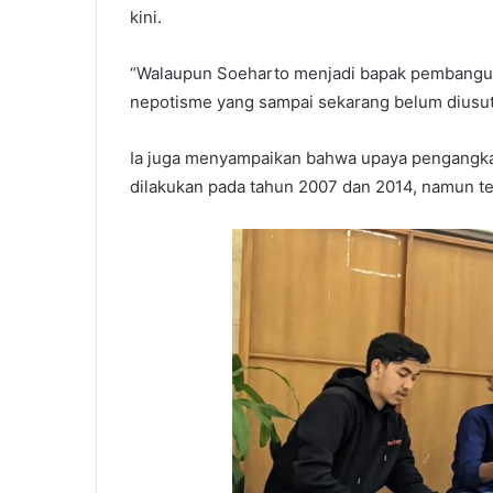
kini.
“Walaupun Soeharto menjadi bapak pembangun
nepotisme yang sampai sekarang belum diusut
Ia juga menyampaikan bahwa upaya pengangka
dilakukan pada tahun 2007 dan 2014, namun 