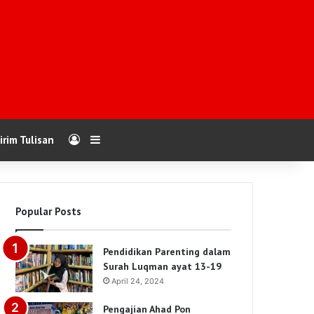
Log In
Sidebar
irim Tulisan
Popular Posts
Pendidikan Parenting dalam
Surah Luqman ayat 13-19
April 24, 2024
Pengajian Ahad Pon