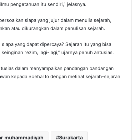
lmu pengetahuan itu sendiri,” jelasnya.
ersoalkan siapa yang jujur dalam menulis sejarah,
mkan atau dikurangkan dalam penulisan sejarah.
 siapa yang dapat dipercaya? Sejarah itu yang bisa
keinginan rezim, lagi-lagi,” ujarnya penuh antusias.
 antusias dalam menyampaikan pandangan pandangan
wan kepada Soeharto dengan melihat sejarah-sejarah
ar muhammadiyah
Surakarta