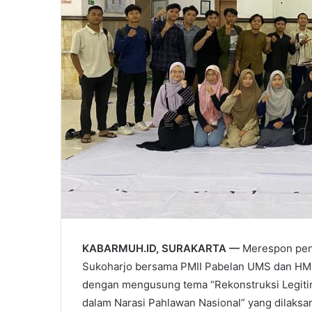
KABARMUH.ID, SURAKARTA —
Merespon peng
Sukoharjo bersama PMII Pabelan UMS dan HM
dengan mengusung tema “Rekonstruksi Legiti
dalam Narasi Pahlawan Nasional” yang dilaksan