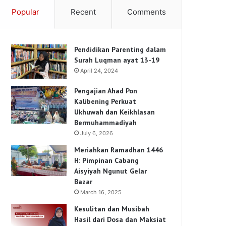
Popular
Recent
Comments
Pendidikan Parenting dalam
Surah Luqman ayat 13-19
April 24, 2024
Pengajian Ahad Pon
Kalibening Perkuat
Ukhuwah dan Keikhlasan
Bermuhammadiyah
July 6, 2026
Meriahkan Ramadhan 1446
H: Pimpinan Cabang
Aisyiyah Ngunut Gelar
Bazar
March 16, 2025
Kesulitan dan Musibah
Hasil dari Dosa dan Maksiat