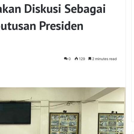
kan Diskusi Sebagai
utusan Presiden
0
129
2 minutes read