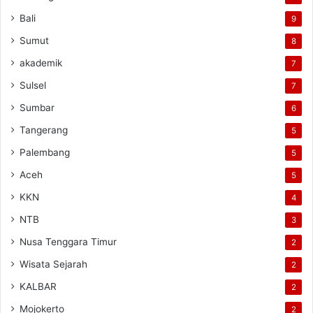
Bali
9
Sumut
8
akademik
7
Sulsel
7
Sumbar
6
Tangerang
5
Palembang
5
Aceh
5
KKN
4
NTB
3
Nusa Tenggara Timur
2
Wisata Sejarah
2
KALBAR
2
Mojokerto
2