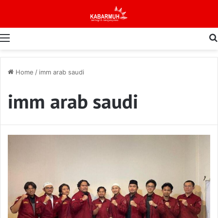
Menu
Home
/
imm arab saudi
imm arab saudi