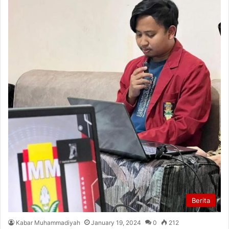
Berita
Kabar Muhammadiyah
January 19, 2024
0
212