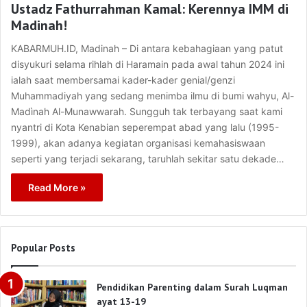
Ustadz Fathurrahman Kamal: Kerennya IMM di
Madinah!
KABARMUH.ID, Madinah – Di antara kebahagiaan yang patut
disyukuri selama rihlah di Haramain pada awal tahun 2024 ini
ialah saat membersamai kader-kader genial/genzi
Muhammadiyah yang sedang menimba ilmu di bumi wahyu, Al-
Madìnah Al-Munawwarah. Sungguh tak terbayang saat kami
nyantri di Kota Kenabian seperempat abad yang lalu (1995-
1999), akan adanya kegiatan organisasi kemahasiswaan
seperti yang terjadi sekarang, taruhlah sekitar satu dekade…
Read More »
Popular Posts
Pendidikan Parenting dalam Surah Luqman
ayat 13-19