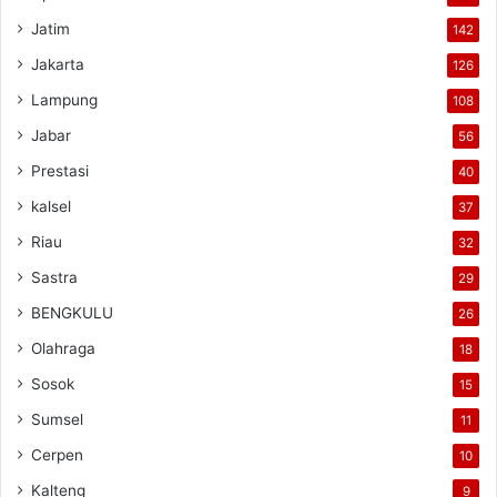
Jatim
142
Jakarta
126
Lampung
108
Jabar
56
Prestasi
40
kalsel
37
Riau
32
Sastra
29
BENGKULU
26
Olahraga
18
Sosok
15
Sumsel
11
Cerpen
10
Kalteng
9