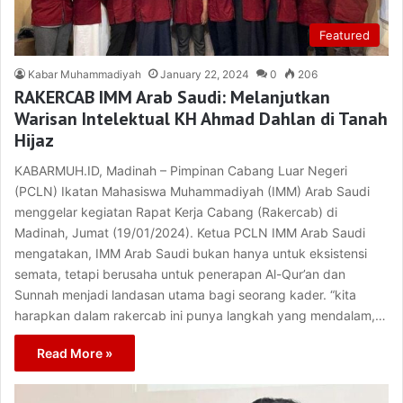
Featured
Kabar Muhammadiyah
January 22, 2024
0
206
RAKERCAB IMM Arab Saudi: Melanjutkan
Warisan Intelektual KH Ahmad Dahlan di Tanah
Hijaz
KABARMUH.ID, Madinah – Pimpinan Cabang Luar Negeri
(PCLN) Ikatan Mahasiswa Muhammadiyah (IMM) Arab Saudi
menggelar kegiatan Rapat Kerja Cabang (Rakercab) di
Madinah, Jumat (19/01/2024). Ketua PCLN IMM Arab Saudi
mengatakan, IMM Arab Saudi bukan hanya untuk eksistensi
semata, tetapi berusaha untuk penerapan Al-Qur’an dan
Sunnah menjadi landasan utama bagi seorang kader. “kita
harapkan dalam rakercab ini punya langkah yang mendalam,…
Read More »