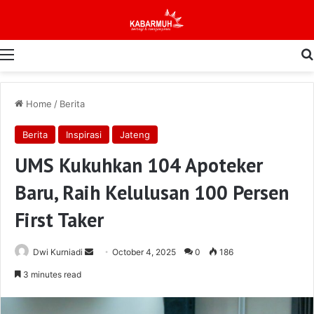
Menu
Home
/
Berita
Berita
Inspirasi
Jateng
UMS Kukuhkan 104 Apoteker
Baru, Raih Kelulusan 100 Persen
First Taker
Send
Dwi Kurniadi
October 4, 2025
0
186
an
3 minutes read
email