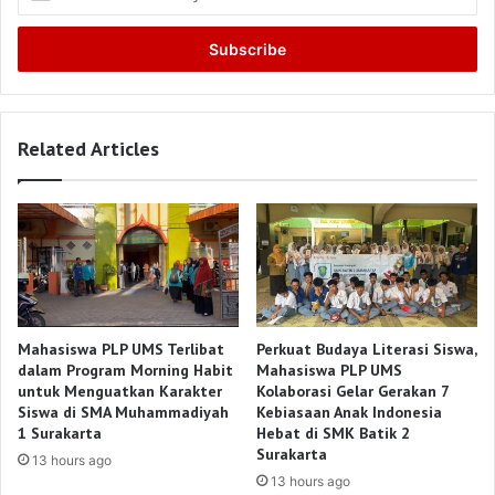
your
Email
address
Related Articles
Mahasiswa PLP UMS Terlibat
Perkuat Budaya Literasi Siswa,
dalam Program Morning Habit
Mahasiswa PLP UMS
untuk Menguatkan Karakter
Kolaborasi Gelar Gerakan 7
Siswa di SMA Muhammadiyah
Kebiasaan Anak Indonesia
1 Surakarta
Hebat di SMK Batik 2
Surakarta
13 hours ago
13 hours ago