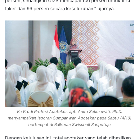
persen, sedangkan UMS mencapai 100 persen untuk first
taker dan 99 persen secara keseluruhan,” ujarnya.
Ka.Prodi Profesi Apoteker, apt. Anita Sukmawati, Ph.D.
menyampaikan laporan Sumpahwan Apoteker pada Sabtu (4/10)
bertempat di Ballroom Swissbell Saripetojo
Dengan kelulusan ini, total apoteker yang telah dihasilkan