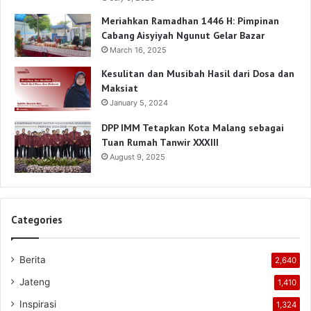
Meriahkan Ramadhan 1446 H: Pimpinan
Cabang Aisyiyah Ngunut Gelar Bazar
March 16, 2025
Kesulitan dan Musibah Hasil dari Dosa dan
Maksiat
January 5, 2024
DPP IMM Tetapkan Kota Malang sebagai
Tuan Rumah Tanwir XXXIII
August 9, 2025
Categories
Berita
2,640
Jateng
1,410
Inspirasi
1,324