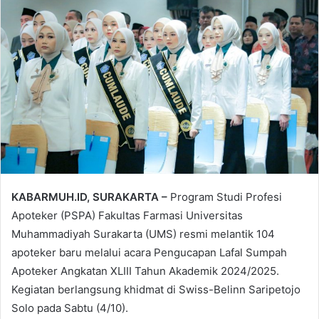
KABARMUH.ID, SURAKARTA –
Program Studi Profesi
Apoteker (PSPA) Fakultas Farmasi Universitas
Muhammadiyah Surakarta (UMS) resmi melantik 104
apoteker baru melalui acara Pengucapan Lafal Sumpah
Apoteker Angkatan XLIII Tahun Akademik 2024/2025.
Kegiatan berlangsung khidmat di Swiss-Belinn Saripetojo
Solo pada Sabtu (4/10).