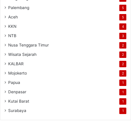
Palembang
5
Aceh
5
KKN
4
NTB
3
Nusa Tenggara Timur
2
Wisata Sejarah
2
KALBAR
2
Mojokerto
2
Papua
1
Denpasar
1
Kutai Barat
1
Surabaya
1