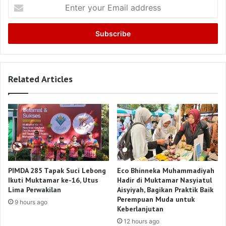
Enter
your
Email
address
Related Articles
PIMDA 285 Tapak Suci Lebong
Eco Bhinneka Muhammadiyah
Ikuti Muktamar ke-16, Utus
Hadir di Muktamar Nasyiatul
Lima Perwakilan
Aisyiyah, Bagikan Praktik Baik
Perempuan Muda untuk
9 hours ago
Keberlanjutan
12 hours ago