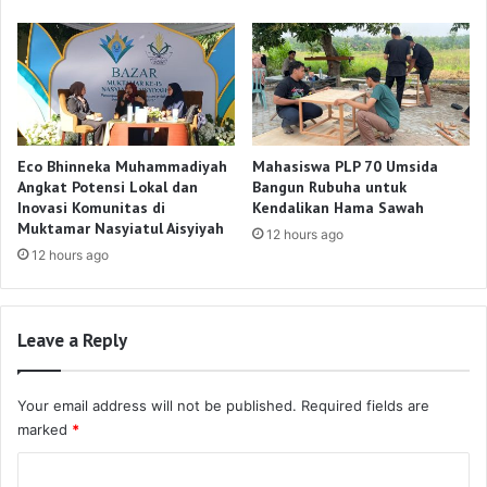
Eco Bhinneka Muhammadiyah
Mahasiswa PLP 70 Umsida
Angkat Potensi Lokal dan
Bangun Rubuha untuk
Inovasi Komunitas di
Kendalikan Hama Sawah
Muktamar Nasyiatul Aisyiyah
12 hours ago
12 hours ago
Leave a Reply
Your email address will not be published.
Required fields are
marked
*
C