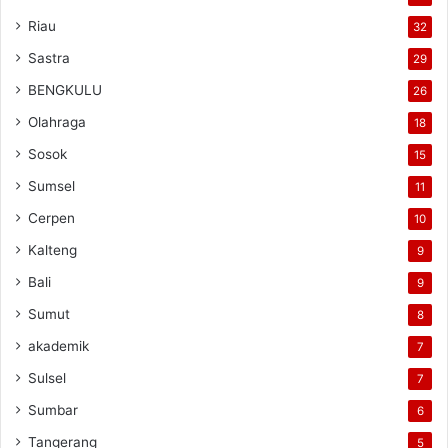
Riau
32
Sastra
29
BENGKULU
26
Olahraga
18
Sosok
15
Sumsel
11
Cerpen
10
Kalteng
9
Bali
9
Sumut
8
akademik
7
Sulsel
7
Sumbar
6
Tangerang
5