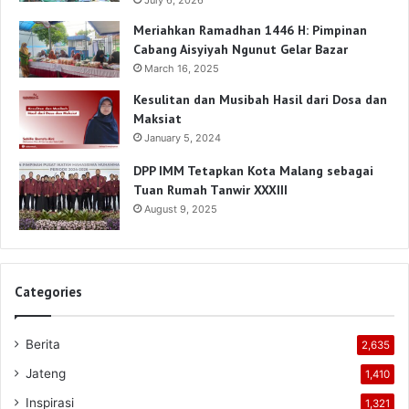
Meriahkan Ramadhan 1446 H: Pimpinan
Cabang Aisyiyah Ngunut Gelar Bazar
March 16, 2025
Kesulitan dan Musibah Hasil dari Dosa dan
Maksiat
January 5, 2024
DPP IMM Tetapkan Kota Malang sebagai
Tuan Rumah Tanwir XXXIII
August 9, 2025
Categories
Berita
2,635
Jateng
1,410
Inspirasi
1,321