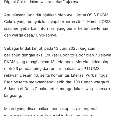
Digital Cakra dalam waktu dekat,” ujarnya.
Antusiasme juga ditunjukkan oleh Ayu, Ketua OSIS PKBM
Cakra, yang menyatakan siap berperan aktif. “Kami di OSIS
siap menyebarkan informasi yang benar ke teman-teman
dan warga desa,” ungkapnya.
Sebagai tindak lanjut, pada 13 Juni 2025, kegiatan
berlanjut dengan aksi Edukasi Door-to-Door oleh 70 siswa
PKBM yang dibagi dalam 13 kelompok. Mereka didampingi
oleh 26 pendamping dari unsur mahasiswa PTI UMS,
relawan Desamind, serta Komunitas Literasi Purbalingga.
Para peserta menyambangi lebih dari 100 rumah warga di
5 dusun di Desa Cipaku untuk mengedukasi warga secara
langsung.
Materi yang disampaikan mencakup cara mengenali
informasi palsu, dampak sosial judi online, serta