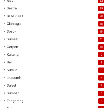
Riau
32
Sastra
29
BENGKULU
26
Olahraga
18
Sosok
15
Sumsel
11
Cerpen
10
Kalteng
9
Bali
9
Sumut
8
akademik
7
Sulsel
7
Sumbar
6
Tangerang
5