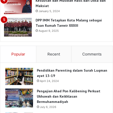
Kesulitan dan Musibah Hasil dari Dosa dan
Maksiat
January 5, 2024
DPP IMM Tetapkan Kota Malang sebagai
Tuan Rumah Tanwir XXXIII
August 9, 2025
Popular
Recent
Comments
Pendidikan Parenting dalam Surah Luqman
ayat 13-19
April 24, 2024
Pengajian Ahad Pon Kalibening Perkuat
Ukhuwah dan Keikhlasan
Bermuhammadiyah
July 6, 2026