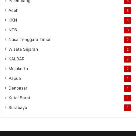
Palembang
5
Aceh
5
KKN
4
NTB
3
Nusa Tenggara Timur
2
Wisata Sejarah
2
KALBAR
2
Mojokerto
2
Papua
1
Denpasar
1
Kutai Barat
1
Surabaya
1