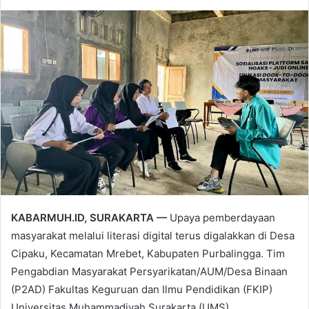
KABARMUH.ID, SURAKARTA —
Upaya pemberdayaan
masyarakat melalui literasi digital terus digalakkan di Desa
Cipaku, Kecamatan Mrebet, Kabupaten Purbalingga. Tim
Pengabdian Masyarakat Persyarikatan/AUM/Desa Binaan
(P2AD) Fakultas Keguruan dan Ilmu Pendidikan (FKIP)
Universitas Muhammadiyah Surakarta (UMS)