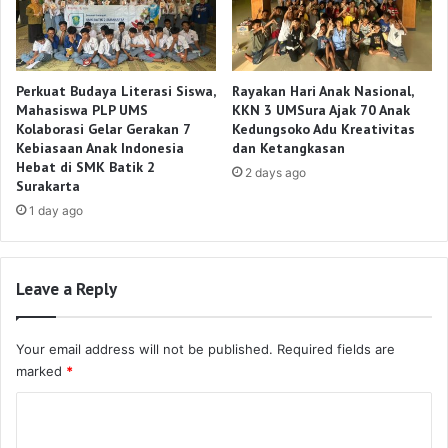
Perkuat Budaya Literasi Siswa,
Rayakan Hari Anak Nasional,
Mahasiswa PLP UMS
KKN 3 UMSura Ajak 70 Anak
Kolaborasi Gelar Gerakan 7
Kedungsoko Adu Kreativitas
Kebiasaan Anak Indonesia
dan Ketangkasan
Hebat di SMK Batik 2
2 days ago
Surakarta
1 day ago
Leave a Reply
Your email address will not be published.
Required fields are
marked
*
C
o