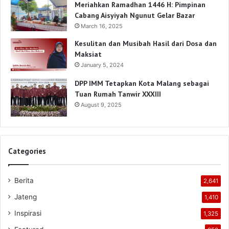
Meriahkan Ramadhan 1446 H: Pimpinan
Cabang Aisyiyah Ngunut Gelar Bazar
March 16, 2025
Kesulitan dan Musibah Hasil dari Dosa dan
Maksiat
January 5, 2024
DPP IMM Tetapkan Kota Malang sebagai
Tuan Rumah Tanwir XXXIII
August 9, 2025
Categories
Berita
2,641
Jateng
1,410
Inspirasi
1,325