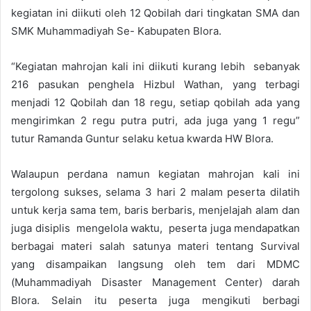
kegiatan ini diikuti oleh 12 Qobilah dari tingkatan SMA dan
SMK Muhammadiyah Se- Kabupaten Blora.
“Kegiatan mahrojan kali ini diikuti kurang lebih sebanyak
216 pasukan penghela Hizbul Wathan, yang terbagi
menjadi 12 Qobilah dan 18 regu, setiap qobilah ada yang
mengirimkan 2 regu putra putri, ada juga yang 1 regu”
tutur Ramanda Guntur selaku ketua kwarda HW Blora.
Walaupun perdana namun kegiatan mahrojan kali ini
tergolong sukses, selama 3 hari 2 malam peserta dilatih
untuk kerja sama tem, baris berbaris, menjelajah alam dan
juga disiplis mengelola waktu, peserta juga mendapatkan
berbagai materi salah satunya materi tentang Survival
yang disampaikan langsung oleh tem dari MDMC
(Muhammadiyah Disaster Management Center) darah
Blora. Selain itu peserta juga mengikuti berbagi