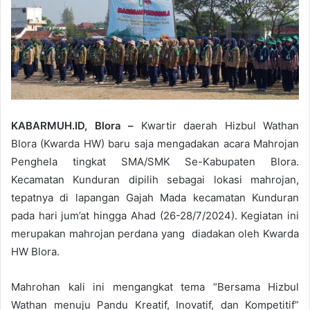
KABARMUH.ID, Blora –
Kwartir daerah Hizbul Wathan
Blora (Kwarda HW) baru saja mengadakan acara Mahrojan
Penghela tingkat SMA/SMK Se-Kabupaten Blora.
Kecamatan Kunduran dipilih sebagai lokasi mahrojan,
tepatnya di lapangan Gajah Mada kecamatan Kunduran
pada hari jum’at hingga Ahad (26-28/7/2024). Kegiatan ini
merupakan mahrojan perdana yang diadakan oleh Kwarda
HW Blora.
Mahrohan kali ini mengangkat tema “Bersama Hizbul
Wathan menuju Pandu Kreatif, Inovatif, dan Kompetitif”