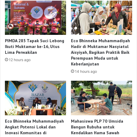
PIMDA 285 Tapak Suci Lebong
Eco Bhinneka Muhammadiyah
Ikuti Muktamar ke-16, Utus
Hadir di Muktamar Nasyiatul
Lima Perwakilan
Aisyiyah, Bagikan Praktik Baik
Perempuan Muda untuk
12 hours ago
Keberlanjutan
14 hours ago
Eco Bhinneka Muhammadiyah
Mahasiswa PLP 70 Umsida
Angkat Potensi Lokal dan
Bangun Rubuha untuk
Inovasi Komunitas di
Kendalikan Hama Sawah