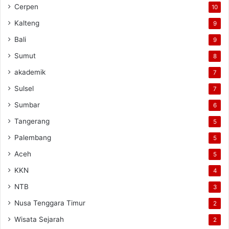
Cerpen
10
Kalteng
9
Bali
9
Sumut
8
akademik
7
Sulsel
7
Sumbar
6
Tangerang
5
Palembang
5
Aceh
5
KKN
4
NTB
3
Nusa Tenggara Timur
2
Wisata Sejarah
2