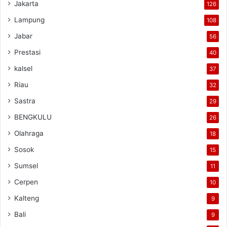
Jakarta
126
Lampung
108
Jabar
56
Prestasi
40
kalsel
37
Riau
32
Sastra
29
BENGKULU
26
Olahraga
18
Sosok
15
Sumsel
11
Cerpen
10
Kalteng
9
Bali
9