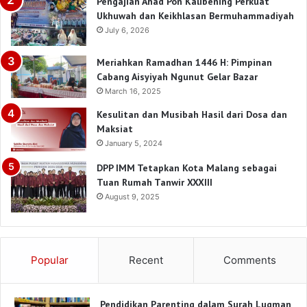
Pengajian Ahad Pon Kalibening Perkuat
Ukhuwah dan Keikhlasan Bermuhammadiyah
July 6, 2026
Meriahkan Ramadhan 1446 H: Pimpinan
Cabang Aisyiyah Ngunut Gelar Bazar
March 16, 2025
Kesulitan dan Musibah Hasil dari Dosa dan
Maksiat
January 5, 2024
DPP IMM Tetapkan Kota Malang sebagai
Tuan Rumah Tanwir XXXIII
August 9, 2025
Popular
Recent
Comments
Pendidikan Parenting dalam Surah Luqman