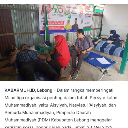
KABARMUH.ID, Lebong
– Dalam rangka memperingati
Milad tiga organisasi penting dalam tubuh Persyarikatan
Muhammadiyah, yaitu ‘Aisyiyah, Nasyiatul ‘Aisyiyah, dan
Pemuda Muhammadiyah, Pimpinan Daerah
Muhammadiyah (PDM) Kabupaten Lebong menggelar
kegiatan sosial donor darah pada Jumat, 23 Mei 2025.