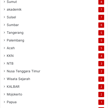
Sumut
8
akademik
7
Sulsel
7
Sumbar
6
Tangerang
5
Palembang
5
Aceh
5
KKN
4
NTB
3
Nusa Tenggara Timur
2
Wisata Sejarah
2
KALBAR
2
Mojokerto
2
Papua
1