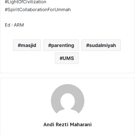
#LightOfCivilization
#SpiritCollaborationForUmmah
Ed : ARM
masjid
parenting
sudalmiyah
UMS
Andi Rezti Maharani