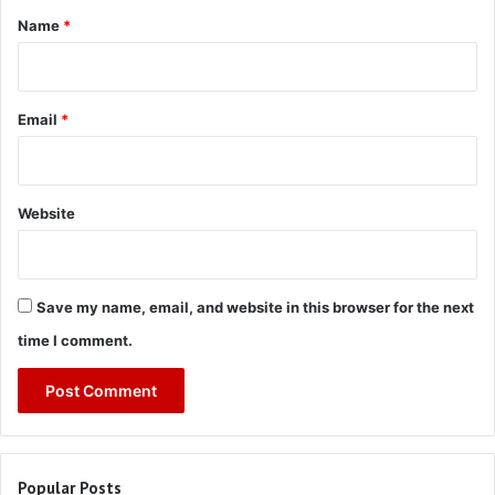
*
Name
*
Email
*
Website
Save my name, email, and website in this browser for the next
time I comment.
Popular Posts