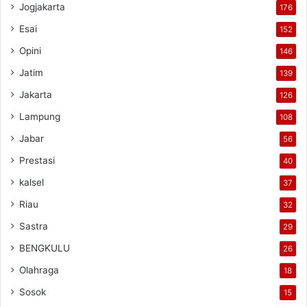
Jogjakarta
176
Esai
152
Opini
146
Jatim
139
Jakarta
126
Lampung
108
Jabar
56
Prestasi
40
kalsel
37
Riau
32
Sastra
29
BENGKULU
26
Olahraga
18
Sosok
15