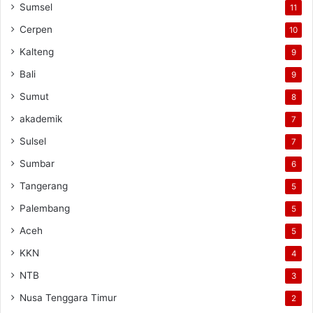
Sumsel
11
Cerpen
10
Kalteng
9
Bali
9
Sumut
8
akademik
7
Sulsel
7
Sumbar
6
Tangerang
5
Palembang
5
Aceh
5
KKN
4
NTB
3
Nusa Tenggara Timur
2