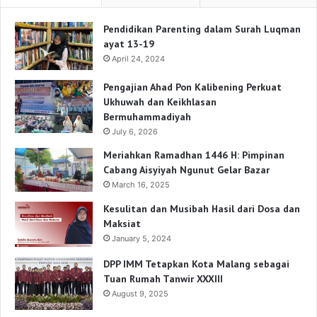
Pendidikan Parenting dalam Surah Luqman
ayat 13-19
April 24, 2024
Pengajian Ahad Pon Kalibening Perkuat
Ukhuwah dan Keikhlasan
Bermuhammadiyah
July 6, 2026
Meriahkan Ramadhan 1446 H: Pimpinan
Cabang Aisyiyah Ngunut Gelar Bazar
March 16, 2025
Kesulitan dan Musibah Hasil dari Dosa dan
Maksiat
January 5, 2024
DPP IMM Tetapkan Kota Malang sebagai
Tuan Rumah Tanwir XXXIII
August 9, 2025