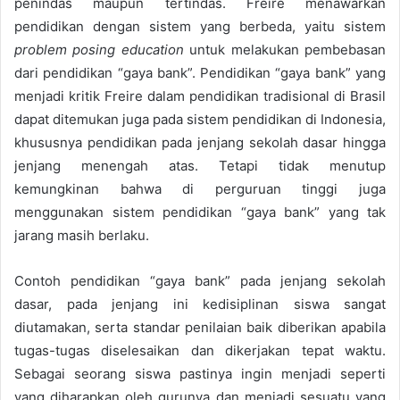
penindas maupun tertindas. Freire menawarkan
pendidikan dengan sistem yang berbeda, yaitu sistem
problem posing education
untuk melakukan pembebasan
dari pendidikan “gaya bank”. Pendidikan “gaya bank” yang
menjadi kritik Freire dalam pendidikan tradisional di Brasil
dapat ditemukan juga pada sistem pendidikan di Indonesia,
khususnya pendidikan pada jenjang sekolah dasar hingga
jenjang menengah atas. Tetapi tidak menutup
kemungkinan bahwa di perguruan tinggi juga
menggunakan sistem pendidikan “gaya bank” yang tak
jarang masih berlaku.
Contoh pendidikan “gaya bank” pada jenjang sekolah
dasar, pada jenjang ini kedisiplinan siswa sangat
diutamakan, serta standar penilaian baik diberikan apabila
tugas-tugas diselesaikan dan dikerjakan tepat waktu.
Sebagai seorang siswa pastinya ingin menjadi seperti
yang diharapkan oleh gurunya dan menjadi sesuatu yang