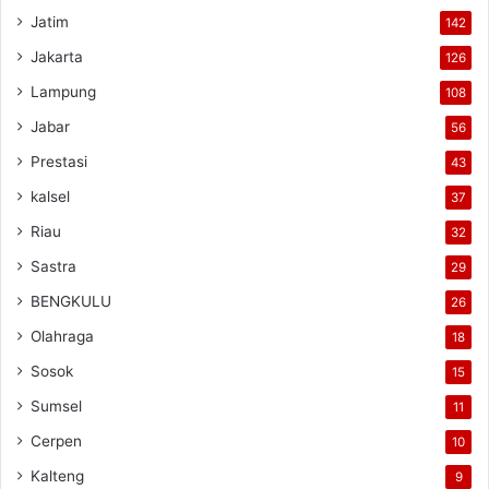
Jatim
142
Jakarta
126
Lampung
108
Jabar
56
Prestasi
43
kalsel
37
Riau
32
Sastra
29
BENGKULU
26
Olahraga
18
Sosok
15
Sumsel
11
Cerpen
10
Kalteng
9