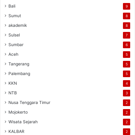
Bali
9
Sumut
8
akademik
8
Sulsel
7
Sumbar
6
Aceh
5
Tangerang
5
Palembang
5
KKN
4
NTB
3
Nusa Tenggara Timur
2
Mojokerto
2
Wisata Sejarah
2
KALBAR
2