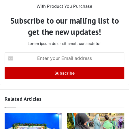
With Product You Purchase
Subscribe to our mailing list to
get the new updates!
Lorem ipsum dolor sit amet, consectetur.
Enter
your
Email
address
Related Articles