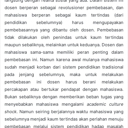
langsung dengan realita sosial yang ada. Dalam sistem ini
dosen berperan sebagai revolusioner pembebasan, dan
mahasiswa berperan sebagai kaum tertindas (dari
pendidikan sebelumnya) harus mengupayakan
pembebasannya yang dibantu oleh dosen. Pembebasan
tidak dilakukan oleh penindas untuk kaum tertindas
maupun sebaliknya, melainkan untuk keduanya. Dosen dan
mahasiswa sama-sama memiliki peran penting dalam
pembebasan ini. Namun karena awal mulanya mahasiswa
sudah menjadi korban dari sistem pendidikan tradisional
pada jenjang sebelumnya, maka untuk melakukan
pembebasan ini dosen harus berani melakukan
percakapan atau bertukar pendapat dengan mahasiswa.
Bukan sebaliknya dengan memberikan beban tugas yang
menyebabkan mahasiswa mengalami
academic culture
shock
. Namun seiring berjalannya waktu mahasiswa yang
sebelumnya menjadi kaum tertindas akan perlahan menuju
pembebasan melalui sistem pendidikan hadap masalah