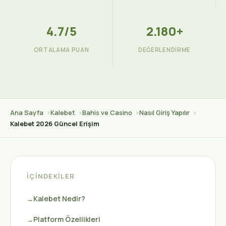
4.7/5
2.180+
ORTALAMA PUAN
DEĞERLENDIRME
Ana Sayfa
Kalebet
Bahis ve Casino
Nasıl Giriş Yapılır
Kalebet 2026 Güncel Erişim
İÇINDEKILER
Kalebet Nedir?
Platform Özellikleri