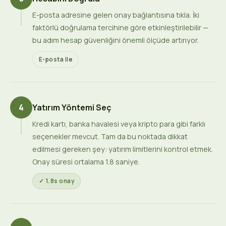
E-posta adresine gelen onay bağlantısına tıkla. İki
faktörlü doğrulama tercihine göre etkinleştirilebilir —
bu adım hesap güvenliğini önemli ölçüde artırıyor.
E-posta ile
4
Yatırım Yöntemi Seç
Kredi kartı, banka havalesi veya kripto para gibi farklı
seçenekler mevcut. Tam da bu noktada dikkat
edilmesi gereken şey: yatırım limitlerini kontrol etmek.
Onay süresi ortalama 1.8 saniye.
✓ 1.8s onay