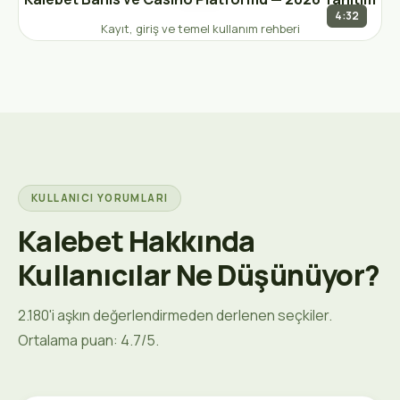
4:32
Kayıt, giriş ve temel kullanım rehberi
KULLANICI YORUMLARI
Kalebet Hakkında
Kullanıcılar Ne Düşünüyor?
2.180'i aşkın değerlendirmeden derlenen seçkiler.
Ortalama puan: 4.7/5.