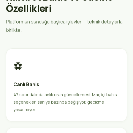
Özellikleri
Platformun sunduğu başlıca işlevler — teknik detaylarla
birlikte.
⚽
Canlı Bahis
47 spor dalında anlık oran güncellemesi. Maç içi bahis
seçenekleri saniye bazında değişiyor, gecikme
yaşanmıyor.