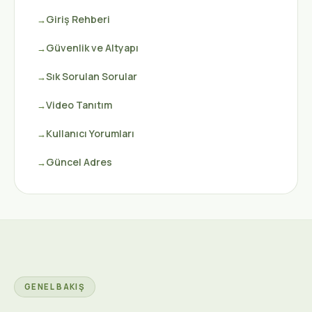
Giriş Rehberi
Güvenlik ve Altyapı
Sık Sorulan Sorular
Video Tanıtım
Kullanıcı Yorumları
Güncel Adres
GENEL BAKIŞ