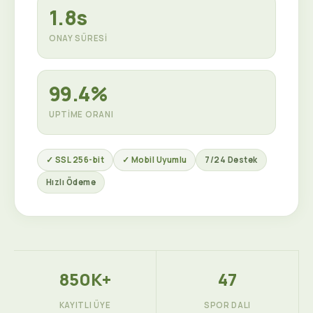
1.8s
ONAY SÜRESI
99.4%
UPTIME ORANI
✓ SSL 256-bit
✓ Mobil Uyumlu
7/24 Destek
Hızlı Ödeme
850K+
47
KAYITLI ÜYE
SPOR DALI