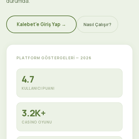
durumda.
Kalebet'e Giriş Yap →
Nasıl Çalışır?
PLATFORM GÖSTERGELERI — 2026
4.7
KULLANICI PUANI
3.2K+
CASINO OYUNU