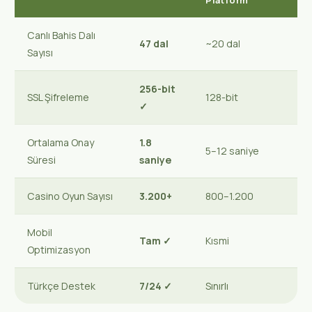
Platform
Canlı Bahis Dalı
47 dal
~20 dal
Sayısı
256-bit
SSL Şifreleme
128-bit
✓
Ortalama Onay
1.8
5–12 saniye
Süresi
saniye
Casino Oyun Sayısı
3.200+
800–1.200
Mobil
Tam ✓
Kısmi
Optimizasyon
Türkçe Destek
7/24 ✓
Sınırlı