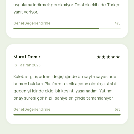
uygulama indirmek gerekmiyor. Destek ekibi de Türkçe
yanıt veriyor.
Genel Değerlendirme
4/5
Murat Demir
★★★★★
18 Haziran 2025
Kalebet giriş adresi değiştiğinde bu sayfa sayesinde
hemen buldum. Platform teknik açıdan oldukça stabil,
geçen yıl içinde ciddi bir kesinti yaşamadım. Yatırım
onay süresi çok hızlı, saniyeler içinde tamamlanıyor.
Genel Değerlendirme
5/5