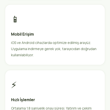
📱
Mobil Erişim
iOS ve Android cihazlarda optimize edilmiş arayüz.
Uygulama indirmeye gerek yok, tarayıcıdan doğrudan
kullanılabiliyor.
⚡
Hızlı İşlemler
Ortalama 1.8 saniyelik onay süresi. Yatırım ve çekim