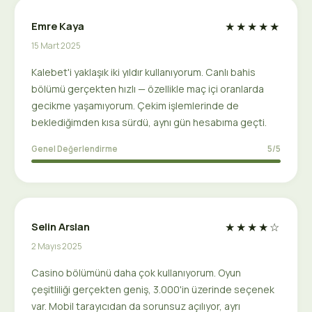
Emre Kaya
★★★★★
15 Mart 2025
Kalebet'i yaklaşık iki yıldır kullanıyorum. Canlı bahis
bölümü gerçekten hızlı — özellikle maç içi oranlarda
gecikme yaşamıyorum. Çekim işlemlerinde de
beklediğimden kısa sürdü, aynı gün hesabıma geçti.
Genel Değerlendirme
5/5
Selin Arslan
★★★★☆
2 Mayıs 2025
Casino bölümünü daha çok kullanıyorum. Oyun
çeşitliliği gerçekten geniş, 3.000'in üzerinde seçenek
var. Mobil tarayıcıdan da sorunsuz açılıyor, ayrı