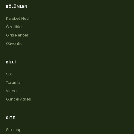
BÖLÜMLER
Kalebet Nedir
Özellikler
Giriş Rehberi
Güvenlik
BILGI
SSS
Yorumlar
Video
Güncel Adres
SITE
Sitemap