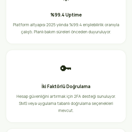
%99.4 Uptime
Platform altyapısı 2025 yılında %99.4 erişilebilirlik oranıyla
çalıştı. Planlı bakım süreleri önceden duyuruluyor.
🔑
İki Faktörlü Doğrulama
Hesap güvenliğini artırmak için 2FA desteği sunuluyor.
SMS veya uygulama tabanlı doğrulama seçenekleri
mevcut.