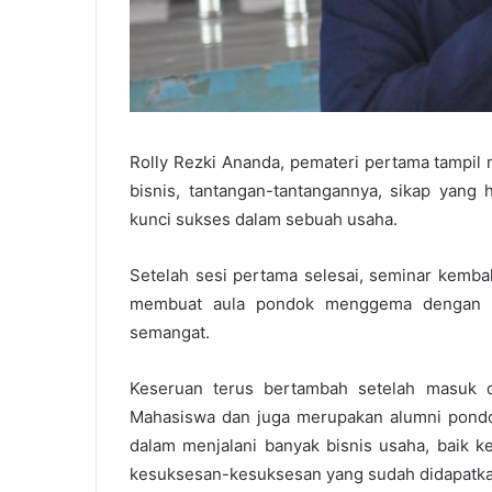
Rolly Rezki Ananda, pemateri pertama tampil
bisnis, tantangan-tantangannya, sikap yang 
kunci sukses dalam sebuah usaha.
Setelah sesi pertama selesai, seminar kembal
membuat aula pondok menggema dengan te
semangat.
Keseruan terus bertambah setelah masuk dise
Mahasiswa dan juga merupakan alumni pondo
dalam menjalani banyak bisnis usaha, baik k
kesuksesan-kesuksesan yang sudah didapatka