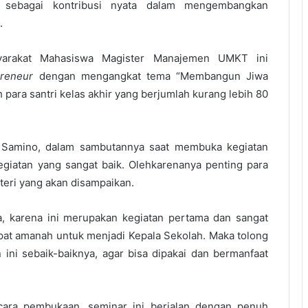
 sebagai kontribusi nyata dalam mengembangkan
.
yarakat Mahasiswa Magister Manajemen UMKT ini
preneur
dengan mengangkat tema “Membangun Jiwa
 para santri kelas akhir yang berjumlah kurang lebih 80
 Samino, dalam sambutannya saat membuka kegiatan
giatan yang sangat baik. Olehkarenanya penting para
teri yang akan disampaikan.
, karena ini merupakan kegiatan pertama dan sangat
apat amanah untuk menjadi Kepala Sekolah. Maka tolong
 ini sebaik-baiknya, agar bisa dipakai dan bermanfaat
cara pembukaan, seminar ini berjalan dengan penuh