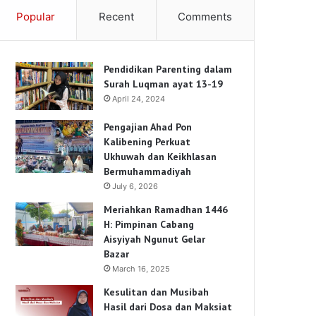
Popular
Recent
Comments
Pendidikan Parenting dalam
Surah Luqman ayat 13-19
April 24, 2024
Pengajian Ahad Pon
Kalibening Perkuat
Ukhuwah dan Keikhlasan
Bermuhammadiyah
July 6, 2026
Meriahkan Ramadhan 1446
H: Pimpinan Cabang
Aisyiyah Ngunut Gelar
Bazar
March 16, 2025
Kesulitan dan Musibah
Hasil dari Dosa dan Maksiat