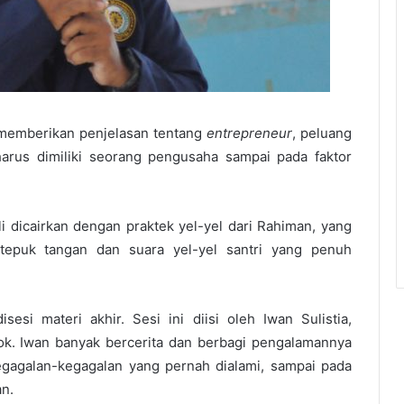
 memberikan penjelasan tentang
entrepreneur
, peluang
harus dimiliki seorang pengusaha sampai pada faktor
i dicairkan dengan praktek yel-yel dari Rahiman, yang
puk tangan dan suara yel-yel santri yang penuh
si materi akhir. Sesi ini diisi oleh Iwan Sulistia,
k. Iwan banyak bercerita dan berbagi pengalamannya
egagalan-kegagalan yang pernah dialami, sampai pada
n.