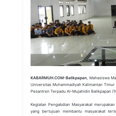
KABARMUH.COM-Balikpapan
, Mahasiswa Ma
Universitas Muhammadiyah Kalimantan Timur 
Pesantren Terpadu Al-Mujahidin Balikpapan (16
Kegiatan Pengabdian Masyarakat merupakan s
yang bertujuan membantu masyarakat tert