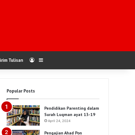
Log In
Sidebar
irim Tulisan
Popular Posts
Pendidikan Parenting dalam
Surah Luqman ayat 13-19
April 24, 2024
Pengajian Ahad Pon