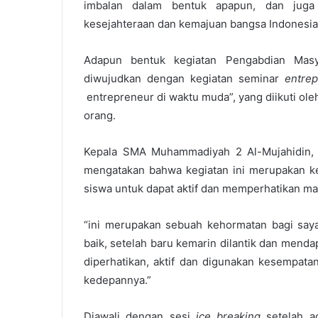
imbalan dalam bentuk apapun, dan juga
kesejahteraan dan kemajuan bangsa Indonesia
Adapun bentuk kegiatan Pengabdian Mas
diwujudkan dengan kegiatan seminar
entre
entrepreneur di waktu muda”, yang diikuti oleh
orang.
Kepala SMA Muhammadiyah 2 Al-Mujahidin,
mengatakan bahwa kegiatan ini merupakan ke
siswa untuk dapat aktif dan memperhatikan ma
“ini merupakan sebuah kehormatan bagi saya
baik, setelah baru kemarin dilantik dan mend
diperhatikan, aktif dan digunakan kesempatan
kedepannya.”
Diawali dengan sesi
ice breaking
setelah a