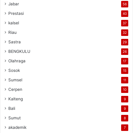
Jabar
56
Prestasi
40
kalsel
37
Riau
32
Sastra
29
BENGKULU
26
Olahraga
17
Sosok
15
Sumsel
11
Cerpen
10
Kalteng
9
Bali
9
Sumut
8
akademik
7