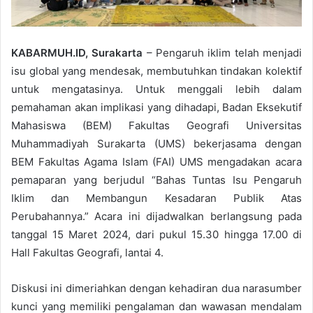
KABARMUH.ID, Surakarta
– Pengaruh iklim telah menjadi
isu global yang mendesak, membutuhkan tindakan kolektif
untuk mengatasinya. Untuk menggali lebih dalam
pemahaman akan implikasi yang dihadapi, Badan Eksekutif
Mahasiswa (BEM) Fakultas Geografi Universitas
Muhammadiyah Surakarta (UMS) bekerjasama dengan
BEM Fakultas Agama Islam (FAI) UMS mengadakan acara
pemaparan yang berjudul “Bahas Tuntas Isu Pengaruh
Iklim dan Membangun Kesadaran Publik Atas
Perubahannya.” Acara ini dijadwalkan berlangsung pada
tanggal 15 Maret 2024, dari pukul 15.30 hingga 17.00 di
Hall Fakultas Geografi, lantai 4.
Diskusi ini dimeriahkan dengan kehadiran dua narasumber
kunci yang memiliki pengalaman dan wawasan mendalam