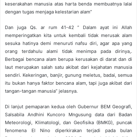
keserakahan manusia atas harta benda membuatnya lalai
dengan tugas menjaga kelestarian alam”
Dan juga Qs. ar rum 41-42 ” Dalam ayat ini Allah
memperingatkan kita untuk kembali tidak merusak alam
sesuka hatinya demi menuruti nafsu diri, agar apa yang
orang terdahulu alami tidak menimpa pada dirinya,.
Berbagai bencana alam berupa kerusakan di darat dan di
laut merupakan salah satu akibat dari kejahatan manusia
sendiri. Kekeringan, banjir, gunung meletus, badai, semua
itu bukan hanya faktor bencana alam, tapi juga akibat dari
tangan-tangan manusia” jelasnya.
Di lanjut pemaparan kedua oleh Gubernur BEM Geografi,
Salsabila Andhini Kuncoro Mngusung data dari Badan
Meteorologi, Klimatologi, dan Geofisika (BMKG), puncak
fenomena El Nino diperkirakan terjadi pada bulan