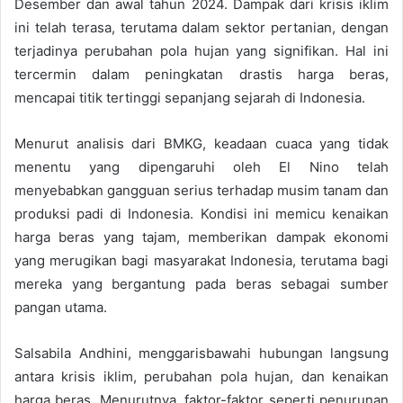
Desember dan awal tahun 2024. Dampak dari krisis iklim
ini telah terasa, terutama dalam sektor pertanian, dengan
terjadinya perubahan pola hujan yang signifikan. Hal ini
tercermin dalam peningkatan drastis harga beras,
mencapai titik tertinggi sepanjang sejarah di Indonesia.
Menurut analisis dari BMKG, keadaan cuaca yang tidak
menentu yang dipengaruhi oleh El Nino telah
menyebabkan gangguan serius terhadap musim tanam dan
produksi padi di Indonesia. Kondisi ini memicu kenaikan
harga beras yang tajam, memberikan dampak ekonomi
yang merugikan bagi masyarakat Indonesia, terutama bagi
mereka yang bergantung pada beras sebagai sumber
pangan utama.
Salsabila Andhini, menggarisbawahi hubungan langsung
antara krisis iklim, perubahan pola hujan, dan kenaikan
harga beras. Menurutnya, faktor-faktor seperti penurunan