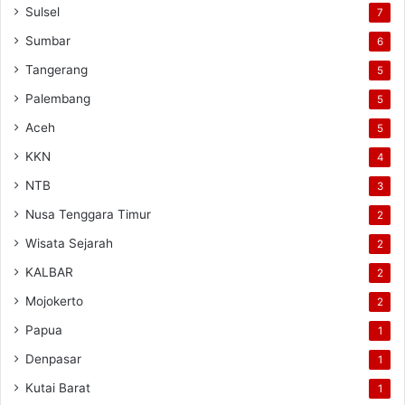
Sulsel
7
Sumbar
6
Tangerang
5
Palembang
5
Aceh
5
KKN
4
NTB
3
Nusa Tenggara Timur
2
Wisata Sejarah
2
KALBAR
2
Mojokerto
2
Papua
1
Denpasar
1
Kutai Barat
1