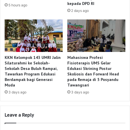
kepada DPD RI
5 hours ago
2 days ago
KKN Kelompok 143 UMRI Jalin
Mahasiswa Profesi
Silaturahmi ke Sekolah-
Fisioterapis UMS Gelar
Sekolah Desa Buluh Rampai,
Edukasi Skrining Postur
Tawarkan Program Edukasi
Skoliosis dan Forward Head
Berdampak bagi Generasi
pada Remaja di 5 Posyandu
Muda
Tawangsari
3 days ago
3 days ago
Leave a Reply