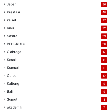
Jabar
56
Prestasi
40
kalsel
37
Riau
32
Sastra
29
BENGKULU
26
Olahraga
17
Sosok
15
Sumsel
11
Cerpen
10
Kalteng
9
Bali
9
Sumut
8
akademik
7