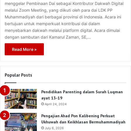
menggelar Pembinaan Dai sebagai Kontributor Dakwah Digital
melalui Zoom Meeting, yang diikuti oleh para dai LDK PP
Muhammadiyah dari berbagai provinsi di Indonesia. Acara ini
bertujuan untuk memperkuat kontribusi dai dalam
menyebarkan dakwah melalui platform digital. Acara dimulai
dengan sambutan dari Kamarul Zaman, SE,…
Read More »
Popular Posts
Pendidikan Parenting dalam Surah Luqman
ayat 13-19
April 24, 2024
Pengajian Ahad Pon Kalibening Perkuat
Ukhuwah dan Keikhlasan Bermuhammadiyah
July 6, 2026