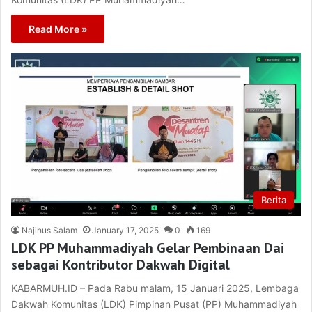
Read More »
Berita
Najihus Salam
January 17, 2025
0
169
LDK PP Muhammadiyah Gelar Pembinaan Dai
sebagai Kontributor Dakwah Digital
KABARMUH.ID – Pada Rabu malam, 15 Januari 2025, Lembaga
Dakwah Komunitas (LDK) Pimpinan Pusat (PP) Muhammadiyah