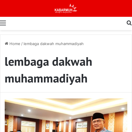
Menu
Home
/
lembaga dakwah muhammadiyah
lembaga dakwah
muhammadiyah