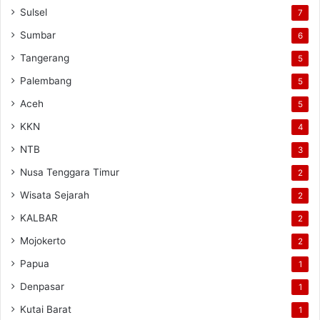
Sulsel
7
Sumbar
6
Tangerang
5
Palembang
5
Aceh
5
KKN
4
NTB
3
Nusa Tenggara Timur
2
Wisata Sejarah
2
KALBAR
2
Mojokerto
2
Papua
1
Denpasar
1
Kutai Barat
1