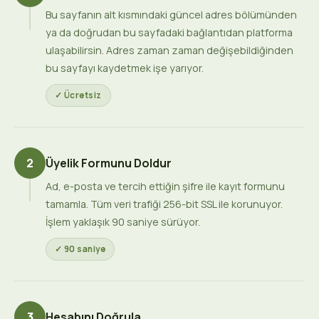
Bu sayfanın alt kısmındaki güncel adres bölümünden
ya da doğrudan bu sayfadaki bağlantıdan platforma
ulaşabilirsin. Adres zaman zaman değişebildiğinden
bu sayfayı kaydetmek işe yarıyor.
✓ Ücretsiz
2
Üyelik Formunu Doldur
Ad, e-posta ve tercih ettiğin şifre ile kayıt formunu
tamamla. Tüm veri trafiği 256-bit SSL ile korunuyor.
İşlem yaklaşık 90 saniye sürüyor.
✓ 90 saniye
3
Hesabını Doğrula