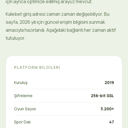
için ayrıca optimize edilmiş arayüz mevcut.
Kalebet giriş adresi zaman zaman değişebiliyor. Bu
sayfa, 2026 yılı için güncel erişim bilgisini sunmak
amacıyla hazırlandı. Aşağıdaki bağlantı her zaman aktif
tutuluyor.
PLATFORM BILGILERI
Kuruluş
2019
Şifreleme
256-bit SSL
Oyun Sayısı
3.200+
Spor Dalı
47