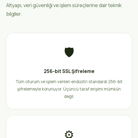
Altyapı, veri güvenliği ve işlem süreçlerine dair teknik
bilgiler.
🛡️
256-bit SSL Şifreleme
Tüm oturum ve işlem verileri endüstri standardı 256-bit
şifrelemeyle korunuyor. Üçüncü taraf erişimi mümkün
değil.
⚙️