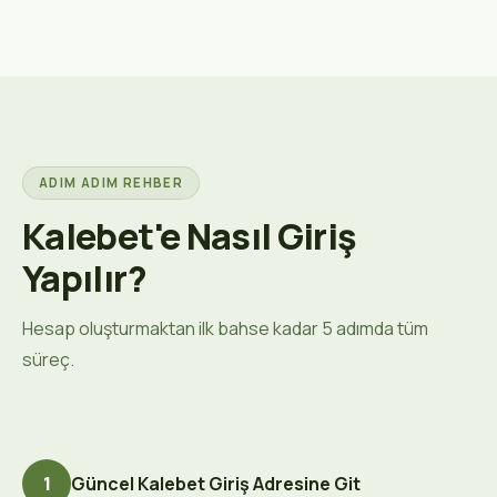
ADIM ADIM REHBER
Kalebet'e Nasıl Giriş
Yapılır?
Hesap oluşturmaktan ilk bahse kadar 5 adımda tüm
süreç.
1
Güncel Kalebet Giriş Adresine Git