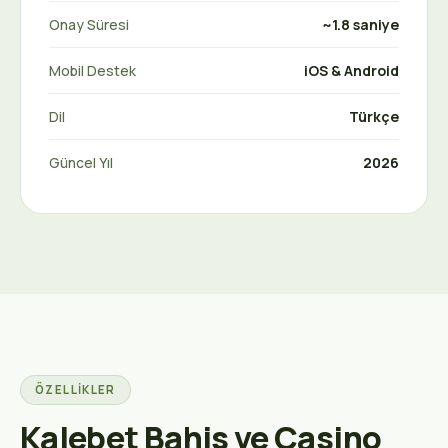
Onay Süresi
~1.8 saniye
Mobil Destek
iOS & Android
Dil
Türkçe
Güncel Yıl
2026
ÖZELLIKLER
Kalebet Bahis ve Casino