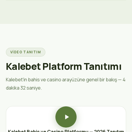
Bu sayfanın alt kısmındaki "Güncel Adres" bölümünde her
zaman aktif bağlantı yer alıyor. Sayfayı tarayıcına kaydetmek,
adres değişikliklerinde doğrudan buradan erişim sağlamana
imkân tanıyor.
VIDEO TANITIM
Kalebet Platform Tanıtımı
Kalebet'in bahis ve casino arayüzüne genel bir bakış — 4
dakika 32 saniye.
Kalebet Bahis ve Casino Platformu — 2026 Tanıtım