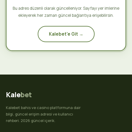
Bu adres düzenli olarak güncelleniyor. Sayfayı yer imlerine
ekleyerek her zaman güncel bağlantıya erişebilirsin.
Kalebet'e Git →
Kale
bet
Kalebet bahis ve casino platformuna dair
bilgi, güncel erişim adresi ve kullanıcı
rehberi. 2026 güncel içerik.