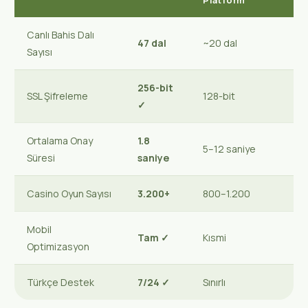
Platform
Canlı Bahis Dalı
47 dal
~20 dal
Sayısı
256-bit
SSL Şifreleme
128-bit
✓
Ortalama Onay
1.8
5–12 saniye
Süresi
saniye
Casino Oyun Sayısı
3.200+
800–1.200
Mobil
Tam ✓
Kısmi
Optimizasyon
Türkçe Destek
7/24 ✓
Sınırlı