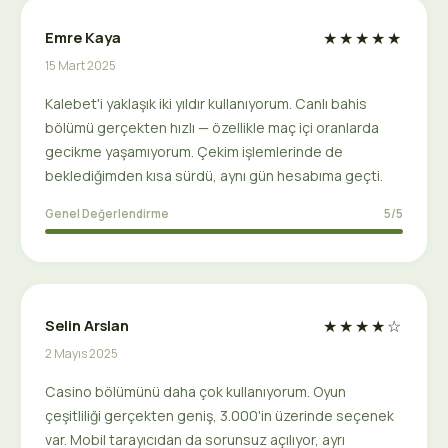
Emre Kaya
★★★★★
15 Mart 2025
Kalebet'i yaklaşık iki yıldır kullanıyorum. Canlı bahis
bölümü gerçekten hızlı — özellikle maç içi oranlarda
gecikme yaşamıyorum. Çekim işlemlerinde de
beklediğimden kısa sürdü, aynı gün hesabıma geçti.
Genel Değerlendirme
5/5
Selin Arslan
★★★★☆
2 Mayıs 2025
Casino bölümünü daha çok kullanıyorum. Oyun
çeşitliliği gerçekten geniş, 3.000'in üzerinde seçenek
var. Mobil tarayıcıdan da sorunsuz açılıyor, ayrı