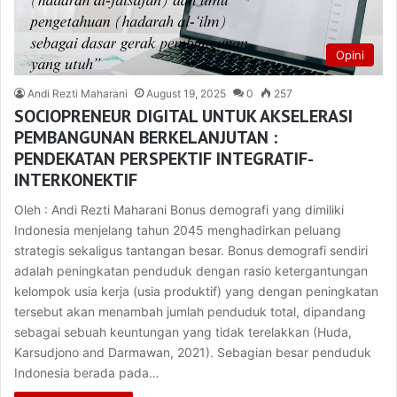
Opini
Andi Rezti Maharani
August 19, 2025
0
257
SOCIOPRENEUR DIGITAL UNTUK AKSELERASI
PEMBANGUNAN BERKELANJUTAN :
PENDEKATAN PERSPEKTIF INTEGRATIF-
INTERKONEKTIF
Oleh : Andi Rezti Maharani Bonus demografi yang dimiliki
Indonesia menjelang tahun 2045 menghadirkan peluang
strategis sekaligus tantangan besar. Bonus demografi sendiri
adalah peningkatan penduduk dengan rasio ketergantungan
kelompok usia kerja (usia produktif) yang dengan peningkatan
tersebut akan menambah jumlah penduduk total, dipandang
sebagai sebuah keuntungan yang tidak terelakkan (Huda,
Karsudjono and Darmawan, 2021). Sebagian besar penduduk
Indonesia berada pada…