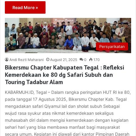
Read More »
Persyarikatan
Andi Rezti Maharani
August 21, 2025
0
170
Bikersmu Chapter Kabupaten Tegal : Refleksi
Kemerdekaan ke 80 dg Safari Subuh dan
Touring Tadabur Alam
KABARMUH.ID, Tegal – Dalam rangka peringatan HUT RI ke 80,
pada tanggal 17 Agustus 2025, Bikersmu Chapter Kab. Tegal
mengadakan safari Qiyamul lail dan sholat subuh Sebagai
wujud rasa syukur atas nikmat kemerdekaan sekaligus
muhasabah diri dalam mengisi kemerdekaan dengan kegiatan
sehari hari yang bisa membawa manfaat bagi masyarakat
secara umum. Kegiatan ini diawali dari kantor Pimpinan Daerah