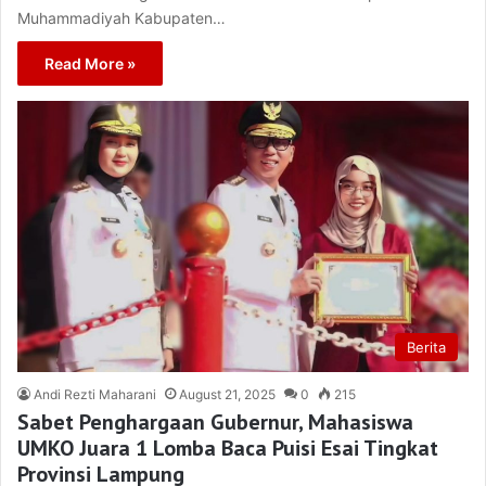
Muhammadiyah Kabupaten…
Read More »
Berita
Andi Rezti Maharani
August 21, 2025
0
215
Sabet Penghargaan Gubernur, Mahasiswa
UMKO Juara 1 Lomba Baca Puisi Esai Tingkat
Provinsi Lampung