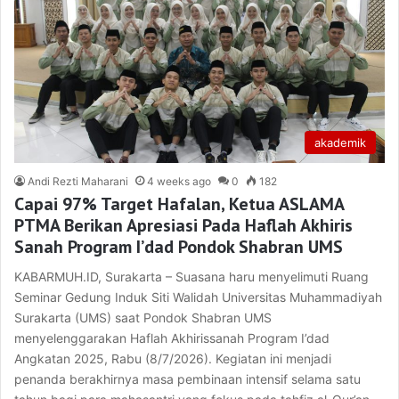
akademik
Andi Rezti Maharani
4 weeks ago
0
182
Capai 97% Target Hafalan, Ketua ASLAMA
PTMA Berikan Apresiasi Pada Haflah Akhiris
Sanah Program I’dad Pondok Shabran UMS
KABARMUH.ID, Surakarta – Suasana haru menyelimuti Ruang
Seminar Gedung Induk Siti Walidah Universitas Muhammadiyah
Surakarta (UMS) saat Pondok Shabran UMS
menyelenggarakan Haflah Akhirissanah Program I’dad
Angkatan 2025, Rabu (8/7/2026). Kegiatan ini menjadi
penanda berakhirnya masa pembinaan intensif selama satu