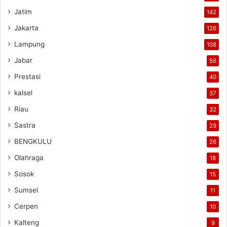
Jatim
142
Jakarta
126
Lampung
108
Jabar
56
Prestasi
40
kalsel
37
Riau
32
Sastra
29
BENGKULU
26
Olahraga
18
Sosok
15
Sumsel
11
Cerpen
10
Kalteng
9