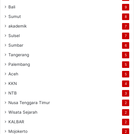
Bali
9
Sumut
8
akademik
7
Sulsel
7
Sumbar
6
Tangerang
5
Palembang
5
Aceh
5
KKN
4
NTB
3
Nusa Tenggara Timur
2
Wisata Sejarah
2
KALBAR
2
Mojokerto
2