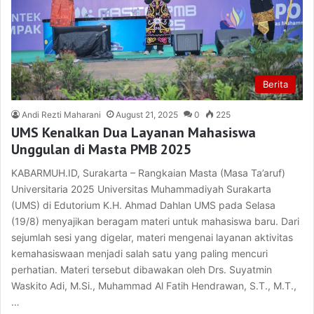
Berita
Andi Rezti Maharani
August 21, 2025
0
225
UMS Kenalkan Dua Layanan Mahasiswa
Unggulan di Masta PMB 2025
KABARMUH.ID, Surakarta – Rangkaian Masta (Masa Ta’aruf)
Universitaria 2025 Universitas Muhammadiyah Surakarta
(UMS) di Edutorium K.H. Ahmad Dahlan UMS pada Selasa
(19/8) menyajikan beragam materi untuk mahasiswa baru. Dari
sejumlah sesi yang digelar, materi mengenai layanan aktivitas
kemahasiswaan menjadi salah satu yang paling mencuri
perhatian. Materi tersebut dibawakan oleh Drs. Suyatmin
Waskito Adi, M.Si., Muhammad Al Fatih Hendrawan, S.T., M.T.,
…