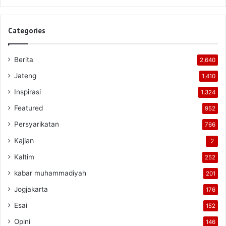
Categories
Berita
2,640
Jateng
1,410
Inspirasi
1,324
Featured
952
Persyarikatan
766
Kajian
2
Kaltim
252
kabar muhammadiyah
201
Jogjakarta
176
Esai
152
Opini
146