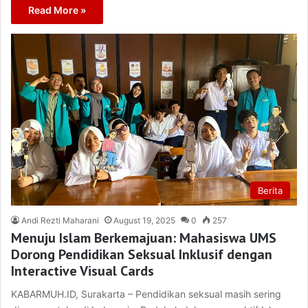
Read More »
Berita
Andi Rezti Maharani
August 19, 2025
0
257
Menuju Islam Berkemajuan: Mahasiswa UMS
Dorong Pendidikan Seksual Inklusif dengan
Interactive Visual Cards
KABARMUH.ID, Surakarta – Pendidikan seksual masih sering