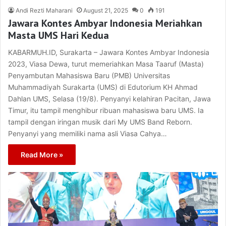
Andi Rezti Maharani
August 21, 2025
0
191
Jawara Kontes Ambyar Indonesia Meriahkan
Masta UMS Hari Kedua
KABARMUH.ID, Surakarta – Jawara Kontes Ambyar Indonesia
2023, Viasa Dewa, turut memeriahkan Masa Taaruf (Masta)
Penyambutan Mahasiswa Baru (PMB) Universitas
Muhammadiyah Surakarta (UMS) di Edutorium KH Ahmad
Dahlan UMS, Selasa (19/8). Penyanyi kelahiran Pacitan, Jawa
Timur, itu tampil menghibur ribuan mahasiswa baru UMS. Ia
tampil dengan iringan musik dari My UMS Band Reborn.
Penyanyi yang memiliki nama asli Viasa Cahya…
Read More »