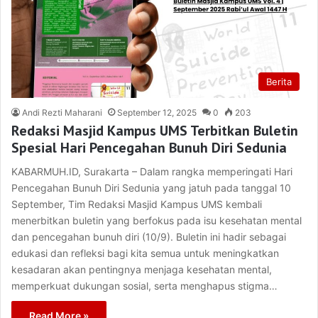
Berita
Andi Rezti Maharani
September 12, 2025
0
203
Redaksi Masjid Kampus UMS Terbitkan Buletin
Spesial Hari Pencegahan Bunuh Diri Sedunia
KABARMUH.ID, Surakarta – Dalam rangka memperingati Hari
Pencegahan Bunuh Diri Sedunia yang jatuh pada tanggal 10
September, Tim Redaksi Masjid Kampus UMS kembali
menerbitkan buletin yang berfokus pada isu kesehatan mental
dan pencegahan bunuh diri (10/9). Buletin ini hadir sebagai
edukasi dan refleksi bagi kita semua untuk meningkatkan
kesadaran akan pentingnya menjaga kesehatan mental,
memperkuat dukungan sosial, serta menghapus stigma…
Read More »