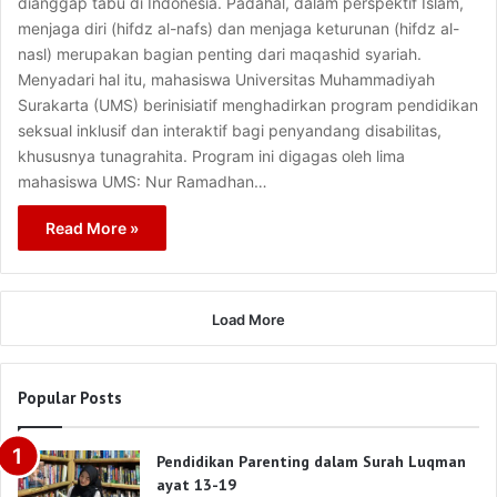
dianggap tabu di Indonesia. Padahal, dalam perspektif Islam,
menjaga diri (hifdz al-nafs) dan menjaga keturunan (hifdz al-
nasl) merupakan bagian penting dari maqashid syariah.
Menyadari hal itu, mahasiswa Universitas Muhammadiyah
Surakarta (UMS) berinisiatif menghadirkan program pendidikan
seksual inklusif dan interaktif bagi penyandang disabilitas,
khususnya tunagrahita. Program ini digagas oleh lima
mahasiswa UMS: Nur Ramadhan…
Read More »
Load More
Popular Posts
Pendidikan Parenting dalam Surah Luqman
ayat 13-19