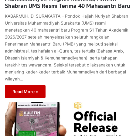
Shabran UMS Resmi Terima 40 Mahasantri Baru
KABARMUH.ID, SURAKARTA – Pondok Hajjah Nuriyah Shabran
Universitas Muhammadiyah Surakarta (UMS) resmi
menetapkan 40 mahasantri baru Program S1 Tahun Akademik
2026/2027 setelah menyelesaikan seluruh rangkaian
Penerimaan Mahasantri Baru (PMB) yang meliputi seleksi
administrasi, tes hafalan al-Qur’an, tes tertulis (Bahasa Arab,
Dirasah Islamiyah & Kemuhammadiyahan), serta tahapan
terakhir tes wawancara. Seleksi tersebut dilaksanakan untuk
menjaring kader-kader terbaik Muhammadiyah dari berbagai
wilayah…
Read More »