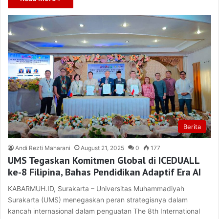
Berita
Andi Rezti Maharani
August 21, 2025
0
177
UMS Tegaskan Komitmen Global di ICEDUALL
ke-8 Filipina, Bahas Pendidikan Adaptif Era AI
KABARMUH.ID, Surakarta – Universitas Muhammadiyah
Surakarta (UMS) menegaskan peran strategisnya dalam
kancah internasional dalam penguatan The 8th International