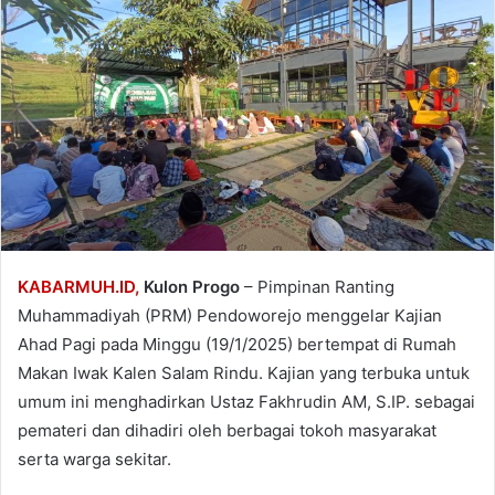
KABARMUH.ID,
Kulon Progo
– Pimpinan Ranting
Muhammadiyah (PRM) Pendoworejo menggelar Kajian
Ahad Pagi pada Minggu (19/1/2025) bertempat di Rumah
Makan Iwak Kalen Salam Rindu. Kajian yang terbuka untuk
umum ini menghadirkan Ustaz Fakhrudin AM, S.IP. sebagai
pemateri dan dihadiri oleh berbagai tokoh masyarakat
serta warga sekitar.