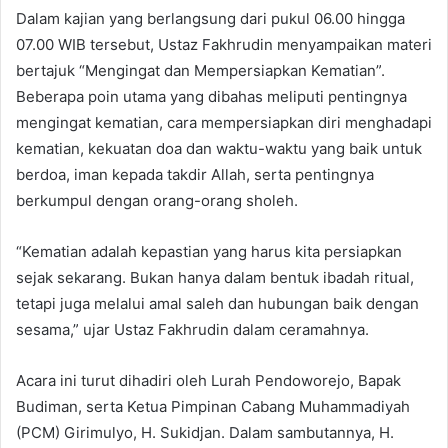
Dalam kajian yang berlangsung dari pukul 06.00 hingga
07.00 WIB tersebut, Ustaz Fakhrudin menyampaikan materi
bertajuk “Mengingat dan Mempersiapkan Kematian”.
Beberapa poin utama yang dibahas meliputi pentingnya
mengingat kematian, cara mempersiapkan diri menghadapi
kematian, kekuatan doa dan waktu-waktu yang baik untuk
berdoa, iman kepada takdir Allah, serta pentingnya
berkumpul dengan orang-orang sholeh.
“Kematian adalah kepastian yang harus kita persiapkan
sejak sekarang. Bukan hanya dalam bentuk ibadah ritual,
tetapi juga melalui amal saleh dan hubungan baik dengan
sesama,” ujar Ustaz Fakhrudin dalam ceramahnya.
Acara ini turut dihadiri oleh Lurah Pendoworejo, Bapak
Budiman, serta Ketua Pimpinan Cabang Muhammadiyah
(PCM) Girimulyo, H. Sukidjan. Dalam sambutannya, H.