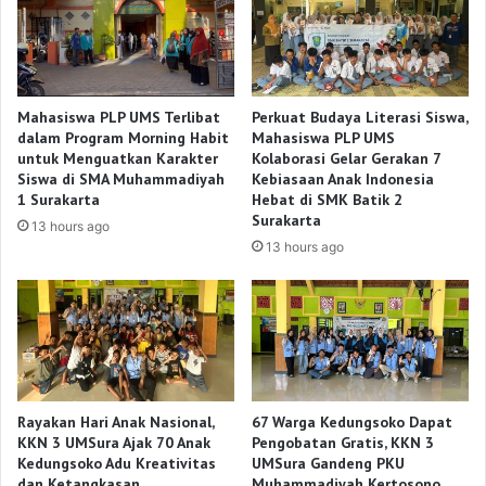
Mahasiswa PLP UMS Terlibat
Perkuat Budaya Literasi Siswa,
dalam Program Morning Habit
Mahasiswa PLP UMS
untuk Menguatkan Karakter
Kolaborasi Gelar Gerakan 7
Siswa di SMA Muhammadiyah
Kebiasaan Anak Indonesia
1 Surakarta
Hebat di SMK Batik 2
Surakarta
13 hours ago
13 hours ago
Rayakan Hari Anak Nasional,
67 Warga Kedungsoko Dapat
KKN 3 UMSura Ajak 70 Anak
Pengobatan Gratis, KKN 3
Kedungsoko Adu Kreativitas
UMSura Gandeng PKU
dan Ketangkasan
Muhammadiyah Kertosono