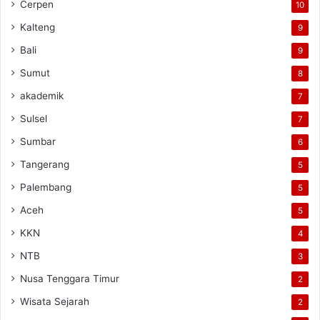
Cerpen
10
Kalteng
9
Bali
9
Sumut
8
akademik
7
Sulsel
7
Sumbar
6
Tangerang
5
Palembang
5
Aceh
5
KKN
4
NTB
3
Nusa Tenggara Timur
2
Wisata Sejarah
2