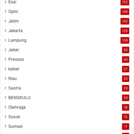
Esai
152
Opini
146
Jatim
142
Jakarta
126
Lampung
108
Jabar
56
Prestasi
40
kalsel
37
Riau
32
Sastra
29
BENGKULU
26
Olahraga
18
Sosok
15
Sumsel
11