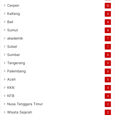
Cerpen
10
Kalteng
9
Bali
9
Sumut
8
akademik
7
Sulsel
7
Sumbar
6
Tangerang
5
Palembang
5
Aceh
5
KKN
4
NTB
3
Nusa Tenggara Timur
2
Wisata Sejarah
2