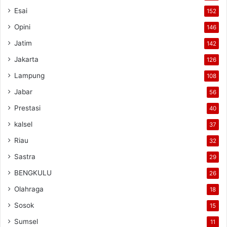
Esai
152
Opini
146
Jatim
142
Jakarta
126
Lampung
108
Jabar
56
Prestasi
40
kalsel
37
Riau
32
Sastra
29
BENGKULU
26
Olahraga
18
Sosok
15
Sumsel
11