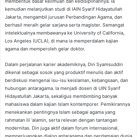
membentuk dasar keilmuan dan kedisiplinannya. Ia
kemudian melanjutkan studi di IAIN Syarif Hidayatullah
Jakarta, mengambil jurusan Perbandingan Agama, dan
berhasil meraih gelar sarjana serta magister. Semangat
intelektualnya membawanya ke University of California,
Los Angeles (UCLA), di mana ia memperdalam kajian
agama dan memperoleh gelar doktor.
Dalam perjalanan karier akademiknya, Din Syamsuddin
dikenal sebagai sosok yang produktif menulis dan aktif
berdiskusi mengenai isu-isu keislaman, kebangsaan, dan
hubungan antaragama. Ia menjadi dosen di UIN Syarif
Hidayatullah Jakarta, sekaligus membimbing banyak
mahasiswa dalam kajian Islam kontemporer. Pemikirannya
menekankan pentingnya Islam sebagai agama yang
rahmatan lil ‘alamin, serta relevan dengan tantangan
modernitas. Din juga aktif dalam forum internasional,
memperjuangkan dialog antaragama dan perdamaian dunia