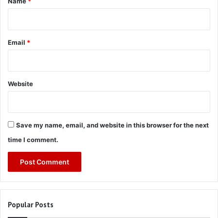
Name
*
Email
*
Website
Save my name, email, and website in this browser for the next
time I comment.
Popular Posts