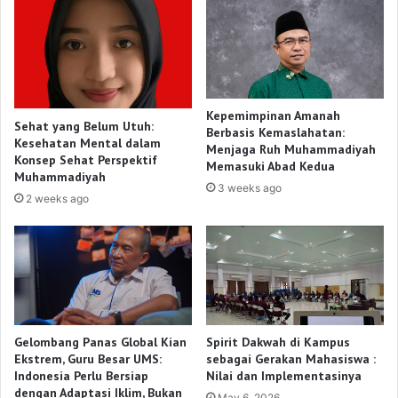
Kepemimpinan Amanah
Sehat yang Belum Utuh:
Berbasis Kemaslahatan:
Kesehatan Mental dalam
Menjaga Ruh Muhammadiyah
Konsep Sehat Perspektif
Memasuki Abad Kedua
Muhammadiyah
3 weeks ago
2 weeks ago
Gelombang Panas Global Kian
Spirit Dakwah di Kampus
Ekstrem, Guru Besar UMS:
sebagai Gerakan Mahasiswa :
Indonesia Perlu Bersiap
Nilai dan Implementasinya
dengan Adaptasi Iklim, Bukan
May 6, 2026