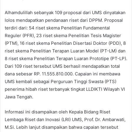
Alhamdulillah sebanyak 109 proposal dari UMS dinyatakan
lolos mendapatkan pendanaan riset dari DPPM. Proposal
terdiri dari: 54 riset skema Penelitian Fundamental
Reguler (PFR), 23 riset skema Penelitian Tesis Magister
(PTM), 16 riset skema Penelitian Disertasi Doktor (PDD), 8
riset skema Penelitian Terapan Luaran Model (PT-LM) dan
8 riset skema Penelitian Terapan Luaran Prototipe (PT-LP).
Dari 109 riset tersebut UMS berhasil mendapatkan total
dana sebesar RP. 11.555.810.000. Capaian ini membawa
UMS kembali sebagai Perguruan Tinggi Swasta (PTS)
penerima hibah riset terbanyak tingkat LLDIKTI Wilayah VI
Jawa Tengah.
Informasi ini disampaikan oleh Kepala Bidang Riset
Lembaga Riset dan Inovasi (LRI) UMS, Prof. Dr. Ambarwati,
M.Si. Lebih lanjut disampaikan bahwa capaian tersebut