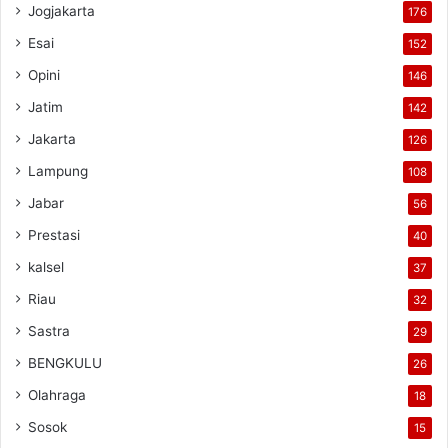
Jogjakarta
176
Esai
152
Opini
146
Jatim
142
Jakarta
126
Lampung
108
Jabar
56
Prestasi
40
kalsel
37
Riau
32
Sastra
29
BENGKULU
26
Olahraga
18
Sosok
15