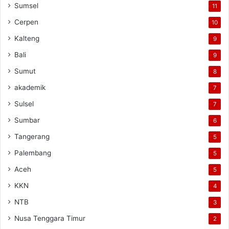
Sumsel
11
Cerpen
10
Kalteng
9
Bali
9
Sumut
8
akademik
7
Sulsel
7
Sumbar
6
Tangerang
5
Palembang
5
Aceh
5
KKN
4
NTB
3
Nusa Tenggara Timur
2