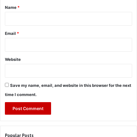
*
Name
*
Email
*
Website
Save my name, email, and website in this browser for the next
time I comment.
Popular Posts