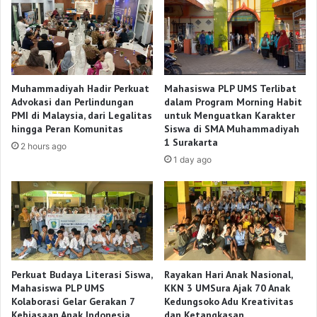
Muhammadiyah Hadir Perkuat
Mahasiswa PLP UMS Terlibat
Advokasi dan Perlindungan
dalam Program Morning Habit
PMI di Malaysia, dari Legalitas
untuk Menguatkan Karakter
hingga Peran Komunitas
Siswa di SMA Muhammadiyah
1 Surakarta
2 hours ago
1 day ago
Perkuat Budaya Literasi Siswa,
Rayakan Hari Anak Nasional,
Mahasiswa PLP UMS
KKN 3 UMSura Ajak 70 Anak
Kolaborasi Gelar Gerakan 7
Kedungsoko Adu Kreativitas
Kebiasaan Anak Indonesia
dan Ketangkasan