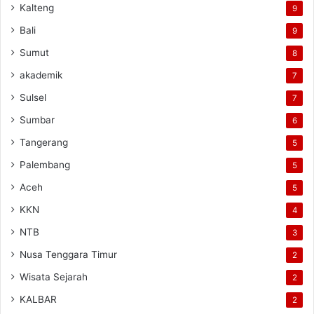
Kalteng
9
Bali
9
Sumut
8
akademik
7
Sulsel
7
Sumbar
6
Tangerang
5
Palembang
5
Aceh
5
KKN
4
NTB
3
Nusa Tenggara Timur
2
Wisata Sejarah
2
KALBAR
2