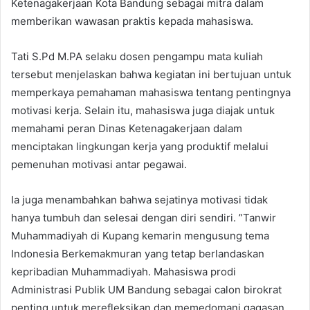
Ketenagakerjaan Kota Bandung sebagai mitra dalam
memberikan wawasan praktis kepada mahasiswa.
Tati S.Pd M.PA selaku dosen pengampu mata kuliah
tersebut menjelaskan bahwa kegiatan ini bertujuan untuk
memperkaya pemahaman mahasiswa tentang pentingnya
motivasi kerja. Selain itu, mahasiswa juga diajak untuk
memahami peran Dinas Ketenagakerjaan dalam
menciptakan lingkungan kerja yang produktif melalui
pemenuhan motivasi antar pegawai.
Ia juga menambahkan bahwa sejatinya motivasi tidak
hanya tumbuh dan selesai dengan diri sendiri. ”Tanwir
Muhammadiyah di Kupang kemarin mengusung tema
Indonesia Berkemakmuran yang tetap berlandaskan
kepribadian Muhammadiyah. Mahasiswa prodi
Administrasi Publik UM Bandung sebagai calon birokrat
penting untuk merefleksikan dan memedomani gagasan