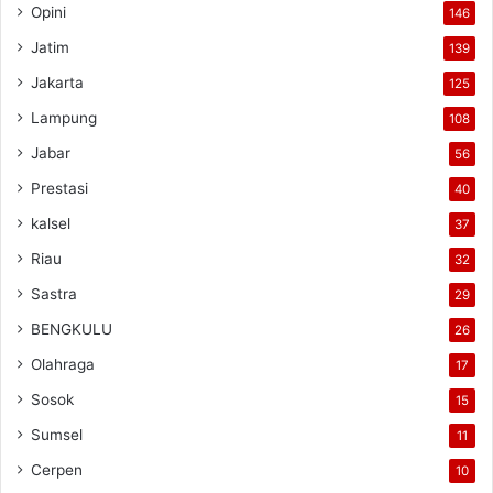
Opini
146
Jatim
139
Jakarta
125
Lampung
108
Jabar
56
Prestasi
40
kalsel
37
Riau
32
Sastra
29
BENGKULU
26
Olahraga
17
Sosok
15
Sumsel
11
Cerpen
10