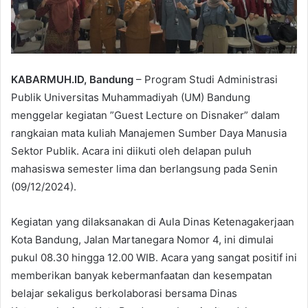
KABARMUH.ID, Bandung
– Program Studi Administrasi
Publik Universitas Muhammadiyah (UM) Bandung
menggelar kegiatan ”Guest Lecture on Disnaker” dalam
rangkaian mata kuliah Manajemen Sumber Daya Manusia
Sektor Publik. Acara ini diikuti oleh delapan puluh
mahasiswa semester lima dan berlangsung pada Senin
(09/12/2024).
Kegiatan yang dilaksanakan di Aula Dinas Ketenagakerjaan
Kota Bandung, Jalan Martanegara Nomor 4, ini dimulai
pukul 08.30 hingga 12.00 WIB. Acara yang sangat positif ini
memberikan banyak kebermanfaatan dan kesempatan
belajar sekaligus berkolaborasi bersama Dinas