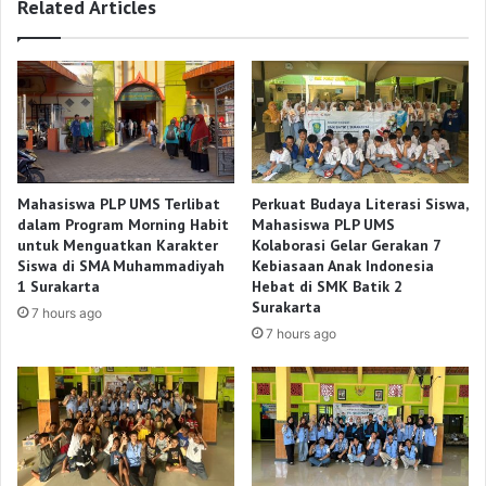
Related Articles
Mahasiswa PLP UMS Terlibat
Perkuat Budaya Literasi Siswa,
dalam Program Morning Habit
Mahasiswa PLP UMS
untuk Menguatkan Karakter
Kolaborasi Gelar Gerakan 7
Siswa di SMA Muhammadiyah
Kebiasaan Anak Indonesia
1 Surakarta
Hebat di SMK Batik 2
Surakarta
7 hours ago
7 hours ago