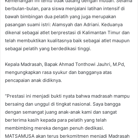
Kemenangan ini tentu tidak datang dengan mudah. Selama
berbulan-bulan, para siswa menjalani latihan intensif di
bawah bimbingan dua pelatih yang juga merupakan
pasangan suami istri: Alamsyah dan Adriani. Keduanya
dikenal sebagai atlet berprestasi di Kalimantan Timur dan
telah membuktikan kualitasnya baik sebagai atlet maupun
sebagai pelatih yang berdedikasi tinggi.
Kepala Madrasah, Bapak Ahmad Tonthowi Jauhri, M.Pd,
mengungkapkan rasa syukur dan bangganya atas
pencapaian anak didiknya.
“Prestasi ini menjadi bukti nyata bahwa madrasah mampu
bersaing dan unggul di tingkat nasional. Saya bangga
dengan semangat juang anak-anak kami dan sangat
berterima kasih kepada para pelatih yang telah
membimbing mereka dengan penuh dedikasi.
MATSAMUSA akan terus berkomitmen menjadi Madrasah