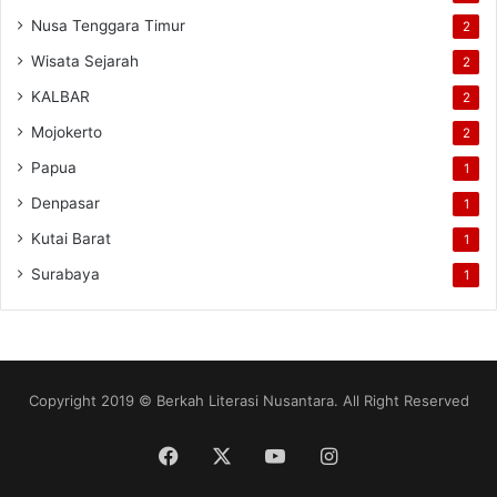
Nusa Tenggara Timur
2
Wisata Sejarah
2
KALBAR
2
Mojokerto
2
Papua
1
Denpasar
1
Kutai Barat
1
Surabaya
1
Copyright 2019 © Berkah Literasi Nusantara. All Right Reserved
Facebook
X
YouTube
Instagram