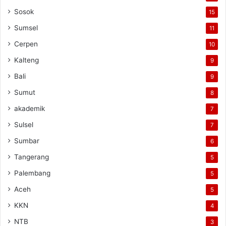
Sosok
15
Sumsel
11
Cerpen
10
Kalteng
9
Bali
9
Sumut
8
akademik
7
Sulsel
7
Sumbar
6
Tangerang
5
Palembang
5
Aceh
5
KKN
4
NTB
3