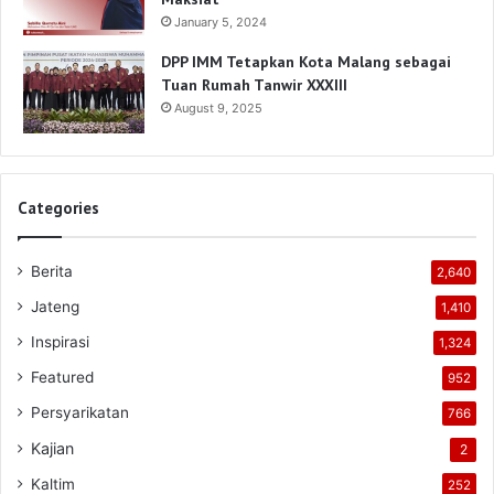
January 5, 2024
DPP IMM Tetapkan Kota Malang sebagai
Tuan Rumah Tanwir XXXIII
August 9, 2025
Categories
Berita
2,640
Jateng
1,410
Inspirasi
1,324
Featured
952
Persyarikatan
766
Kajian
2
Kaltim
252