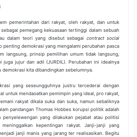
i
em pemerintahan dari rakyat, oleh rakyat, dan untuk
t sebagai pemegang kekuasaan tertinggi dalam sebuah
au dalam teori yang disebut sebagai
contract social
sip penting demokrasi yang mengalami perubahan pasca
um langsung, prinsip pemilihan umum tidak langsung,
juga jujur dan adil (JURDIL). Perubahan ini idealnya
as demokrasi kita dibandingkan sebelumnya.
rasi yang seseungguhnya justru tercederai dengan
wal untuk mendaoatkan pemimpin yang ideal, pro rakyat,
emani rakyat dikala suka dan suka, namun sebaliknya
Dalam pandangan Thomas Hobbes korupsi politik adalah
 penyelewengan yang dilakukan pejabat atau politisi
eninggalkan kepentingan rakyat. Janji-janji yang
jadi janji manis yang jarang ter realisasikan. Begitu