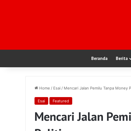
Beranda
Berita
Home
/
Esai
/
Mencari Jalan Pemilu Tanpa Money Po
Esai
Featured
Mencari Jalan Pem