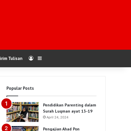
Log In
Sidebar
irim Tulisan
Popular Posts
Pendidikan Parenting dalam
Surah Luqman ayat 13-19
April 24, 2024
Pengajian Ahad Pon