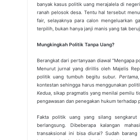
banyak kasus politik uang merajalela di neger
ranah pelosok desa. Tentu hal tersebut menu
fair, selayaknya para calon mengeluarkan g
terpilih, bukan hanya janji manis yang tak ber
Mungkingkah Politik Tanpa Uang?
Berangkat dari pertanyaan diawal “Mengapa po
Menurut jurnal yang dirillis oleh Majelis R
politik uang tumbuh begitu subur.
Pertama
kontestan sehingga harus menggunakan politi
Kedua
, sikap pragmatis yang menilai pemilu 
pengawasan dan penegakan hukum terhadap pol
Fakta politik uang yang silang sengkarut
berlangsung. Dibeberapa kalangan mahas
transaksional ini bisa diurai? Sudah barang