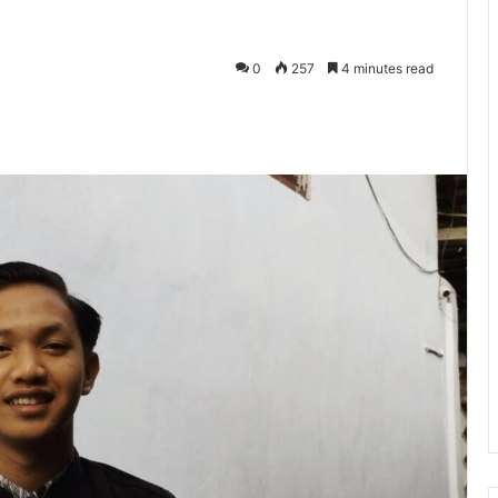
0
257
4 minutes read