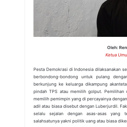
Oleh: Re
Ketua Um
Pesta Demokrasi di Indonesia dilaksanakan se
berbondong-bondong untuk pulang dengan
berkunjung ke keluarga dikampung akanteta
pindah TPS atau memilih golput. Pemilihan
memilih pemimpin yang di percayainya dengan 
adil atau biasa disebut dengan Luberjurdil. Fa
selalu sejalan dengan asas-asas yang t
salahsatunya yakni politik uang atau biasa dik