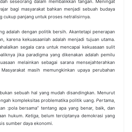
emudah seseorang dalam membalikkan tangan. Meningat
ajar bagi masyarakat bahkan menjadi sebuah budaya
g cukup panjang untuk proses netralisirnya.
ang adalah dengan politik bersih. Akantetapi penerapan
an, karena kekuasaanlah adalah menjadi tujuan utama.
halalkan segala cara untuk mencapai kekuasaan sulit
aliknya jika paradigma yang dikenakan adalah pemilu
kuasaan melainkan sebagai sarana mensejahterahkan
ri Masyarakat masih memungkinkan upaya perubahan
ih bukan sebuah hal yang mudah disandingkan. Menurut
engah kompleksitas problematika politik uang.
Pertama
,
otan :pola bersama” tentang apa yang benar, baik, dan
waan hukum.
Ketiga
, belum terciptanya demokrasi yang
isis sumber daya ekonomi.