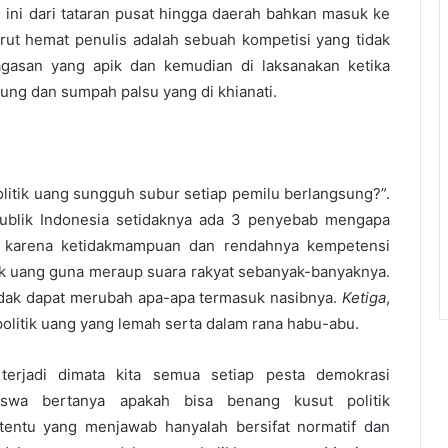
i ini dari tataran pusat hingga daerah bahkan masuk ke
rut hemat penulis adalah sebuah kompetisi yang tidak
agasan yang apik dan kemudian di laksanakan ketika
ujung dan sumpah palsu yang di khianati.
litik uang sungguh subur setiap pemilu berlangsung?”.
epublik Indonesia setidaknya ada 3 penyebab mengapa
, karena ketidakmampuan dan rendahnya kempetensi
k uang guna meraup suara rakyat sebanyak-banyaknya.
tidak dapat merubah apa-apa termasuk nasibnya.
Ketiga
,
itik uang yang lemah serta dalam rana habu-abu.
 terjadi dimata kita semua setiap pesta demokrasi
iswa bertanya apakah bisa benang kusut politik
 tentu yang menjawab hanyalah bersifat normatif dan