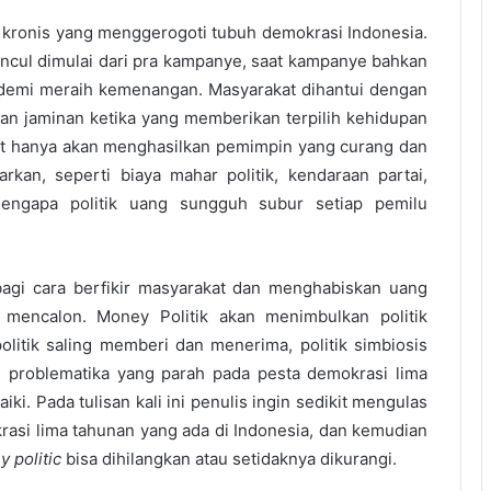
 kronis yang menggerogoti tubuh demokrasi Indonesia.
ncul dimulai dari pra kampanye, saat kampanye bahkan
a demi meraih kemenangan. Masyarakat dihantui dengan
ngan jaminan ketika yang memberikan terpilih kehidupan
but hanya akan menghasilkan pemimpin yang curang dan
rkan, seperti biaya mahar politik, kendaraan partai,
engapa politik uang sungguh subur setiap pemilu
bagi cara berfikir masyarakat dan menghabiskan uang
 mencalon. Money Politik akan menimbulkan politik
olitik saling memberi dan menerima, politik simbiosis
di problematika yang parah pada pesta demokrasi lima
ki. Pada tulisan kali ini penulis ingin sedikit mengulas
asi lima tahunan yang ada di Indonesia, dan kemudian
 politic
bisa dihilangkan atau setidaknya dikurangi.