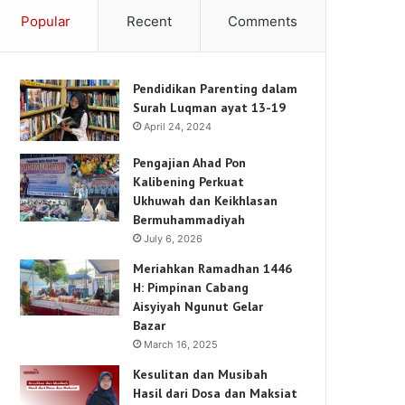
Popular
Recent
Comments
Pendidikan Parenting dalam
Surah Luqman ayat 13-19
April 24, 2024
Pengajian Ahad Pon
Kalibening Perkuat
Ukhuwah dan Keikhlasan
Bermuhammadiyah
July 6, 2026
Meriahkan Ramadhan 1446
H: Pimpinan Cabang
Aisyiyah Ngunut Gelar
Bazar
March 16, 2025
Kesulitan dan Musibah
Hasil dari Dosa dan Maksiat