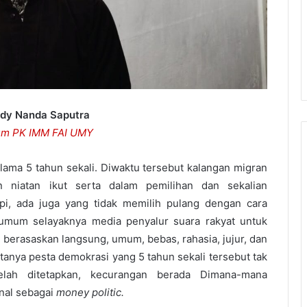
ndy Nanda Saputra
um PK IMM FAI UMY
lama 5 tahun sekali. Diwaktu tersebut kalangan migran
 niatan ikut serta dalam pemilihan dan sekalian
pi, ada juga yang tidak memilih pulang dengan cara
 umum selayaknya media penyalur suara rakyat untuk
berasaskan langsung, umum, bebas, rahasia, jujur, dan
ktanya pesta demokrasi yang 5 tahun sekali tersebut tak
elah ditetapkan, kecurangan berada Dimana-mana
enal sebagai
money politic.