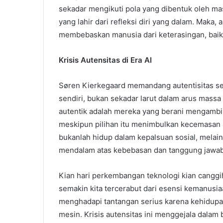
sekadar mengikuti pola yang dibentuk oleh mas
yang lahir dari refleksi diri yang dalam. Maka, 
membebaskan manusia dari keterasingan, baik
Krisis Autensitas di Era AI
Søren Kierkegaard memandang autentisitas seb
sendiri, bukan sekadar larut dalam arus massa
autentik adalah mereka yang berani mengambi
meskipun pilihan itu menimbulkan kecemasan a
bukanlah hidup dalam kepalsuan sosial, melainka
mendalam atas kebebasan dan tanggung jawab 
Kian hari perkembangan teknologi kian canggi
semakin kita tercerabut dari esensi kemanusiaan
menghadapi tantangan serius karena kehidupa
mesin. Krisis autensitas ini menggejala dalam