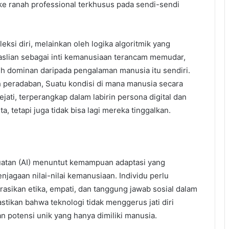
e ranah professional terkhusus pada sendi-sendi
leksi diri, melainkan oleh logika algoritmik yang
easlian sebagai inti kemanusiaan terancam memudar,
ebih dominan daripada pengalaman manusia itu sendiri.
rah peradaban, Suatu kondisi di mana manusia secara
jati, terperangkap dalam labirin persona digital dan
, tetapi juga tidak bisa lagi mereka tinggalkan.
buatan (AI) menuntut kemampuan adaptasi yang
jagaan nilai-nilai kemanusiaan. Individu perlu
sikan etika, empati, dan tanggung jawab sosial dalam
stikan bahwa teknologi tidak menggerus jati diri
potensi unik yang hanya dimiliki manusia.