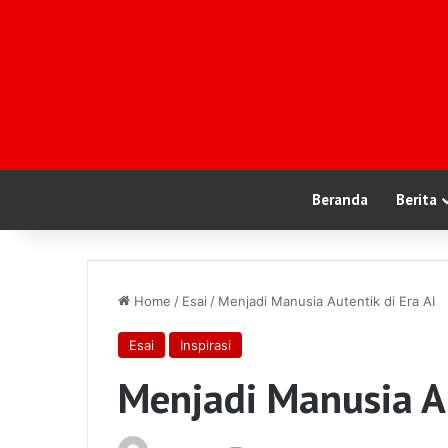
Beranda
Berita
Home
/
Esai
/
Menjadi Manusia Autentik di Era AI
Esai
Inspirasi
Menjadi Manusia Au