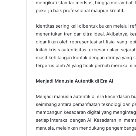
mengikuti standar medsos, hingga merambah k
pekerja baik professional maupun kreatif.
Identitas sering kali dibentuk bukan melalui ref
menentukan tren dan citra ideal. Akibatnya, k
digantikan oleh representasi artifisial yang l
Inilah krisis autentisitas terbesar dalam seja
masif kehilangan kontak dengan dirinya yang se
tergerus oleh AI yang tidak pernah mereka minta
Menjadi Manusia Autentik di Era AI
Menjadi manusia autentik di era kecerdasan 
seimbang antara pemanfaatan teknologi dan pen
membangun kesadaran digital yang mengintegra
setiap interaksi dengan AI. Kesadaran ini mema
manusia, melainkan mendukung pengembangan 