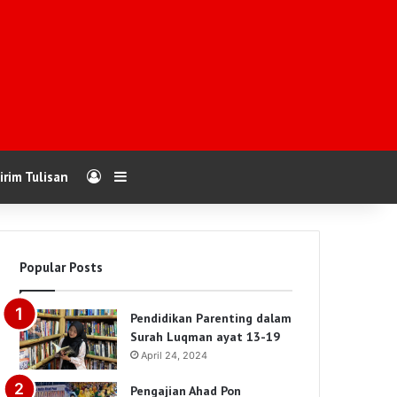
Log In
Sidebar
irim Tulisan
Popular Posts
Pendidikan Parenting dalam
Surah Luqman ayat 13-19
April 24, 2024
Pengajian Ahad Pon