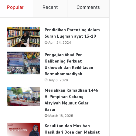
Popular
Recent
Comments
Pendidikan Parenting dalam
Surah Luqman ayat 13-19
April 24, 2024
Pengajian Ahad Pon
Kalibening Perkuat
Ukhuwah dan Keikhlasan
Bermuhammadiyah
July 6, 2026
Meriahkan Ramadhan 1446
H: Pimpinan Cabang
Aisyiyah Ngunut Gelar
Bazar
March 16, 2025
Kesulitan dan Musibah
Hasil dari Dosa dan Maksiat