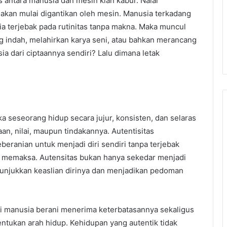
antara manusia dan mesin kian kabur. Nalar
eakan mulai digantikan oleh mesin. Manusia terkadang
 ia terjebak pada rutinitas tanpa makna. Maka muncul
g indah, melahirkan karya seni, atau bahkan merancang
 dari ciptaannya sendiri? Lalu dimana letak
a seseorang hidup secara jujur, konsisten, dan selaras
aan, nilai, maupun tindakannya. Autentisitas
beranian untuk menjadi diri sendiri tanpa terjebak
g memaksa. Autensitas bukan hanya sekedar menjadi
unjukkan keaslian dirinya dan menjadikan pedoman
rti manusia berani menerima keterbatasannya sekaligus
ntukan arah hidup. Kehidupan yang autentik tidak