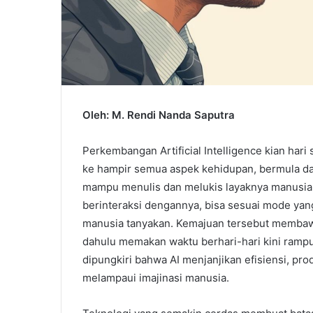
Oleh: M. Rendi Nanda Saputra
Perkembangan Artificial Intelligence kian hari
ke hampir semua aspek kehidupan, bermula da
mampu menulis dan melukis layaknya manusia. 
berinteraksi dengannya, bisa sesuai mode ya
manusia tanyakan. Kemajuan tersebut membaw
dahulu memakan waktu berhari-hari kini rampu
dipungkiri bahwa AI menjanjikan efisiensi, pr
melampaui imajinasi manusia.