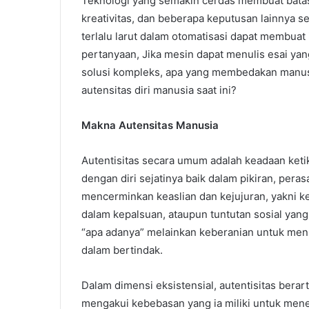
Teknologi yang semakin cerdas membuat batas 
kreativitas, dan beberapa keputusan lainnya s
terlalu larut dalam otomatisasi dapat membuat
pertanyaan, Jika mesin dapat menulis esai yan
solusi kompleks, apa yang membedakan manusia
autensitas diri manusia saat ini?
Makna Autensitas Manusia
Autentisitas secara umum adalah keadaan ketik
dengan diri sejatinya baik dalam pikiran, peras
mencerminkan keaslian dan kejujuran, yakni ke
dalam kepalsuan, ataupun tuntutan sosial yan
“apa adanya” melainkan keberanian untuk men
dalam bertindak.
Dalam dimensi eksistensial, autentisitas bera
mengakui kebebasan yang ia miliki untuk mene