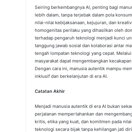
Seiring berkembangnya AI, penting bagi manus
lebih dalam, tanpa terjebak dalam pola kons
nilai-nilai kebijaksanaan, kejujuran, dan kreat
homogenitas perilaku yang dihasilkan oleh domi
terhadap pengaruh teknologi menjadi kunci un
tanggung jawab sosial dan kolaborasi antar m
tengah lompatan teknologi yang cepat. Melalui
masyarakat dapat mengembangkan kecakapan yang
Dengan cara ini, manusia autentik mampu mem
inklusif dan berkelanjutan di era AI.
Catatan Akhir
Menjadi manusia autentik di era AI bukan sek
perjalanan mempertahankan dan mengembangk
kritis, etika yang kuat, dan komitmen pada nil
teknologi secara bijak tanpa kehilangan jati di