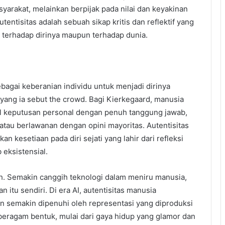
yarakat, melainkan berpijak pada nilai dan keyakinan
autentisitas adalah sebuah sikap kritis dan reflektif yang
 terhadap dirinya maupun terhadap dunia.
agai keberanian individu untuk menjadi dirinya
 yang ia sebut the crowd. Bagi Kierkegaard, manusia
l keputusan personal dengan penuh tanggung jawab,
tau berlawanan dengan opini mayoritas. Autentisitas
n kesetiaan pada diri sejati yang lahir dari refleksi
eksistensial.
h. Semakin canggih teknologi dalam meniru manusia,
 itu sendiri. Di era AI, autentisitas manusia
n semakin dipenuhi oleh representasi yang diproduksi
 beragam bentuk, mulai dari gaya hidup yang glamor dan