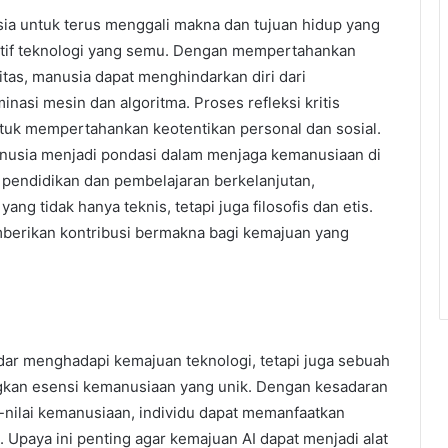
ia untuk terus menggali makna dan tujuan hidup yang
umtif teknologi yang semu. Dengan mempertahankan
ivitas, manusia dapat menghindarkan diri dari
nasi mesin dan algoritma. Proses refleksi kritis
tuk mempertahankan keotentikan personal dan sosial.
anusia menjadi pondasi dalam menjaga kemanusiaan di
 pendidikan dan pembelajaran berkelanjutan,
 tidak hanya teknis, tetapi juga filosofis dan etis.
berikan kontribusi bermakna bagi kemajuan yang
adar menghadapi kemajuan teknologi, tetapi juga sebuah
an esensi kemanusiaan yang unik. Dengan kesadaran
ai-nilai kemanusiaan, individu dapat memanfaatkan
ri. Upaya ini penting agar kemajuan AI dapat menjadi alat