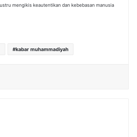
ustru mengikis keautentikan dan kebebasan manusia
e
kabar muhammadiyah