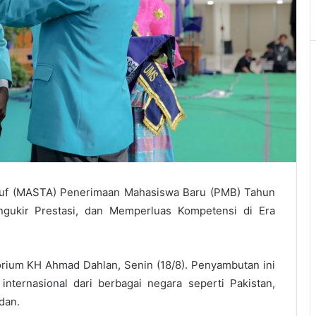
ruf (MASTA) Penerimaan Mahasiswa Baru (PMB) Tahun
gukir Prestasi, dan Memperluas Kompetensi di Era
rium KH Ahmad Dahlan, Senin (18/8). Penyambutan ini
nternasional dari berbagai negara seperti Pakistan,
dan.