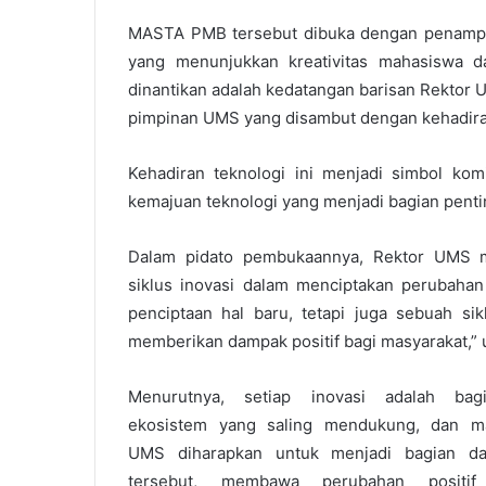
MASTA PMB tersebut dibuka dengan penamp
yang menunjukkan kreativitas mahasiswa
dinantikan adalah kedatangan barisan Rektor U
pimpinan UMS yang disambut dengan kehadira
Kehadiran teknologi ini menjadi simbol 
kemajuan teknologi yang menjadi bagian penti
Dalam pidato pembukaannya, Rektor UMS m
siklus inovasi dalam menciptakan perubahan 
penciptaan hal baru, tetapi juga sebuah si
memberikan dampak positif bagi masyarakat,” 
Menurutnya, setiap inovasi adalah bag
ekosistem yang saling mendukung, dan m
UMS diharapkan untuk menjadi bagian dar
tersebut, membawa perubahan positif 