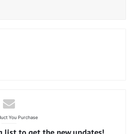
duct You Purchase
 list to get the new updates!