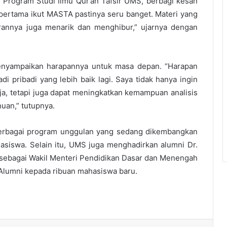
i Program Studi Ilmu Qur’an Tafsir UMS, berbagi kesan
pertama ikut MASTA pastinya seru banget. Materi yang
rannya juga menarik dan menghibur,” ujarnya dengan
 menyampaikan harapannya untuk masa depan. “Harapan
i pribadi yang lebih baik lagi. Saya tidak hanya ingin
 tetapi juga dapat meningkatkan kemampuan analisis
uan,” tutupnya.
 berbagai program unggulan yang sedang dikembangkan
asiswa. Selain itu, UMS juga menghadirkan alumni Dr.
at sebagai Wakil Menteri Pendidikan Dasar dan Menengah
lumni kepada ribuan mahasiswa baru.