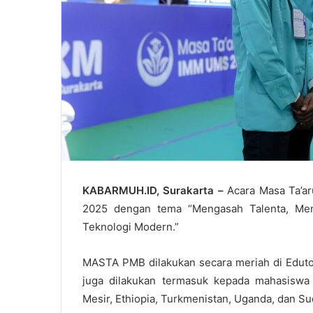
KABARMUH.ID, Surakarta –
Acara Masa Ta’a
2025 dengan tema “Mengasah Talenta, Men
Teknologi Modern.”
MASTA PMB dilakukan secara meriah di Eduto
juga dilakukan termasuk kepada mahasiswa i
Mesir, Ethiopia, Turkmenistan, Uganda, dan Su