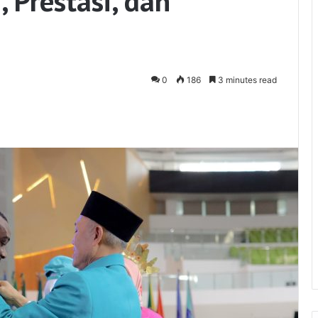
 Prestasi, dan
0
186
3 minutes read