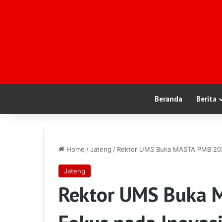
Beranda
Berita
Home
/
Jateng
/
Rektor UMS Buka MASTA PMB 2025:
Jateng
Rektor UMS Buka 