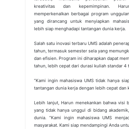
kreativitas dan kepemimpinan. Har
memperkenalkan berbagai program unggula
yang dirancang untuk menyiapkan mahasi
lebih siap menghadapi tantangan dunia kerja.
Salah satu inovasi terbaru UMS adalah penerap
tahun, termasuk semester sela yang memungkin
dan efisien. Program ini diharapkan dapat me
tahun, lebih cepat dari durasi kuliah standar 4 
“Kami ingin mahasiswa UMS tidak hanya siap
tantangan dunia kerja dengan lebih cepat dan k
Lebih lanjut, Harun menekankan bahwa visi
yang tidak hanya unggul di bidang akademik
dunia. “Kami ingin mahasiswa UMS menjad
masyarakat. Kami siap mendampingi Anda untu