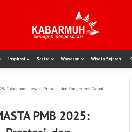
Inspirasi
Sastra
Wawasan
Wisata Sejarah
K
 Fokus pada Inovasi, Prestasi, dan Kompetensi Global
MASTA PMB 2025: