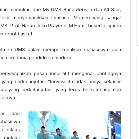
ilan memukau dari My UMS Band
Reborn
dan All Star,
 dalam menyemarakkan suasana. Momen yang sangat
MS, Prof. Harun Joko Prayitno, M.Hum., beserta jajaran
n robot basket.
komitmen UMS dalam memperkenalkan mahasiswa pada
ng dari dunia pendidikan modern.
enyampaikan pesan inspiratif mengenai pentingnya
yang berkelanjutan. “Inovasi itu tidak hanya sekadar
klus yang berkelanjutan, yang terus berkembang dan
ujarnya.
ian dari
ahasiswa
i siklus
melalui