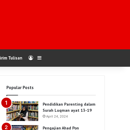
Log In
Sidebar
irim Tulisan
Popular Posts
Pendidikan Parenting dalam
Surah Luqman ayat 13-19
April 24, 2024
Pengajian Ahad Pon