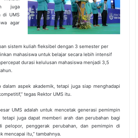
un juga
n di UMS
swa agar
an sistem kuliah fleksibel dengan 3 semester per
kan mahasiswa untuk belajar secara lebih intensif
mpercepat durasi kelulusan mahasiswa menjadi 3,5
tahun.
 dalam aspek akademik, tetapi juga siap menghadapi
ompetitif,” tegas Rektor UMS itu.
 besar UMS adalah untuk mencetak generasi pemimpin
, tetapi juga dapat memberi arah dan perubahan bagi
i pelopor, penggerak perubahan, dan pemimpin di
k mencapai itu,” tambahnya.