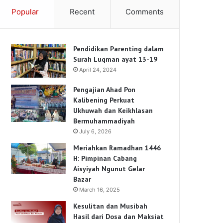
Popular
Recent
Comments
Pendidikan Parenting dalam
Surah Luqman ayat 13-19
April 24, 2024
Pengajian Ahad Pon
Kalibening Perkuat
Ukhuwah dan Keikhlasan
Bermuhammadiyah
July 6, 2026
Meriahkan Ramadhan 1446
H: Pimpinan Cabang
Aisyiyah Ngunut Gelar
Bazar
March 16, 2025
Kesulitan dan Musibah
Hasil dari Dosa dan Maksiat