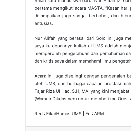
Salah satu mahasiswa baru, Nur Alifah M, dar
pertama mengikuti acara MASTA. “Kesan hari 
disampaikan juga sangat berbobot, dan hibu
antusias.
Nur Alifah yang berasal dari Solo ini juga
saya ke depannya kuliah di UMS adalah menjad
memperoleh pengetahuan dan pemahaman saja,
dan kritis saya dalam memahami ilmu pengetah
Acara ini juga diselingi dengan pengenalan
oleh UMS, dan berbagai capaian prestasi mah
Fajar Riza Ul Haq, S.H, MA, yang kini menjab
(Wamen Dikdasmen) untuk memberikan Orasi A
Red : Fika/Humas UMS | Ed : ARM