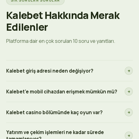
SIK SORULAN SORULAR
Kalebet Hakkında Merak
Edilenler
Platforma dair en çok sorulan 10 soru ve yanıtları.
+
Kalebet giriş adresi neden değişiyor?
Türkiye'deki yasal düzenlemeler nedeniyle çevrimiçi bahis
+
Kalebet'e mobil cihazdan erişmek mümkün mü?
platformları zaman zaman erişim kısıtlamalarıyla
karşılaşabiliyor. Bu durumlarda platform, kullanıcıların erişimini
Evet, platform iOS ve Android cihazlar için optimize edilmiş bir
sürdürebilmesi için yeni adresler devreye alıyor. Bu sayfa,
+
Kalebet casino bölümünde kaç oyun var?
arayüze sahip. Ayrı bir uygulama indirmeye gerek yok; mobil
her dönem için güncel bağlantıyı sunmak amacıyla düzenli
tarayıcı üzerinden doğrudan kullanılabiliyor. Ekran boyutuna
olarak güncelleniyor.
2026 itibarıyla 3.200'ü aşkın oyun seçeneği mevcut. Bunlar
göre otomatik uyum sağlıyor.
Yatırım ve çekim işlemleri ne kadar sürede
arasında slot makineleri, masa oyunları, jackpot oyunları ve
+
tamamlanıyor?