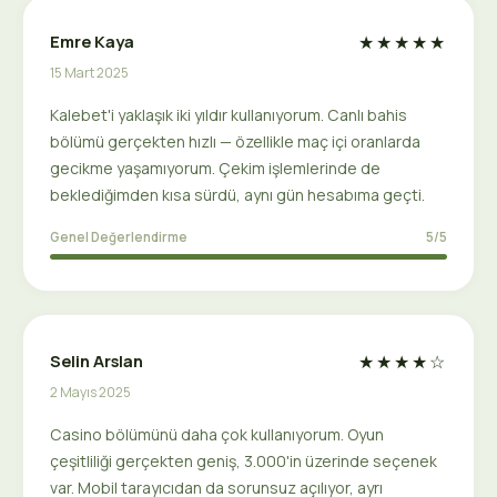
Emre Kaya
★★★★★
15 Mart 2025
Kalebet'i yaklaşık iki yıldır kullanıyorum. Canlı bahis
bölümü gerçekten hızlı — özellikle maç içi oranlarda
gecikme yaşamıyorum. Çekim işlemlerinde de
beklediğimden kısa sürdü, aynı gün hesabıma geçti.
Genel Değerlendirme
5/5
Selin Arslan
★★★★☆
2 Mayıs 2025
Casino bölümünü daha çok kullanıyorum. Oyun
çeşitliliği gerçekten geniş, 3.000'in üzerinde seçenek
var. Mobil tarayıcıdan da sorunsuz açılıyor, ayrı