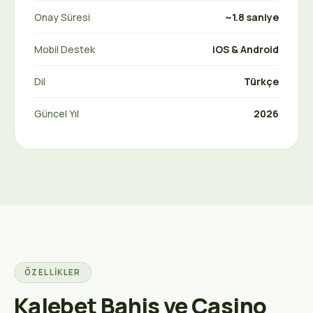
Onay Süresi
~1.8 saniye
Mobil Destek
iOS & Android
Dil
Türkçe
Güncel Yıl
2026
ÖZELLIKLER
Kalebet Bahis ve Casino