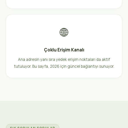
🌐
Çoklu Erişim Kanalı
Ana adresin yanı sıra yedek erişim noktaları da aktif
tutuluyor. Bu sayfa, 2026 için güncel bağlantıyı sunuyor.