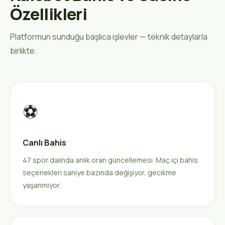
Özellikleri
Platformun sunduğu başlıca işlevler — teknik detaylarla
birlikte.
⚽
Canlı Bahis
47 spor dalında anlık oran güncellemesi. Maç içi bahis
seçenekleri saniye bazında değişiyor, gecikme
yaşanmıyor.