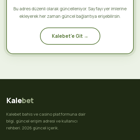
Bu adres düzenli olarak güncelleniyor. Sayfayı yer imlerine
ekleyerek her zaman güncel bağlantıya erişebilirsin.
Kalebet'e Git →
Kale
bet
Kalebet bahis ve casino platformuna dair
bilgi, güncel erişim adresi ve kullanıcı
rehberi. 2026 güncel içerik.