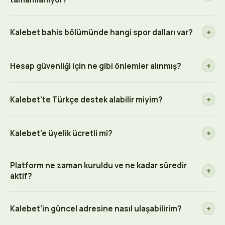
canlı dealer masaları yer alıyor. Oyun kütüphanesi düzenli
aralıklarla genişletiliyor.
Ortalama onay süresi 1.8 saniye olarak ölçülmüş. Çekim
+
Kalebet bahis bölümünde hangi spor dalları var?
talepleri büyük çoğunlukla aynı gün işleme alınıyor. Kullanılan
yönteme göre banka transferlerinde ek bekleme süresi
Futbol, basketbol, tenis, voleybol, Amerikan futbolu dahil 47
oluşabilir.
+
Hesap güvenliği için ne gibi önlemler alınmış?
farklı spor dalında oran takibi yapılabiliyor. Canlı bahis
seçenekleri maç boyunca anlık olarak güncelleniyor.
256-bit SSL şifreleme tüm oturumlar için aktif. İki faktörlü
+
Kalebet'te Türkçe destek alabilir miyim?
doğrulama (2FA) isteğe bağlı olarak etkinleştirilebiliyor.
Şüpheli giriş denemeleri otomatik olarak engelleniyor ve
Evet. Türkçe destek ekibi 7/24 canlı sohbet ve e-posta
kullanıcıya bildirim gönderiliyor.
+
Kalebet'e üyelik ücretli mi?
kanalları üzerinden erişilebilir durumda. Yanıt süreleri canlı
sohbette genellikle 2 dakikanın altında kalıyor.
Üyelik tamamen ücretsiz. Kayıt formu yaklaşık 90 saniyede
Platform ne zaman kuruldu ve ne kadar süredir
tamamlanabiliyor. Gizli ücret ya da aylık abonelik sistemi
+
aktif?
bulunmuyor.
Kalebet 2019 yılında faaliyete geçti. 2026 itibarıyla 850.000'i
+
Kalebet'in güncel adresine nasıl ulaşabilirim?
aşkın kayıtlı üyeye ulaştı. Platform, bu süre zarfında
altyapısını ve oyun kütüphanesini sürekli genişletti.