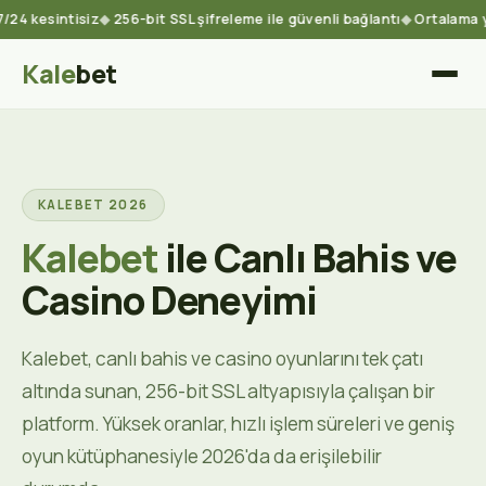
ntisiz
256-bit SSL şifreleme ile güvenli bağlantı
Ortalama yatırım o
Kale
bet
KALEBET 2026
Kalebet
ile Canlı Bahis ve
Casino Deneyimi
Kalebet, canlı bahis ve casino oyunlarını tek çatı
altında sunan, 256-bit SSL altyapısıyla çalışan bir
platform. Yüksek oranlar, hızlı işlem süreleri ve geniş
oyun kütüphanesiyle 2026'da da erişilebilir