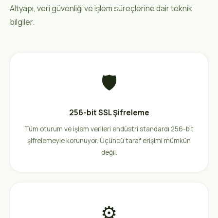
Altyapı, veri güvenliği ve işlem süreçlerine dair teknik
bilgiler.
🛡️
256-bit SSL Şifreleme
Tüm oturum ve işlem verileri endüstri standardı 256-bit
şifrelemeyle korunuyor. Üçüncü taraf erişimi mümkün
değil.
⚙️