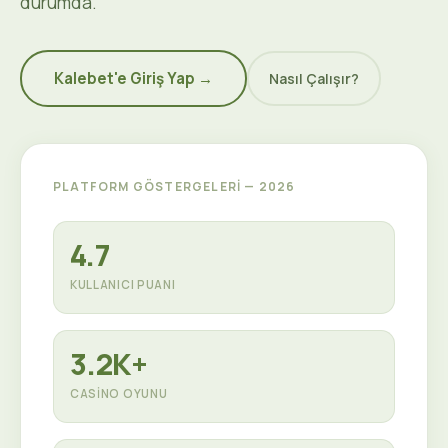
durumda.
Kalebet'e Giriş Yap →
Nasıl Çalışır?
PLATFORM GÖSTERGELERI — 2026
4.7
KULLANICI PUANI
3.2K+
CASINO OYUNU