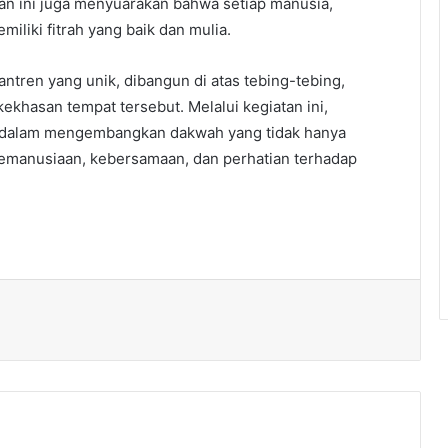
n ini juga menyuarakan bahwa setiap manusia,
miliki fitrah yang baik dan mulia.
antren yang unik, dibangun di atas tebing-tebing,
hasan tempat tersebut. Melalui kegiatan ini,
dalam mengembangkan dakwah yang tidak hanya
 kemanusiaan, kebersamaan, dan perhatian terhadap