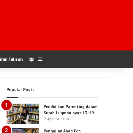
Log In
Sidebar
irim Tulisan
Popular Posts
Pendidikan Parenting dalam
Surah Luqman ayat 13-19
April 24, 2024
Pengajian Ahad Pon