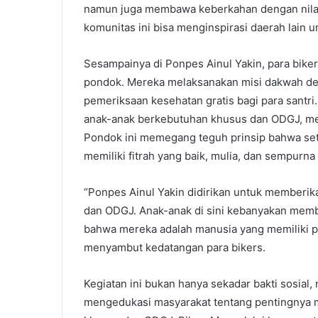
namun juga membawa keberkahan dengan nilai
komunitas ini bisa menginspirasi daerah lain 
Sesampainya di Ponpes Ainul Yakin, para bike
pondok. Mereka melaksanakan misi dakwah de
pemeriksaan kesehatan gratis bagi para santr
anak-anak berkebutuhan khusus dan ODGJ, menj
Pondok ini memegang teguh prinsip bahwa seti
memiliki fitrah yang baik, mulia, dan sempurna
“Ponpes Ainul Yakin didirikan untuk memberik
dan ODGJ. Anak-anak di sini kebanyakan membu
bahwa mereka adalah manusia yang memiliki pot
menyambut kedatangan para bikers.
Kegiatan ini bukan hanya sekadar bakti sosia
mengedukasi masyarakat tentang pentingnya 