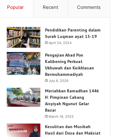
Popular
Recent
Comments
Pendidikan Parenting dalam
Surah Luqman ayat 13-19
April 24, 2024
Pengajian Ahad Pon
Kalibening Perkuat
Ukhuwah dan Keikhlasan
Bermuhammadiyah
July 6, 2026
Meriahkan Ramadhan 1446
H: Pimpinan Cabang
Aisyiyah Ngunut Gelar
Bazar
March 16, 2025
Kesulitan dan Musibah
Hasil dari Dosa dan Maksiat