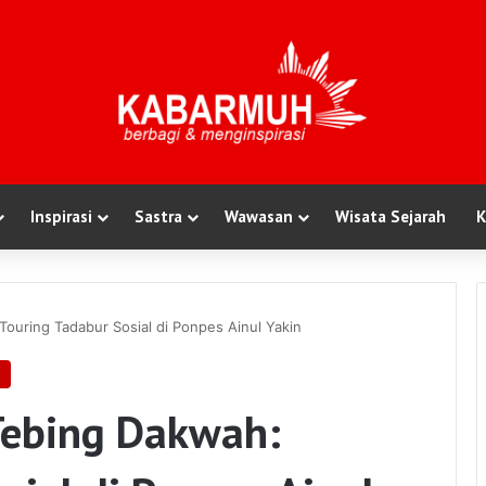
Inspirasi
Sastra
Wawasan
Wisata Sejarah
K
uring Tadabur Sosial di Ponpes Ainul Yakin
Tebing Dakwah: