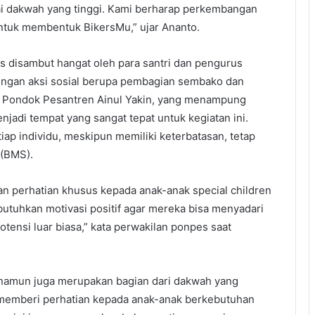
 dakwah yang tinggi. Kami berharap perkembangan
untuk membentuk BikersMu,” ujar Ananto.
rs disambut hangat oleh para santri dan pengurus
ngan aksi sosial berupa pembagian sembako dan
i. Pondok Pesantren Ainul Yakin, yang menampung
adi tempat yang sangat tepat untuk kegiatan ini.
ap individu, meskipun memiliki keterbatasan, tetap
 (BMS).
an perhatian khusus kepada anak-anak special children
tuhkan motivasi positif agar mereka bisa menyadari
ensi luar biasa,” kata perwakilan ponpes saat
l, namun juga merupakan bagian dari dakwah yang
memberi perhatian kepada anak-anak berkebutuhan