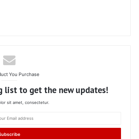
duct You Purchase
 list to get the new updates!
or sit amet, consectetur.