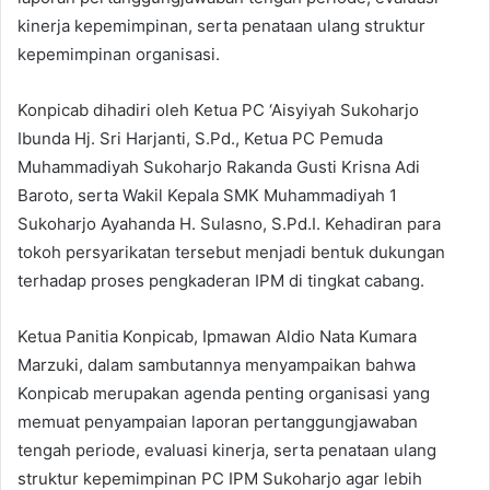
kinerja kepemimpinan, serta penataan ulang struktur
kepemimpinan organisasi.
Konpicab dihadiri oleh Ketua PC ‘Aisyiyah Sukoharjo
Ibunda Hj. Sri Harjanti, S.Pd., Ketua PC Pemuda
Muhammadiyah Sukoharjo Rakanda Gusti Krisna Adi
Baroto, serta Wakil Kepala SMK Muhammadiyah 1
Sukoharjo Ayahanda H. Sulasno, S.Pd.I. Kehadiran para
tokoh persyarikatan tersebut menjadi bentuk dukungan
terhadap proses pengkaderan IPM di tingkat cabang.
Ketua Panitia Konpicab, Ipmawan Aldio Nata Kumara
Marzuki, dalam sambutannya menyampaikan bahwa
Konpicab merupakan agenda penting organisasi yang
memuat penyampaian laporan pertanggungjawaban
tengah periode, evaluasi kinerja, serta penataan ulang
struktur kepemimpinan PC IPM Sukoharjo agar lebih