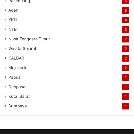
Palembang
5
Aceh
5
KKN
4
NTB
3
Nusa Tenggara Timur
2
Wisata Sejarah
2
KALBAR
2
Mojokerto
2
Papua
1
Denpasar
1
Kutai Barat
1
Surabaya
1