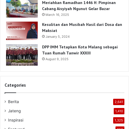
Meriahkan Ramadhan 1446 H: Pimpinan
Cabang Aisyiyah Ngunut Gelar Bazar
March 16, 2025
Kesulitan dan Musibah Hasil dari Dosa dan
Maksiat
January 5, 2024
DPP IMM Tetapkan Kota Malang sebagai
Tuan Rumah Tanwir XXXIII
August 9, 2025
Categories
Berita
2,641
Jateng
1,410
Inspirasi
1,325