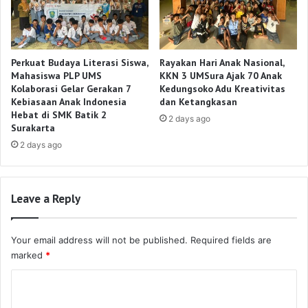
Perkuat Budaya Literasi Siswa,
Rayakan Hari Anak Nasional,
Mahasiswa PLP UMS
KKN 3 UMSura Ajak 70 Anak
Kolaborasi Gelar Gerakan 7
Kedungsoko Adu Kreativitas
Kebiasaan Anak Indonesia
dan Ketangkasan
Hebat di SMK Batik 2
2 days ago
Surakarta
2 days ago
Leave a Reply
Your email address will not be published.
Required fields are
marked
*
C
o