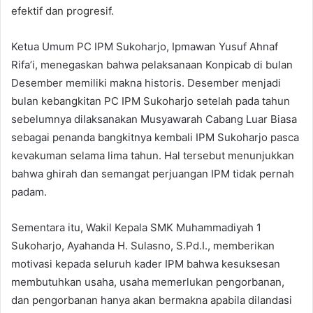
efektif dan progresif.
Ketua Umum PC IPM Sukoharjo, Ipmawan Yusuf Ahnaf
Rifa’i, menegaskan bahwa pelaksanaan Konpicab di bulan
Desember memiliki makna historis. Desember menjadi
bulan kebangkitan PC IPM Sukoharjo setelah pada tahun
sebelumnya dilaksanakan Musyawarah Cabang Luar Biasa
sebagai penanda bangkitnya kembali IPM Sukoharjo pasca
kevakuman selama lima tahun. Hal tersebut menunjukkan
bahwa ghirah dan semangat perjuangan IPM tidak pernah
padam.
Sementara itu, Wakil Kepala SMK Muhammadiyah 1
Sukoharjo, Ayahanda H. Sulasno, S.Pd.I., memberikan
motivasi kepada seluruh kader IPM bahwa kesuksesan
membutuhkan usaha, usaha memerlukan pengorbanan,
dan pengorbanan hanya akan bermakna apabila dilandasi