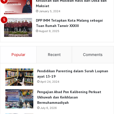
Kesulitan dan Musibah Hasil dari Dosa dan
Maksiat
January 5, 2024
DPP IMM Tetapkan Kota Malang sebagai
Tuan Rumah Tanwir XXXIII
August 9, 2025
Popular
Recent
Comments
Pendidikan Parenting dalam Surah Luqman
ayat 13-19
April 24, 2024
Pengajian Ahad Pon Kalibening Perkuat
Ukhuwah dan Keikhlasan
Bermuhammadiyah
July 6, 2026