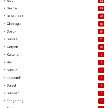
Riau
32
Sastra
29
BENGKULU
26
Olahraga
18
Sosok
15
Sumsel
11
Cerpen
10
Kalteng
9
Bali
9
Sumut
8
akademik
7
Sulsel
7
Sumbar
6
Tangerang
5