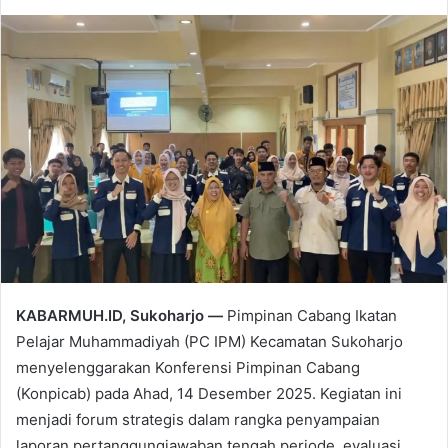
KABARMUH.ID, Sukoharjo —
Pimpinan Cabang Ikatan
Pelajar Muhammadiyah (PC IPM) Kecamatan Sukoharjo
menyelenggarakan Konferensi Pimpinan Cabang
(Konpicab) pada Ahad, 14 Desember 2025. Kegiatan ini
menjadi forum strategis dalam rangka penyampaian
laporan pertanggungjawaban tengah periode, evaluasi