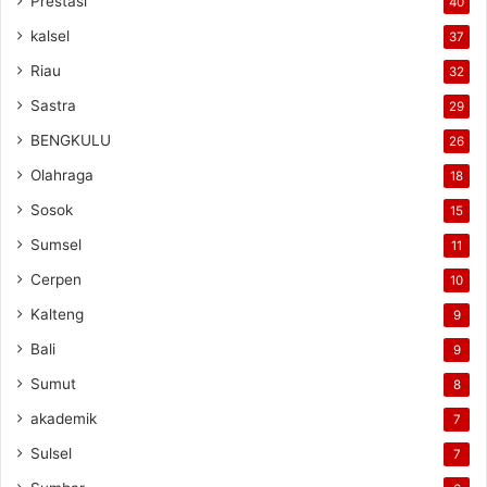
Prestasi
40
kalsel
37
Riau
32
Sastra
29
BENGKULU
26
Olahraga
18
Sosok
15
Sumsel
11
Cerpen
10
Kalteng
9
Bali
9
Sumut
8
akademik
7
Sulsel
7