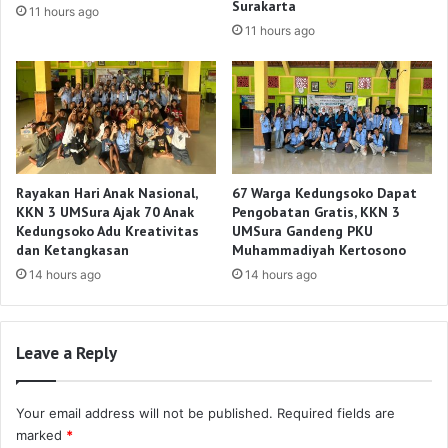
Surakarta
11 hours ago
11 hours ago
Rayakan Hari Anak Nasional,
67 Warga Kedungsoko Dapat
KKN 3 UMSura Ajak 70 Anak
Pengobatan Gratis, KKN 3
Kedungsoko Adu Kreativitas
UMSura Gandeng PKU
dan Ketangkasan
Muhammadiyah Kertosono
14 hours ago
14 hours ago
Leave a Reply
Your email address will not be published.
Required fields are
marked
*