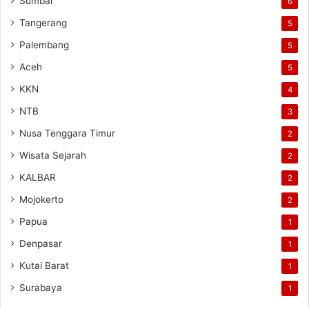
Sumbar
6
Tangerang
5
Palembang
5
Aceh
5
KKN
4
NTB
3
Nusa Tenggara Timur
2
Wisata Sejarah
2
KALBAR
2
Mojokerto
2
Papua
1
Denpasar
1
Kutai Barat
1
Surabaya
1