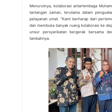
Menurutnya, kolaborasi antarlembaga Muha
tantangan zaman, terutama dalam penguata
pelayanan umat. “Kami berharap dari pertemua
dan membuka banyak ruang kolaborasi ke dep
unsur persyarikatan bergerak bersama d
tambahnya.