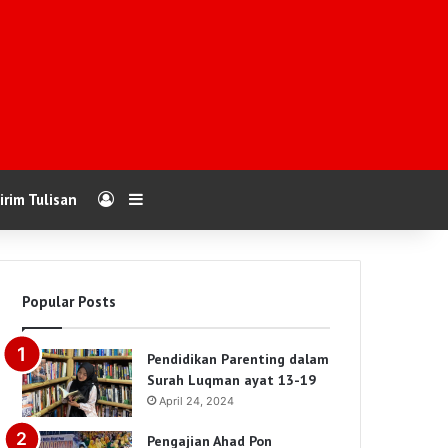
Log In
Sidebar
irim Tulisan
Popular Posts
Pendidikan Parenting dalam
Surah Luqman ayat 13-19
April 24, 2024
Pengajian Ahad Pon