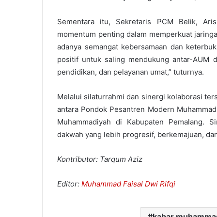
Sementara itu, Sekretaris PCM Belik, Ar
momentum penting dalam memperkuat jaringan
adanya semangat kebersamaan dan keterbuka
positif untuk saling mendukung antar-AUM
pendidikan, dan pelayanan umat,” tuturnya.
Melalui silaturrahmi dan sinergi kolaborasi te
antara Pondok Pesantren Modern Muhammadi
Muhammadiyah di Kabupaten Pemalang. Si
dakwah yang lebih progresif, berkemajuan, da
Kontributor: Tarqum Aziz
Editor:
Muhammad Faisal Dwi Rifqi
kabar muhamma