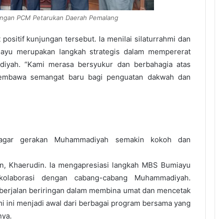
engan PCM Petarukan Daerah Pemalang
sitif kunjungan tersebut. Ia menilai silaturrahmi dan
iayu merupakan langkah strategis dalam mempererat
yah. “Kami merasa bersyukur dan berbahagia atas
 membawa semangat baru bagi penguatan dakwah dan
t agar gerakan Muhammadiyah semakin kokoh dan
n, Khaerudin. Ia mengapresiasi langkah MBS Bumiayu
olaborasi dengan cabang-cabang Muhammadiyah.
erjalan beriringan dalam membina umat dan mencetak
mi ini menjadi awal dari berbagai program bersama yang
nya.