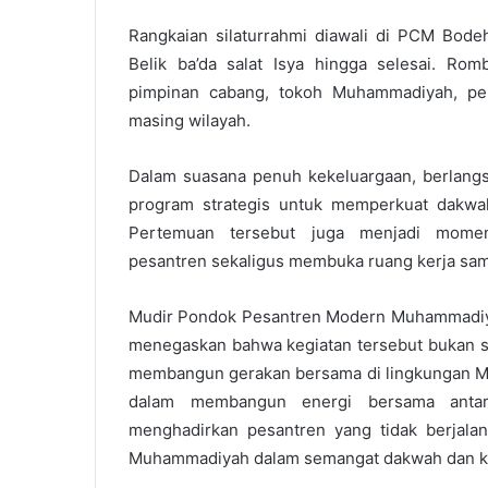
Rangkaian silaturrahmi diawali di PCM Bode
Belik ba’da salat Isya hingga selesai. R
pimpinan cabang, tokoh Muhammadiyah, pen
masing wilayah.
Dalam suasana penuh kekeluargaan, berlangs
program strategis untuk memperkuat dakwah
Pertemuan tersebut juga menjadi mome
pesantren sekaligus membuka ruang kerja sa
Mudir Pondok Pesantren Modern Muhammadiyah
menegaskan bahwa kegiatan tersebut bukan sek
membangun gerakan bersama di lingkungan Muh
dalam membangun energi bersama anta
menghadirkan pesantren yang tidak berjalan
Muhammadiyah dalam semangat dakwah dan ka