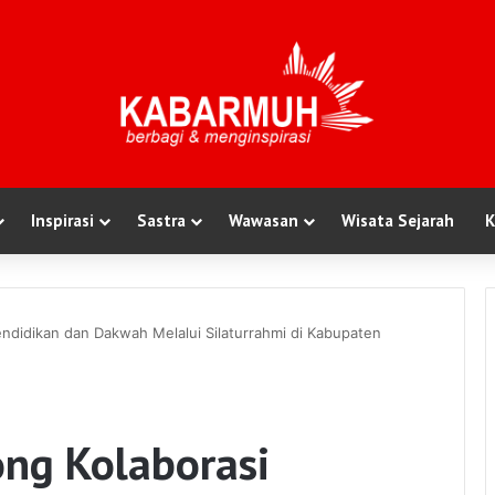
Inspirasi
Sastra
Wawasan
Wisata Sejarah
K
didikan dan Dakwah Melalui Silaturrahmi di Kabupaten
ng Kolaborasi