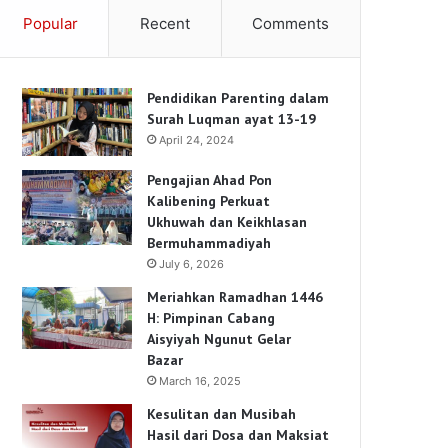
Popular
Recent
Comments
Pendidikan Parenting dalam
Surah Luqman ayat 13-19
April 24, 2024
Pengajian Ahad Pon
Kalibening Perkuat
Ukhuwah dan Keikhlasan
Bermuhammadiyah
July 6, 2026
Meriahkan Ramadhan 1446
H: Pimpinan Cabang
Aisyiyah Ngunut Gelar
Bazar
March 16, 2025
Kesulitan dan Musibah
Hasil dari Dosa dan Maksiat