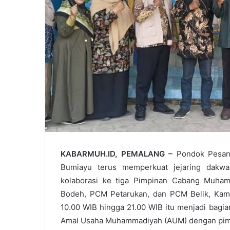
KABARMUH.ID, PEMALANG –
Pondok Pesan
Bumiayu terus memperkuat jejaring dakwah
kolaborasi ke tiga Pimpinan Cabang Muha
Bodeh, PCM Petarukan, dan PCM Belik, Kamis
10.00 WIB hingga 21.00 WIB itu menjadi bagia
Amal Usaha Muhammadiyah (AUM) dengan pimpi