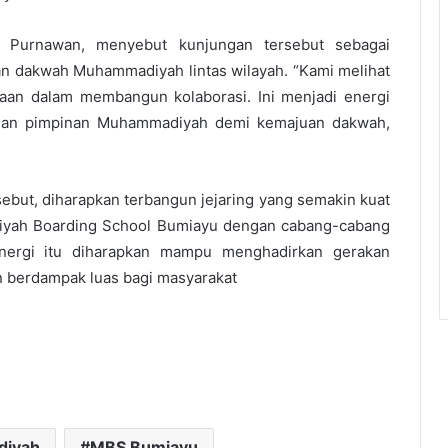
is Purnawan, menyebut kunjungan tersebut sebagai
 dakwah Muhammadiyah lintas wilayah. “Kami melihat
an dalam membangun kolaborasi. Ini menjadi energi
 dan pimpinan Muhammadiyah demi kemajuan dakwah,
rsebut, diharapkan terbangun jejaring yang semakin kuat
yah Boarding School Bumiayu dengan cabang-cabang
nergi itu diharapkan mampu menghadirkan gerakan
n berdampak luas bagi masyarakat
diyah
MBS Bumiayu