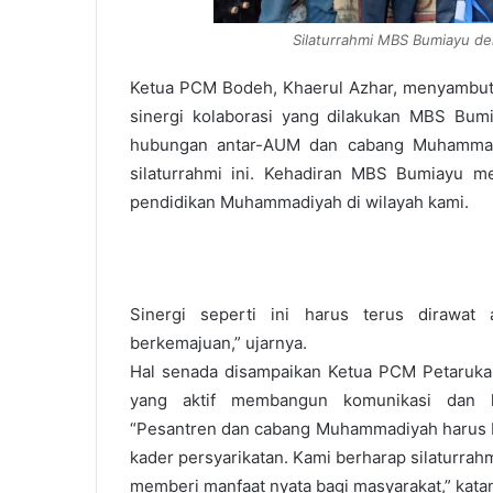
Silaturrahmi MBS Bumiayu d
Ketua PCM Bodeh, Khaerul Azhar, menyambut po
sinergi kolaborasi yang dilakukan MBS Bum
hubungan antar-AUM dan cabang Muhammadi
silaturrahmi ini. Kehadiran MBS Bumiayu
pendidikan Muhammadiyah di wilayah kami.
Sinergi seperti ini harus terus dirawa
berkemajuan,” ujarnya.
Hal senada disampaikan Ketua PCM Petaruka
yang aktif membangun komunikasi dan k
“Pesantren dan cabang Muhammadiyah harus b
kader persyarikatan. Kami berharap silaturrah
memberi manfaat nyata bagi masyarakat,” kata