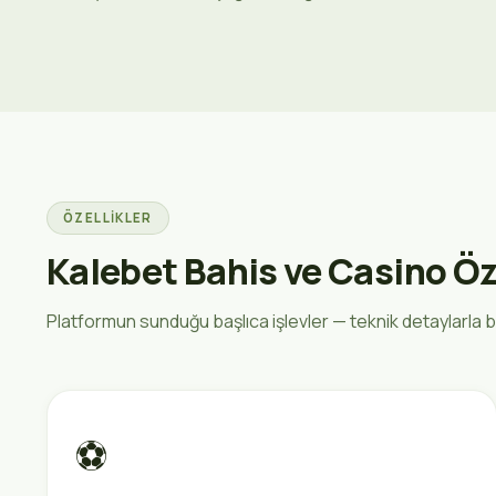
ÖZELLIKLER
Kalebet Bahis ve Casino Öze
Platformun sunduğu başlıca işlevler — teknik detaylarla bi
⚽