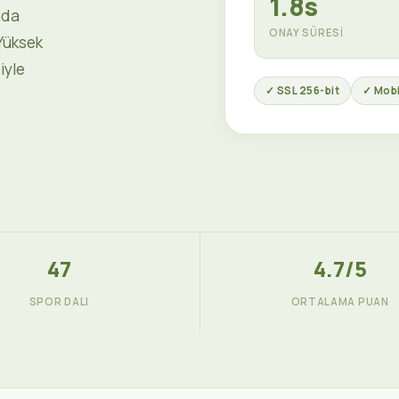
1.8s
nda
ONAY SÜRESI
 Yüksek
iyle
✓ SSL 256-bit
✓ Mobi
47
4.7/5
SPOR DALI
ORTALAMA PUAN