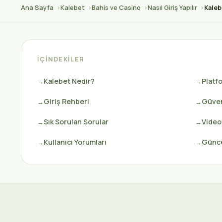
Ana Sayfa
Kalebet
Bahis ve Casino
Nasıl Giriş Yapılır
Kaleb
İÇINDEKILER
Kalebet Nedir?
Platfo
Giriş Rehberi
Güven
Sık Sorulan Sorular
Video
Kullanıcı Yorumları
Günce