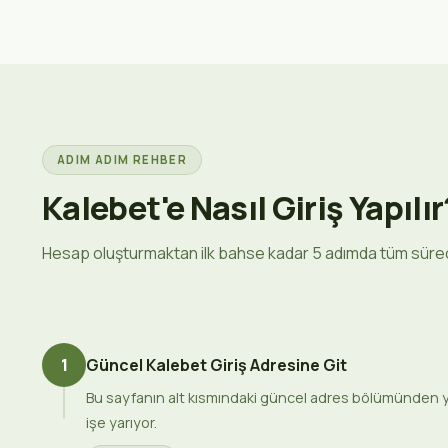
ADIM ADIM REHBER
Kalebet'e Nasıl Giriş Yapılır
Hesap oluşturmaktan ilk bahse kadar 5 adımda tüm süre
1
Güncel Kalebet Giriş Adresine Git
Bu sayfanın alt kısmındaki güncel adres bölümünden 
işe yarıyor.