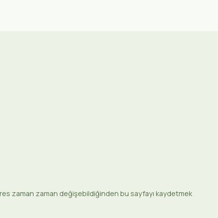
 Adres zaman zaman değişebildiğinden bu sayfayı kaydetmek