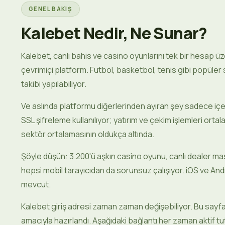
GENEL BAKIŞ
Kalebet Nedir, Ne Sunar?
Kalebet, canlı bahis ve casino oyunlarını tek bir hesap 
çevrimiçi platform. Futbol, basketbol, tenis gibi popüler s
takibi yapılabiliyor.
Ve aslında platformu diğerlerinden ayıran şey sadece içeri
SSL şifreleme kullanılıyor; yatırım ve çekim işlemleri ort
sektör ortalamasının oldukça altında.
Şöyle düşün: 3.200'ü aşkın casino oyunu, canlı dealer mas
hepsi mobil tarayıcıdan da sorunsuz çalışıyor. iOS ve Andr
mevcut.
Kalebet giriş adresi zaman zaman değişebiliyor. Bu sayfa, 
amacıyla hazırlandı. Aşağıdaki bağlantı her zaman aktif tu