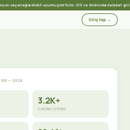
eçeneği
Mobil uyumlu platform, iOS ve Android
Kalebet giriş adresi
Giriş Yap →
ERI — 2026
3.2K+
CASINO OYUNU