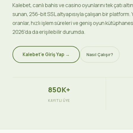
Kalebet, canlı bahis ve casino oyunlarını tek çatı altı
sunan, 256-bit SSL altyapısıyla çalışan bir platform.
oranlar, hızlı işlem süreleri ve geniş oyun kütüphanes
2026'da da erişilebilir durumda.
Kalebet'e Giriş Yap →
Nasıl Çalışır?
850K+
KAYITLI ÜYE