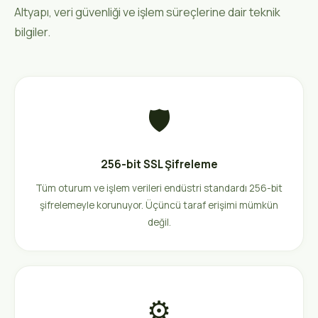
Altyapı, veri güvenliği ve işlem süreçlerine dair teknik
bilgiler.
🛡️
256-bit SSL Şifreleme
Tüm oturum ve işlem verileri endüstri standardı 256-bit
şifrelemeyle korunuyor. Üçüncü taraf erişimi mümkün
değil.
⚙️