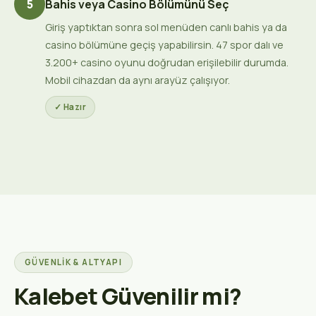
5
Bahis veya Casino Bölümünü Seç
Giriş yaptıktan sonra sol menüden canlı bahis ya da
casino bölümüne geçiş yapabilirsin. 47 spor dalı ve
3.200+ casino oyunu doğrudan erişilebilir durumda.
Mobil cihazdan da aynı arayüz çalışıyor.
✓ Hazır
GÜVENLIK & ALTYAPI
Kalebet Güvenilir mi?