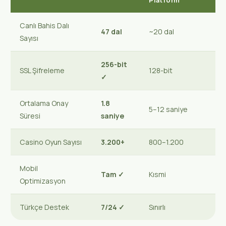
Platform
Canlı Bahis Dalı
47 dal
~20 dal
Sayısı
256-bit
SSL Şifreleme
128-bit
✓
Ortalama Onay
1.8
5–12 saniye
Süresi
saniye
Casino Oyun Sayısı
3.200+
800–1.200
Mobil
Tam ✓
Kısmi
Optimizasyon
Türkçe Destek
7/24 ✓
Sınırlı