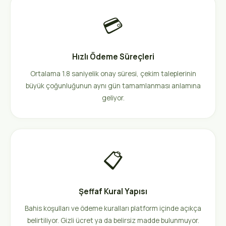
💳
Hızlı Ödeme Süreçleri
Ortalama 1.8 saniyelik onay süresi, çekim taleplerinin
büyük çoğunluğunun aynı gün tamamlanması anlamına
geliyor.
📋
Şeffaf Kural Yapısı
Bahis koşulları ve ödeme kuralları platform içinde açıkça
belirtiliyor. Gizli ücret ya da belirsiz madde bulunmuyor.