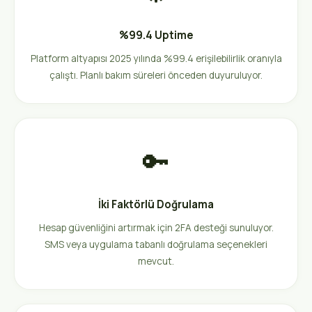
%99.4 Uptime
Platform altyapısı 2025 yılında %99.4 erişilebilirlik oranıyla
çalıştı. Planlı bakım süreleri önceden duyuruluyor.
🔑
İki Faktörlü Doğrulama
Hesap güvenliğini artırmak için 2FA desteği sunuluyor.
SMS veya uygulama tabanlı doğrulama seçenekleri
mevcut.