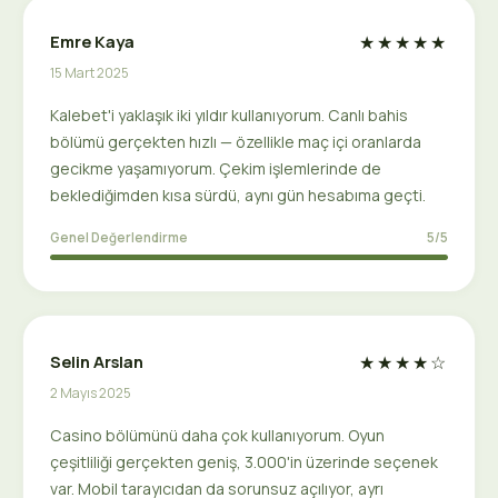
Emre Kaya
★★★★★
15 Mart 2025
Kalebet'i yaklaşık iki yıldır kullanıyorum. Canlı bahis
bölümü gerçekten hızlı — özellikle maç içi oranlarda
gecikme yaşamıyorum. Çekim işlemlerinde de
beklediğimden kısa sürdü, aynı gün hesabıma geçti.
Genel Değerlendirme
5/5
Selin Arslan
★★★★☆
2 Mayıs 2025
Casino bölümünü daha çok kullanıyorum. Oyun
çeşitliliği gerçekten geniş, 3.000'in üzerinde seçenek
var. Mobil tarayıcıdan da sorunsuz açılıyor, ayrı