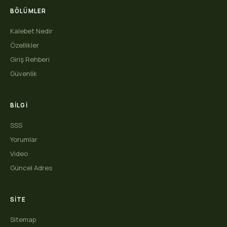
BÖLÜMLER
Kalebet Nedir
Özellikler
Giriş Rehberi
Güvenlik
BILGI
SSS
Yorumlar
Video
Güncel Adres
SITE
Sitemap