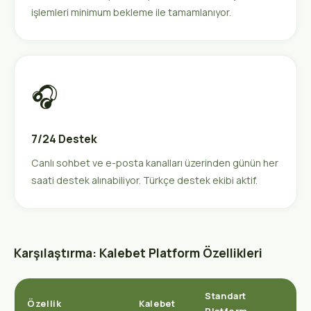
işlemleri minimum bekleme ile tamamlanıyor.
🎧
7/24 Destek
Canlı sohbet ve e-posta kanalları üzerinden günün her
saati destek alınabiliyor. Türkçe destek ekibi aktif.
Karşılaştırma: Kalebet Platform Özellikleri
Standart
Özellik
Kalebet