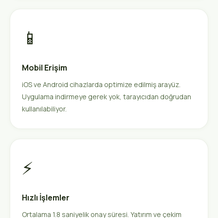
📱
Mobil Erişim
iOS ve Android cihazlarda optimize edilmiş arayüz.
Uygulama indirmeye gerek yok, tarayıcıdan doğrudan
kullanılabiliyor.
⚡
Hızlı İşlemler
Ortalama 1.8 saniyelik onay süresi. Yatırım ve çekim