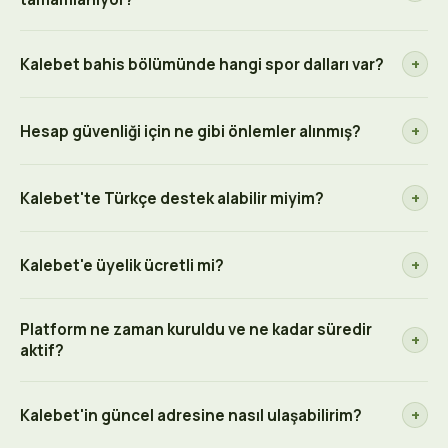
canlı dealer masaları yer alıyor. Oyun kütüphanesi düzenli
aralıklarla genişletiliyor.
Ortalama onay süresi 1.8 saniye olarak ölçülmüş. Çekim
+
Kalebet bahis bölümünde hangi spor dalları var?
talepleri büyük çoğunlukla aynı gün işleme alınıyor. Kullanılan
yönteme göre banka transferlerinde ek bekleme süresi
Futbol, basketbol, tenis, voleybol, Amerikan futbolu dahil 47
oluşabilir.
+
Hesap güvenliği için ne gibi önlemler alınmış?
farklı spor dalında oran takibi yapılabiliyor. Canlı bahis
seçenekleri maç boyunca anlık olarak güncelleniyor.
256-bit SSL şifreleme tüm oturumlar için aktif. İki faktörlü
+
Kalebet'te Türkçe destek alabilir miyim?
doğrulama (2FA) isteğe bağlı olarak etkinleştirilebiliyor.
Şüpheli giriş denemeleri otomatik olarak engelleniyor ve
Evet. Türkçe destek ekibi 7/24 canlı sohbet ve e-posta
kullanıcıya bildirim gönderiliyor.
+
Kalebet'e üyelik ücretli mi?
kanalları üzerinden erişilebilir durumda. Yanıt süreleri canlı
sohbette genellikle 2 dakikanın altında kalıyor.
Üyelik tamamen ücretsiz. Kayıt formu yaklaşık 90 saniyede
Platform ne zaman kuruldu ve ne kadar süredir
tamamlanabiliyor. Gizli ücret ya da aylık abonelik sistemi
+
aktif?
bulunmuyor.
Kalebet 2019 yılında faaliyete geçti. 2026 itibarıyla 850.000'i
+
Kalebet'in güncel adresine nasıl ulaşabilirim?
aşkın kayıtlı üyeye ulaştı. Platform, bu süre zarfında
altyapısını ve oyun kütüphanesini sürekli genişletti.