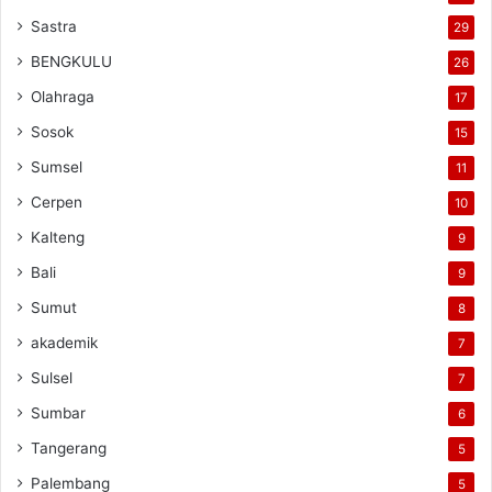
Sastra
29
BENGKULU
26
Olahraga
17
Sosok
15
Sumsel
11
Cerpen
10
Kalteng
9
Bali
9
Sumut
8
akademik
7
Sulsel
7
Sumbar
6
Tangerang
5
Palembang
5