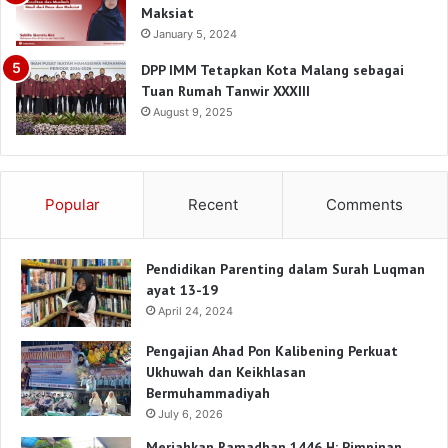
Maksiat
January 5, 2024
DPP IMM Tetapkan Kota Malang sebagai
Tuan Rumah Tanwir XXXIII
August 9, 2025
Popular
Recent
Comments
Pendidikan Parenting dalam Surah Luqman
ayat 13-19
April 24, 2024
Pengajian Ahad Pon Kalibening Perkuat
Ukhuwah dan Keikhlasan
Bermuhammadiyah
July 6, 2026
Meriahkan Ramadhan 1446 H: Pimpinan