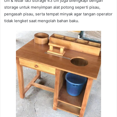
cm & lebar laci storage 43 cm juga dilengkapi dengan
storage untuk menyimpan alat potong seperti pisau,
pengasah pisau, serta tempat minyak agar tangan operator
tidak lengket saat mengolah bahan baku.