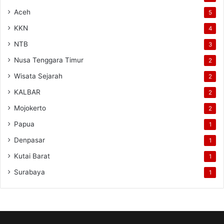
Aceh
5
KKN
4
NTB
3
Nusa Tenggara Timur
2
Wisata Sejarah
2
KALBAR
2
Mojokerto
2
Papua
1
Denpasar
1
Kutai Barat
1
Surabaya
1