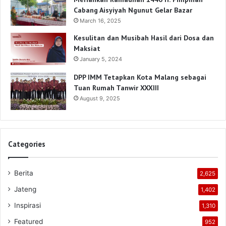
Cabang Aisyiyah Ngunut Gelar Bazar
March 16, 2025
Kesulitan dan Musibah Hasil dari Dosa dan
Maksiat
January 5, 2024
DPP IMM Tetapkan Kota Malang sebagai
Tuan Rumah Tanwir XXXIII
August 9, 2025
Categories
Berita
2,625
Jateng
1,402
Inspirasi
1,310
Featured
952