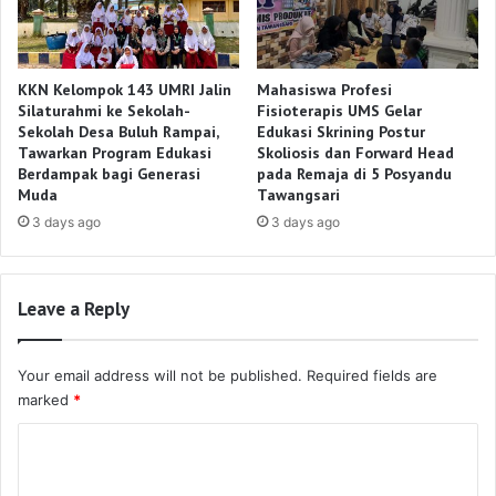
KKN Kelompok 143 UMRI Jalin
Mahasiswa Profesi
Silaturahmi ke Sekolah-
Fisioterapis UMS Gelar
Sekolah Desa Buluh Rampai,
Edukasi Skrining Postur
Tawarkan Program Edukasi
Skoliosis dan Forward Head
Berdampak bagi Generasi
pada Remaja di 5 Posyandu
Muda
Tawangsari
3 days ago
3 days ago
Leave a Reply
Your email address will not be published.
Required fields are
marked
*
C
o