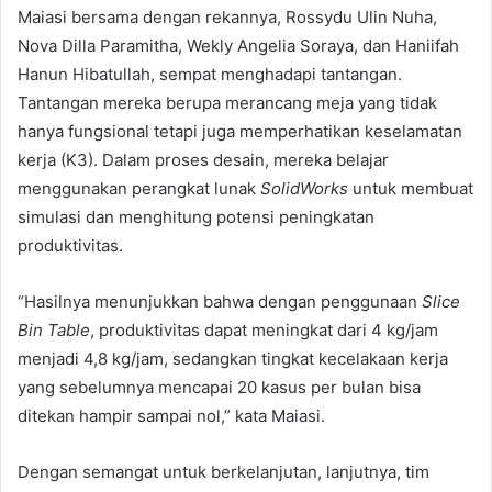
Maiasi bersama dengan rekannya, Rossydu Ulin Nuha,
Nova Dilla Paramitha, Wekly Angelia Soraya, dan Haniifah
Hanun Hibatullah, sempat menghadapi tantangan.
Tantangan mereka berupa merancang meja yang tidak
hanya fungsional tetapi juga memperhatikan keselamatan
kerja (K3). Dalam proses desain, mereka belajar
menggunakan perangkat lunak
SolidWorks
untuk membuat
simulasi dan menghitung potensi peningkatan
produktivitas.
“Hasilnya menunjukkan bahwa dengan penggunaan
Slice
Bin Table
, produktivitas dapat meningkat dari 4 kg/jam
menjadi 4,8 kg/jam, sedangkan tingkat kecelakaan kerja
yang sebelumnya mencapai 20 kasus per bulan bisa
ditekan hampir sampai nol,” kata Maiasi.
Dengan semangat untuk berkelanjutan, lanjutnya, tim