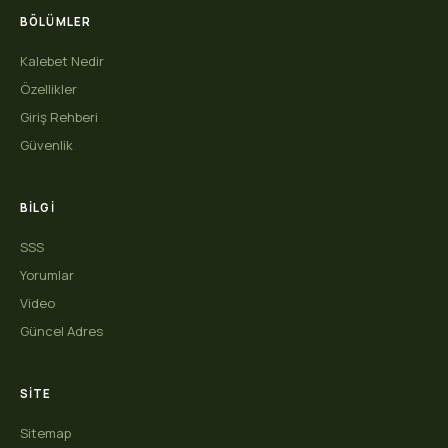
BÖLÜMLER
Kalebet Nedir
Özellikler
Giriş Rehberi
Güvenlik
BILGI
SSS
Yorumlar
Video
Güncel Adres
SITE
Sitemap