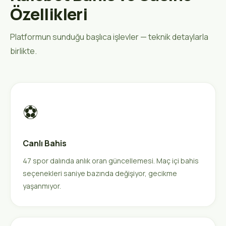
Özellikleri
Platformun sunduğu başlıca işlevler — teknik detaylarla
birlikte.
⚽
Canlı Bahis
47 spor dalında anlık oran güncellemesi. Maç içi bahis
seçenekleri saniye bazında değişiyor, gecikme
yaşanmıyor.