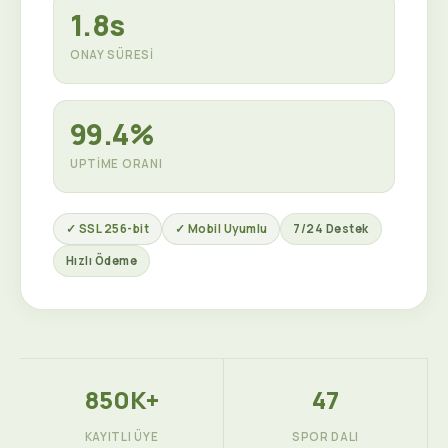
1.8s
ONAY SÜRESI
99.4%
UPTIME ORANI
✓ SSL 256-bit
✓ Mobil Uyumlu
7/24 Destek
Hızlı Ödeme
850K+
47
KAYITLI ÜYE
SPOR DALI