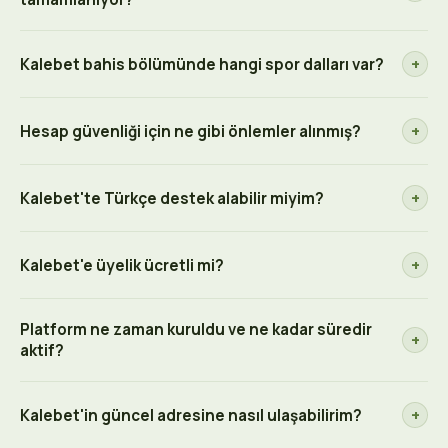
canlı dealer masaları yer alıyor. Oyun kütüphanesi düzenli
aralıklarla genişletiliyor.
Ortalama onay süresi 1.8 saniye olarak ölçülmüş. Çekim
+
Kalebet bahis bölümünde hangi spor dalları var?
talepleri büyük çoğunlukla aynı gün işleme alınıyor. Kullanılan
yönteme göre banka transferlerinde ek bekleme süresi
Futbol, basketbol, tenis, voleybol, Amerikan futbolu dahil 47
oluşabilir.
+
Hesap güvenliği için ne gibi önlemler alınmış?
farklı spor dalında oran takibi yapılabiliyor. Canlı bahis
seçenekleri maç boyunca anlık olarak güncelleniyor.
256-bit SSL şifreleme tüm oturumlar için aktif. İki faktörlü
+
Kalebet'te Türkçe destek alabilir miyim?
doğrulama (2FA) isteğe bağlı olarak etkinleştirilebiliyor.
Şüpheli giriş denemeleri otomatik olarak engelleniyor ve
Evet. Türkçe destek ekibi 7/24 canlı sohbet ve e-posta
kullanıcıya bildirim gönderiliyor.
+
Kalebet'e üyelik ücretli mi?
kanalları üzerinden erişilebilir durumda. Yanıt süreleri canlı
sohbette genellikle 2 dakikanın altında kalıyor.
Üyelik tamamen ücretsiz. Kayıt formu yaklaşık 90 saniyede
Platform ne zaman kuruldu ve ne kadar süredir
tamamlanabiliyor. Gizli ücret ya da aylık abonelik sistemi
+
aktif?
bulunmuyor.
Kalebet 2019 yılında faaliyete geçti. 2026 itibarıyla 850.000'i
+
Kalebet'in güncel adresine nasıl ulaşabilirim?
aşkın kayıtlı üyeye ulaştı. Platform, bu süre zarfında
altyapısını ve oyun kütüphanesini sürekli genişletti.