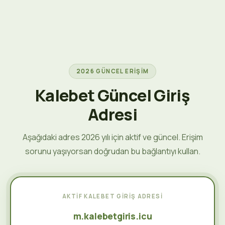
2026 GÜNCEL ERIŞIM
Kalebet Güncel Giriş
Adresi
Aşağıdaki adres 2026 yılı için aktif ve güncel. Erişim
sorunu yaşıyorsan doğrudan bu bağlantıyı kullan.
AKTIF KALEBET GIRIŞ ADRESI
m.kalebetgiris.icu