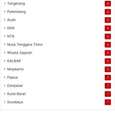
Tangerang
5
Palembang
5
Aceh
5
KKN
4
NTB
3
Nusa Tenggara Timur
2
Wisata Sejarah
2
KALBAR
2
Mojokerto
2
Papua
1
Denpasar
1
Kutai Barat
1
Surabaya
1