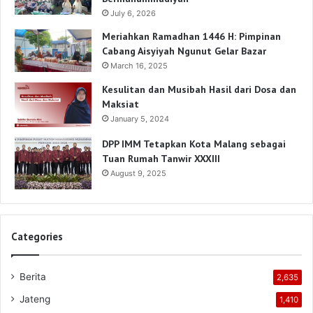
July 6, 2026
Meriahkan Ramadhan 1446 H: Pimpinan
Cabang Aisyiyah Ngunut Gelar Bazar
March 16, 2025
Kesulitan dan Musibah Hasil dari Dosa dan
Maksiat
January 5, 2024
DPP IMM Tetapkan Kota Malang sebagai
Tuan Rumah Tanwir XXXIII
August 9, 2025
Categories
Berita
2,635
Jateng
1,410