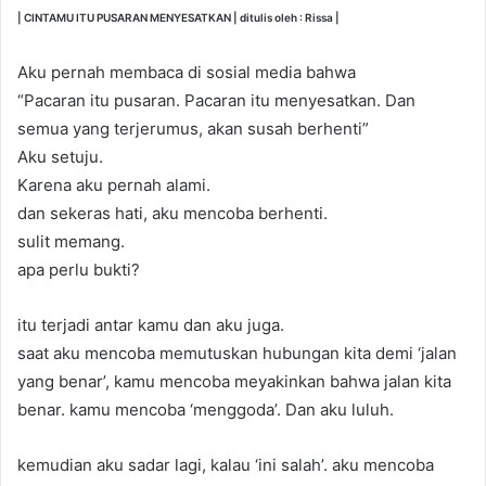
| CINTAMU ITU PUSARAN MENYESATKAN |
ditulis oleh : Rissa |
Aku pernah membaca di sosial media bahwa
“Pacaran itu pusaran. Pacaran itu menyesatkan. Dan
semua yang terjerumus, akan susah berhenti”
Aku setuju.
Karena aku pernah alami.
dan sekeras hati, aku mencoba berhenti.
sulit memang.
apa perlu bukti?
itu terjadi antar kamu dan aku juga.
saat aku mencoba memutuskan hubungan kita demi ‘jalan
yang benar’, kamu mencoba meyakinkan bahwa jalan kita
benar. kamu mencoba ‘menggoda’. Dan aku luluh.
kemudian aku sadar lagi, kalau ‘ini salah’. aku mencoba