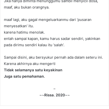
Jika hanya diminta menunggumu sambil menyicil dosa,
maaf, aku bukan orangnya.
maaf lagi, aku gagal mengeluarkanmu dari ‘pusaran
menyesatkan’ itu.
karena hatimu menolak.
entah sampai kapan, kamu harus sadar sendiri, yakinkan
pada dirimu sendiri kalau itu ‘salah’.
Sampai disini, aku bersyukur pernah ada dalam seteru ini.
Karena akhirnya aku mengerti
Tidak selamanya satu keyakinan
Juga satu pemahaman.
–
~~
Rissa. 2020
~~