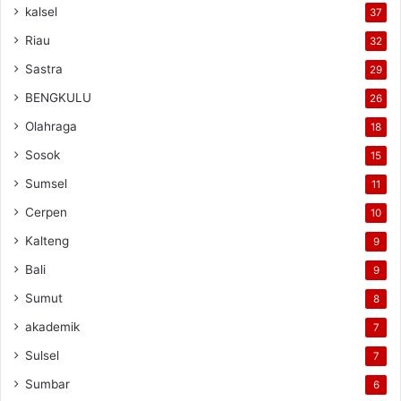
kalsel
37
Riau
32
Sastra
29
BENGKULU
26
Olahraga
18
Sosok
15
Sumsel
11
Cerpen
10
Kalteng
9
Bali
9
Sumut
8
akademik
7
Sulsel
7
Sumbar
6