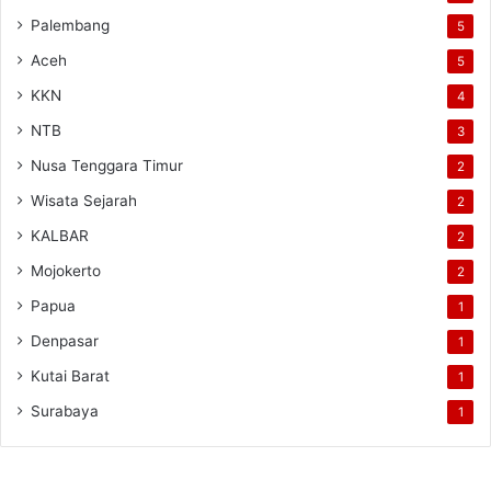
Palembang
5
Aceh
5
KKN
4
NTB
3
Nusa Tenggara Timur
2
Wisata Sejarah
2
KALBAR
2
Mojokerto
2
Papua
1
Denpasar
1
Kutai Barat
1
Surabaya
1