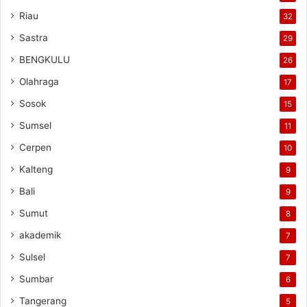
Riau
32
Sastra
29
BENGKULU
26
Olahraga
17
Sosok
15
Sumsel
11
Cerpen
10
Kalteng
9
Bali
9
Sumut
8
akademik
7
Sulsel
7
Sumbar
6
Tangerang
5