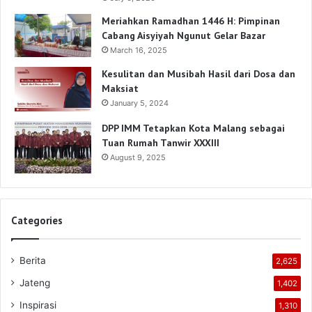
Meriahkan Ramadhan 1446 H: Pimpinan
Cabang Aisyiyah Ngunut Gelar Bazar
March 16, 2025
Kesulitan dan Musibah Hasil dari Dosa dan
Maksiat
January 5, 2024
DPP IMM Tetapkan Kota Malang sebagai
Tuan Rumah Tanwir XXXIII
August 9, 2025
Categories
Berita
2,625
Jateng
1,402
Inspirasi
1,310