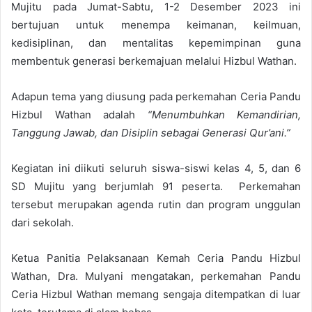
Mujitu pada Jumat-Sabtu, 1-2 Desember 2023 ini
bertujuan untuk menempa keimanan, keilmuan,
kedisiplinan, dan mentalitas kepemimpinan guna
membentuk generasi berkemajuan melalui Hizbul Wathan.
Adapun tema yang diusung pada perkemahan Ceria Pandu
Hizbul Wathan adalah
“Menumbuhkan Kemandirian,
Tanggung Jawab, dan Disiplin sebagai Generasi Qur’ani.”
Kegiatan ini diikuti seluruh siswa-siswi kelas 4, 5, dan 6
SD Mujitu yang berjumlah 91 peserta. Perkemahan
tersebut merupakan agenda rutin dan program unggulan
dari sekolah.
Ketua Panitia Pelaksanaan Kemah Ceria Pandu Hizbul
Wathan, Dra. Mulyani mengatakan, perkemahan Pandu
Ceria Hizbul Wathan memang sengaja ditempatkan di luar