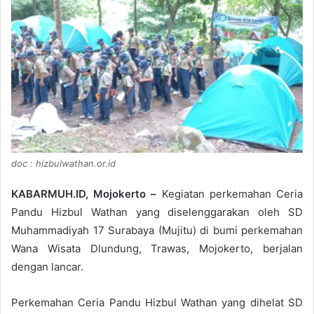
doc : hizbulwathan.or.id
KABARMUH.ID, Mojokerto –
Kegiatan perkemahan Ceria
Pandu Hizbul Wathan yang diselenggarakan oleh SD
Muhammadiyah 17 Surabaya (Mujitu) di bumi perkemahan
Wana Wisata Dlundung, Trawas, Mojokerto, berjalan
dengan lancar.
Perkemahan Ceria Pandu Hizbul Wathan yang dihelat SD