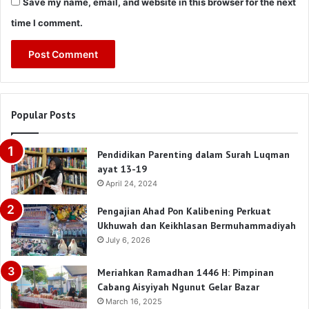
Save my name, email, and website in this browser for the next
time I comment.
Popular Posts
Pendidikan Parenting dalam Surah Luqman
ayat 13-19
April 24, 2024
Pengajian Ahad Pon Kalibening Perkuat
Ukhuwah dan Keikhlasan Bermuhammadiyah
July 6, 2026
Meriahkan Ramadhan 1446 H: Pimpinan
Cabang Aisyiyah Ngunut Gelar Bazar
March 16, 2025