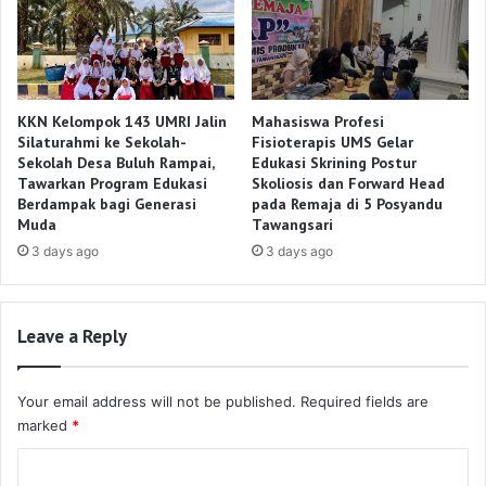
KKN Kelompok 143 UMRI Jalin
Mahasiswa Profesi
Silaturahmi ke Sekolah-
Fisioterapis UMS Gelar
Sekolah Desa Buluh Rampai,
Edukasi Skrining Postur
Tawarkan Program Edukasi
Skoliosis dan Forward Head
Berdampak bagi Generasi
pada Remaja di 5 Posyandu
Muda
Tawangsari
3 days ago
3 days ago
Leave a Reply
Your email address will not be published.
Required fields are
marked
*
C