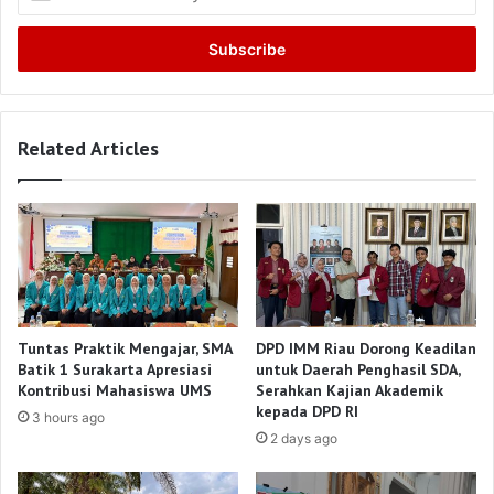
your
Email
address
Related Articles
Tuntas Praktik Mengajar, SMA
DPD IMM Riau Dorong Keadilan
Batik 1 Surakarta Apresiasi
untuk Daerah Penghasil SDA,
Kontribusi Mahasiswa UMS
Serahkan Kajian Akademik
kepada DPD RI
3 hours ago
2 days ago