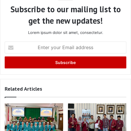
Subscribe to our mailing list to
get the new updates!
Lorem ipsum dolor sit amet, consectetur.
Enter
your
Email
address
Related Articles