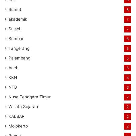
9
Sumut
8
akademik
7
Sulsel
7
Sumbar
6
Tangerang
5
Palembang
5
Aceh
5
KKN
4
NTB
3
Nusa Tenggara Timur
2
Wisata Sejarah
2
KALBAR
2
Mojokerto
2
Papua