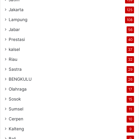
139
Jakarta
125
Lampung
108
Jabar
56
Prestasi
40
kalsel
37
Riau
32
Sastra
29
BENGKULU
26
Olahraga
17
Sosok
15
Sumsel
11
Cerpen
10
Kalteng
9
Bali