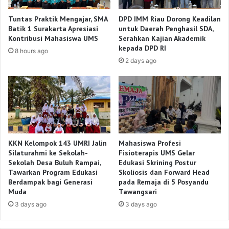
Tuntas Praktik Mengajar, SMA
DPD IMM Riau Dorong Keadilan
Batik 1 Surakarta Apresiasi
untuk Daerah Penghasil SDA,
Kontribusi Mahasiswa UMS
Serahkan Kajian Akademik
kepada DPD RI
8 hours ago
2 days ago
KKN Kelompok 143 UMRI Jalin
Mahasiswa Profesi
Silaturahmi ke Sekolah-
Fisioterapis UMS Gelar
Sekolah Desa Buluh Rampai,
Edukasi Skrining Postur
Tawarkan Program Edukasi
Skoliosis dan Forward Head
Berdampak bagi Generasi
pada Remaja di 5 Posyandu
Muda
Tawangsari
3 days ago
3 days ago