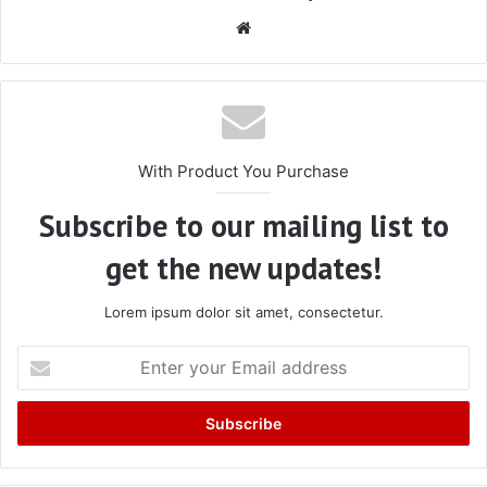
Website
With Product You Purchase
Subscribe to our mailing list to
get the new updates!
Lorem ipsum dolor sit amet, consectetur.
Enter
your
Email
address