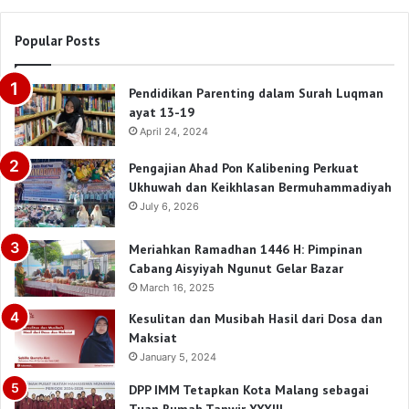
Popular Posts
Pendidikan Parenting dalam Surah Luqman
ayat 13-19
April 24, 2024
Pengajian Ahad Pon Kalibening Perkuat
Ukhuwah dan Keikhlasan Bermuhammadiyah
July 6, 2026
Meriahkan Ramadhan 1446 H: Pimpinan
Cabang Aisyiyah Ngunut Gelar Bazar
March 16, 2025
Kesulitan dan Musibah Hasil dari Dosa dan
Maksiat
January 5, 2024
DPP IMM Tetapkan Kota Malang sebagai
Tuan Rumah Tanwir XXXIII