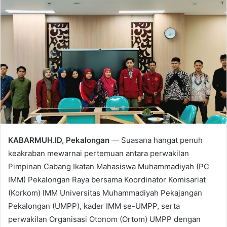
KABARMUH.ID, Pekalongan
— Suasana hangat penuh
keakraban mewarnai pertemuan antara perwakilan
Pimpinan Cabang Ikatan Mahasiswa Muhammadiyah (PC
IMM) Pekalongan Raya bersama Koordinator Komisariat
(Korkom) IMM Universitas Muhammadiyah Pekajangan
Pekalongan (UMPP), kader IMM se-UMPP, serta
perwakilan Organisasi Otonom (Ortom) UMPP dengan