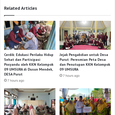
Related Articles
Cerdik: Edukasi Perilaku Hidup
Jejak Pengabdian untuk Desa
Sehat dan Partisipasi
Purut: Peresmian Peta Desa
Posyandu oleh KKN Kelompok
dan Penutupan KKN Kelompok
09 UMSURA di Dusun Mendek,
09 UMSURA
DESA Purut
7 hours ago
7 hours ago